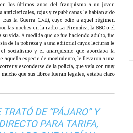
en los últimos años del franquismo a un joven
s anticlericales, rojas y republicanas le habían sido
 tras la Guerra Civil), cuyo odio a aquel régimen
por las noches en la radio La Pirenaica, la BBC o el
a su vida. A medida que se fue haciendo adulto, fue
sia de la pobreza y a una editorial cuyas lecturas le
o, el socialismo y el anarquismo que abordaba la
 de aquella especie de movimiento, le llevaron a una
 correr y esconderse de la policía, que veía con muy
 mucho que sus libros fueran legales, estaba claro
 TRATÓ DE “PÁJARO” Y
 DIRECTO PARA TARIFA,