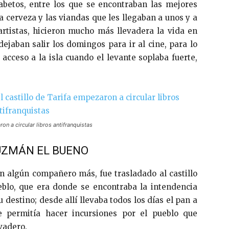
abetos, entre los que se encontraban las mejores
a cerveza y las viandas que les llegaban a unos y a
artistas, hicieron mucho más llevadera la vida en
jaban salir los domingos para ir al cine, para lo
acceso a la isla cuando el levante soplaba fuerte,
on a circular libros antifranquistas
GUZMÁN EL BUENO
n algún compañero más, fue trasladado al castillo
blo, que era donde se encontraba la intendencia
u destino; desde allí llevaba todos los días el pan a
le permitía hacer incursiones por el pueblo que
vadero.