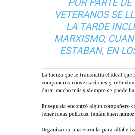
POR PARTE DE
VETERANOS SE L
LA TARDE INCL
MARXISMO, CUAN
ESTABAN, EN LO
La fuerza que le transmitía el ideal que
compañeros conversaciones y reflexion
durar mucho más y siempre se puede hac
Enseguida encontró algún compañero con
tener ideas políticas, tenían buen humor
Organizaron una escuela para alfabetiza