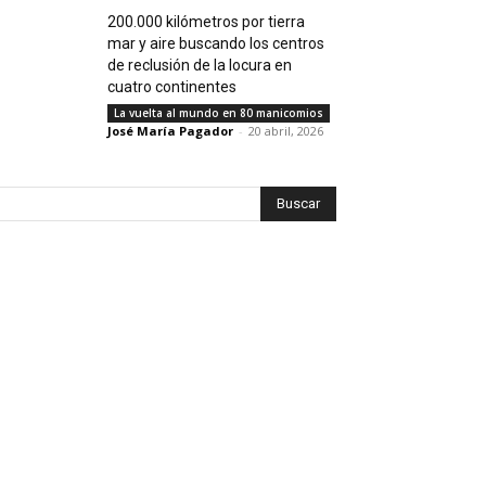
200.000 kilómetros por tierra
mar y aire buscando los centros
de reclusión de la locura en
cuatro continentes
La vuelta al mundo en 80 manicomios
José María Pagador
-
20 abril, 2026
Buscar