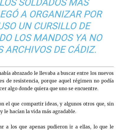
 LOS SOLDADOS MÁS
LEGÓ A ORGANIZAR POR
USO UN CURSILLO DE
DO LOS MANDOS YA NO
S ARCHIVOS DE CÁDIZ.
 había abrazado le llevaba a buscar entre los nuevos
es de resistencia, porque aquel régimen no podía
er algo donde quiera que uno se encuentre.
 el que compartir ideas, y algunos otros que, sin
 y le hacían la vida más agradable.
r a los que apenas pudieron ir a ellas, lo que le