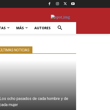
TAS
MÁS
AUTORES
ÚLTIMAS NOTICIAS
Los ocho pasados de cada hombre y de
cada mujer