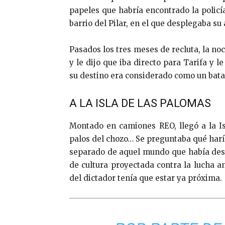
papeles que habría encontrado la policía
barrio del Pilar, en el que desplegaba su
Pasados los tres meses de recluta, la noc
y le dijo que iba directo para Tarifa y l
su destino era considerado como un batal
A LA ISLA DE LAS PALOMAS
Montado en camiones REO, llegó a la Is
palos del chozo… Se preguntaba qué haría
separado de aquel mundo que había des
de cultura proyectada contra la lucha 
del dictador tenía que estar ya próxima.