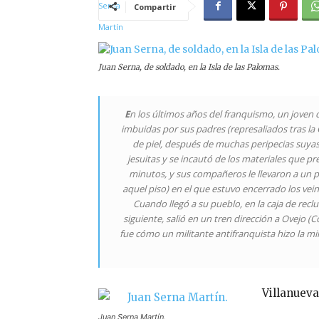
Compartir
Juan Serna, de soldado, en la Isla de las Palomas.
E
n los últimos años del franquismo, un joven cu
imbuidas por sus padres (represaliados tras la 
de piel, después de muchas peripecias suyas, u
jesuitas y se incautó de los materiales que 
minutos, y sus compañeros le llevaron a un p
aquel piso) en el que estuvo encerrado los vein
Cuando llegó a su pueblo, en la caja de reclut
siguiente, salió en un tren dirección a Ovejo (
fue cómo un militante antifranquista hizo la mili
Villanueva
Juan Serna Martín.