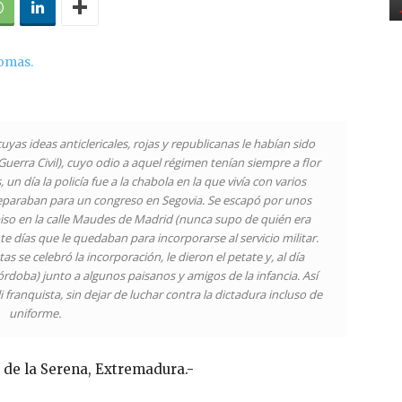
yas ideas anticlericales, rojas y republicanas le habían sido
Guerra Civil), cuyo odio a aquel régimen tenían siempre a flor
n día la policía fue a la chabola en la que vivía con varios
preparaban para un congreso en Segovia. Se escapó por unos
iso en la calle Maudes de Madrid (nunca supo de quién era
te días que le quedaban para incorporarse al servicio militar.
as se celebró la incorporación, le dieron el petate y, al día
Córdoba) junto a algunos paisanos y amigos de la infancia. Así
 franquista, sin dejar de luchar contra la dictadura incluso de
uniforme.
 de la Serena, Extremadura.-