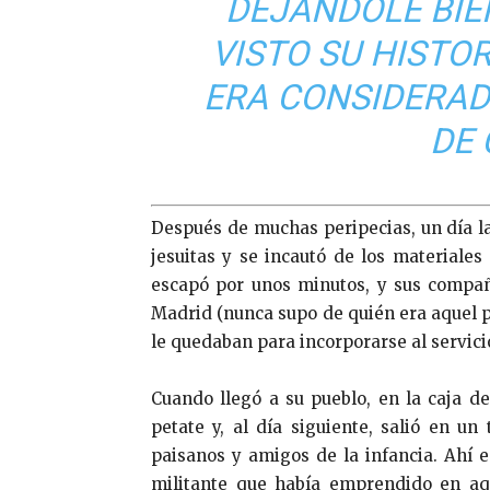
DEJÁNDOLE BIE
VISTO SU HISTOR
ERA CONSIDERA
DE 
Después de muchas peripecias, un día la 
jesuitas y se incautó de los materiale
escapó por unos minutos, y sus compañ
Madrid (nunca supo de quién era aquel pi
le quedaban para incorporarse al servicio
Cuando llegó a su pueblo, en la caja de 
petate y, al día siguiente, salió en un
paisanos y amigos de la infancia. Ahí e
militante que había emprendido en aq