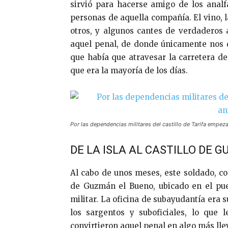
sirvió para hacerse amigo de los analf
personas de aquella compañía. El vino, l
otros, y algunos cantes de verdaderos 
aquel penal, de donde únicamente nos de
que había que atravesar la carretera de 
que era la mayoría de los días.
Por las dependencias militares del castillo de Tarifa empezar
DE LA ISLA AL CASTILLO DE 
Al cabo de unos meses, este soldado, co
de Guzmán el Bueno, ubicado en el pue
militar. La oficina de subayudantía era s
los sargentos y suboficiales, lo que 
convirtieron aquel penal en algo más lle