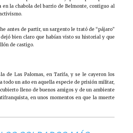
 en la chabola del barrio de Belmonte, contiguo al
 activismo.
he antes de partir, un sargento le trató de “pájaro”
e dejó bien claro que habían visto su historial y que
lón de castigo.
la de Las Palomas, en Tarifa, y se le cayeron los
 todo un año en aquella especie de prisión militar,
cubierto lleno de buenos amigos y de un ambiente
antifranquista, en unos momentos en que la muerte