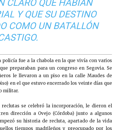
N CLARO QUE HABÍAN
IAL Y QUE SU DESTINO
DO COMO UN BATALLÓN
CASTIGO.
policía fue a la chabola en la que vivía con varios
s que preparaban para un congreso en Segovia. Se
eros le llevaron a un piso en la calle Maudes de
so) en el que estuvo encerrado los veinte días que
 militar.
reclutas se celebró la incorporación, le dieron el
 tren dirección a Ovejo (Córdoba) junto a algunos
mpezó su historia de recluta, apartado de la vida
uellos tiempos madrileños y preocupado por los