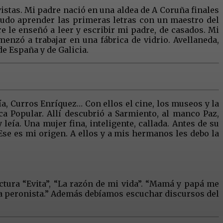
vistas. Mi padre nació en una aldea de A Coruña finales
 Pudo aprender las primeras letras con un maestro del
e le enseñó a leer y escribir mi padre, de casados. Mi
enzó a trabajar en una fábrica de vidrio. Avellaneda,
de España y de Galicia.
lía, Curros Enríquez… Con ellos el cine, los museos y la
ca Popular. Allí descubrió a Sarmiento, al manco Paz,
eía. Una mujer fina, inteligente, callada. Antes de su
se es mi origen. A ellos y a mis hermanos les debo la
ctura “Evita”, “La razón de mi vida”. “Mamá y papá me
lla peronista.” Además debíamos escuchar discursos del