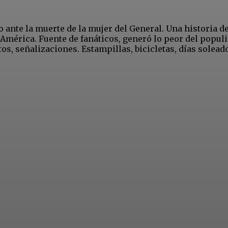
o ante la muerte de la mujer del General. Una historia d
América. Fuente de fanáticos, generó lo peor del populis
s, señalizaciones. Estampillas, bicicletas, días soleado