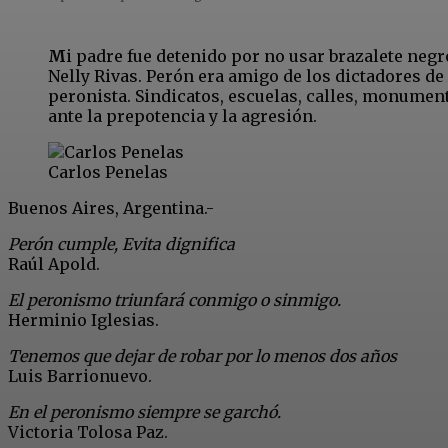
M
i padre fue detenido por no usar brazalete negr
Nelly Rivas. Perón era amigo de los dictadores de 
peronista. Sindicatos, escuelas, calles, monumento
ante la prepotencia y la agresión.
Carlos Penelas
Buenos Aires, Argentina.-
Perón cumple, Evita dignifica
Raúl Apold.
El peronismo triunfará conmigo o sinmigo.
Herminio Iglesias.
Tenemos que dejar de robar por lo menos dos años
Luis Barrionuevo.
En el peronismo siempre se garchó.
Victoria Tolosa Paz.