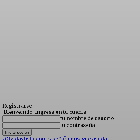
Registrarse
¡Bienvenido! Ingresa en tu cuenta
tu nombre de usuario
tu contraseña
¿Olvidaste tu contraseña? consigue ayuda