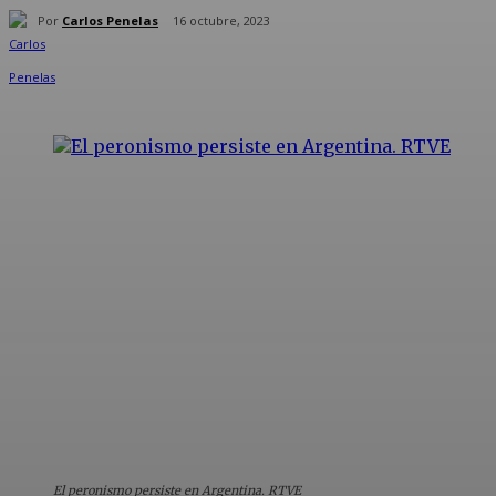
Por
Carlos Penelas
16 octubre, 2023
Compartir
El peronismo persiste en Argentina. RTVE