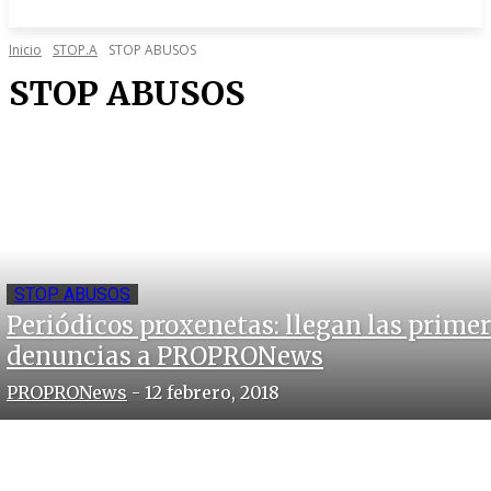
Inicio
STOP.A
STOP ABUSOS
STOP ABUSOS
STOP ABUSOS
Periódicos proxenetas: llegan las prime
denuncias a PROPRONews
PROPRONews
-
12 febrero, 2018