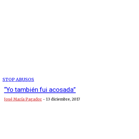
STOP ABUSOS
“Yo también fui acosada”
José María Pagador
-
13 diciembre, 2017