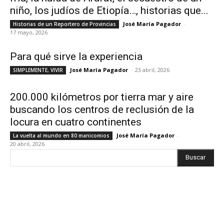
niño, los judíos de Etiopía…, historias que...
José María Pagador
-
Historias de un Reportero de Provincias
17 mayo, 2026
Para qué sirve la experiencia
José María Pagador
-
23 abril, 2026
SIMPLEMENTE, VIVIR
200.000 kilómetros por tierra mar y aire
buscando los centros de reclusión de la
locura en cuatro continentes
José María Pagador
-
La vuelta al mundo en 80 manicomios
20 abril, 2026
Buscar