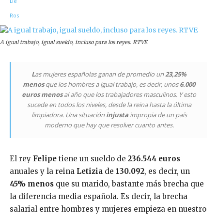
A igual trabajo, igual sueldo, incluso para los reyes. RTVE
L
as mujeres españolas ganan de promedio un
23,25%
menos
que los hombres a igual trabajo, es decir, unos
6.000
euros menos
al año que los trabajadores masculinos. Y esto
sucede en todos los niveles, desde la reina hasta la última
limpiadora. Una situación
injusta
impropia de un país
moderno que hay que resolver cuanto antes.
El rey
Felipe
tiene un sueldo de
236.544 euros
anuales y la reina
Letizia
de
130.092
, es decir, un
45% menos
que su marido, bastante más brecha que
la diferencia media española. Es decir, la brecha
salarial entre hombres y mujeres empieza en nuestro