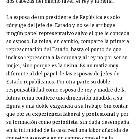
dos cabezas del mismo nivel, el rey y la reina.
La esposa de un presidente de República es solo
cónyuge del jefe del Estado y no se le atribuye
ningún papel representativo salvo el que le conceda
su esposo. La reina, en cambio, comparte la primera
representación del Estado, hasta el punto de que
incluso representa a la corona y al rey no por ser su
mujer, sino porque
es la reina
. Es un matiz muy
diferente al del papel de las esposas de jefes de
Estado republicanos. Por otra parte su doble
responsabilidad como esposa de rey y madre de la
futura reina confiere una dimensión añadida a su
figura y una doble exigencia a su trabajo. Sin contar
que por su
experiencia laboral y profesional
y por
su formación como
periodista
, sin duda desempeña
en la intimidad de la casa real una labor añadida de
consejo y asesoría en un campo como el de la