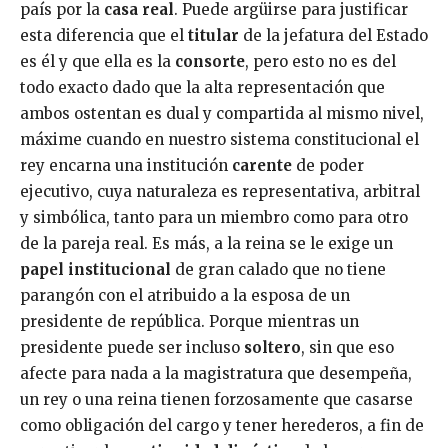
país por la
casa real
. Puede argüirse para justificar
esta diferencia que el
titular
de la jefatura del Estado
es él y que ella es la
consorte
, pero esto no es del
todo exacto dado que la alta representación que
ambos ostentan es dual y compartida al mismo nivel,
máxime cuando en nuestro sistema constitucional el
rey encarna una institución
carente
de poder
ejecutivo, cuya naturaleza es representativa, arbitral
y simbólica, tanto para un miembro como para otro
de la pareja real. Es más, a la reina se le exige un
papel institucional
de gran calado que no tiene
parangón con el atribuido a la esposa de un
presidente de república. Porque mientras un
presidente puede ser incluso
soltero
, sin que eso
afecte para nada a la magistratura que desempeña,
un rey o una reina tienen forzosamente que casarse
como obligación del cargo y tener herederos, a fin de