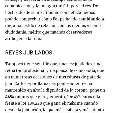
comunicación y la imagen tan útil para el rey. De
hecho, desde su matrimonio con Letizia hemos
podido comprobar cómo Felipe ha ido
cambiando a
mejor
su estilo de relación con los medios y con la
ciudadanía, mérito que muchos observadores
atribuyen a la reina.
REYES JUBILADOS
Tampoco tiene sentido que, una vez jubilados, una
reina tan profesional y responsable como Sofía, que
en numerosas ocasiones de
meteduras de pata
de
Juan Carlos –por llamarlas piadosamente- ha
mantenido en alto la dignidad de la corona, gane un
44% menos
que el rey emérito, 106.452 euros ella
frente a los 189.228 que gana él; máxime cuando,
desde la jubilación, la que más trabaja y más atenta