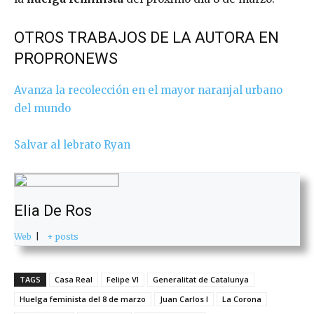
OTROS TRABAJOS DE LA AUTORA EN
PROPRONEWS
Avanza la recolección en el mayor naranjal urbano
del mundo
Salvar al lebrato Ryan
Elia De Ros
Web
|
+ posts
TAGS
Casa Real
Felipe VI
Generalitat de Catalunya
Huelga feminista del 8 de marzo
Juan Carlos I
La Corona