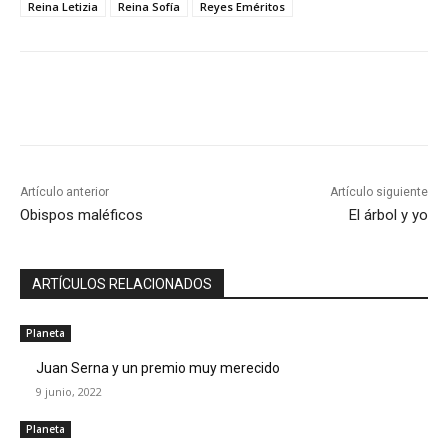
Reina Letizia
Reina Sofía
Reyes Eméritos
Artículo anterior
Artículo siguiente
Obispos maléficos
El árbol y yo
ARTÍCULOS RELACIONADOS
Planeta
Juan Serna y un premio muy merecido
9 junio, 2022
Planeta