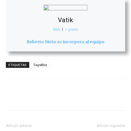
Vatik
Web
|
+ posts
Roberto Nieto se incorpora al equipo
ETIQUETAS
ToysRUs
Artículo anterior
Artículo siguiente