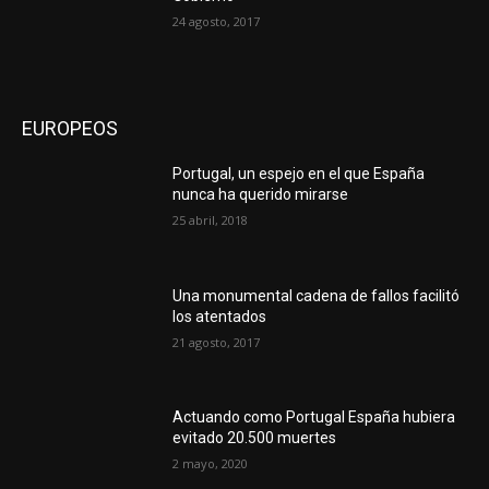
24 agosto, 2017
EUROPEOS
Portugal, un espejo en el que España
nunca ha querido mirarse
25 abril, 2018
Una monumental cadena de fallos facilitó
los atentados
21 agosto, 2017
Actuando como Portugal España hubiera
evitado 20.500 muertes
2 mayo, 2020