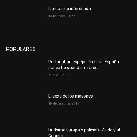
Llamadme interesada…
18 febrero, 2022
POPULARES
Portugal, un espejo en el que España
nunca ha querido mirarse
25 abril, 2018
El sexo de los masones
19 diciembre, 2017
Durísimo varapalo policial a Zoido y al
Gobierno