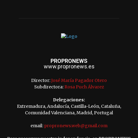
PROPRONEWS
www.propronews.es
Director:
José María Pagador Otero
Subdirectora:
Rosa Puch Álvarez
Delegaciones:
Extremadura, Andalucía, Castilla-León, Cataluña,
Comunidad Valenciana, Madrid, Portugal
email:
propronews.web@gmail.com