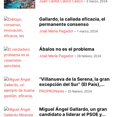
Juan Carlos Casco Casco
-
2 marzo, 2024
Gallardo, la callada eficacia, el
permanente consenso
José María Pagador
-
1 marzo, 2024
Ábalos no es el problema
José María Pagador
-
28 febrero, 2024
“Villanueva de la Serena, la gran
excepción del Sur” (El País),...
PROPRONews
-
25 febrero, 2024
Miguel Ángel Gallardo, un gran
candidato a liderar el PSOE y...