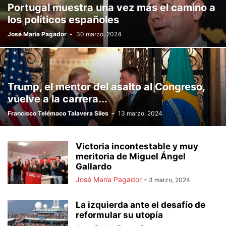
Portugal muestra una vez más el camino a
los políticos españoles
José María Pagador
-
30 marzo, 2024
Trump, el mentor del asalto al Congreso,
vuelve a la carrera...
Francisco Telémaco Talavera Siles
-
13 marzo, 2024
Victoria incontestable y muy
meritoria de Miguel Ángel
Gallardo
José María Pagador
-
3 marzo, 2024
La izquierda ante el desafío de
reformular su utopía