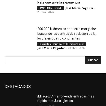
Para qué sirve la experiencia
José María Pagador
-
SIMPLEMENTE, VIVIR
23 abril, 2026
200.000 kilómetros por tierra mar y aire
buscando los centros de reclusión de la
locura en cuatro continentes
La vuelta al mundo en 80 manicomios
José María Pagador
-
20 abril, 2026
Buscar
DESTACADOS
¡Milagro: Cimarro vende entradas más
rápido que Julio Iglesias!