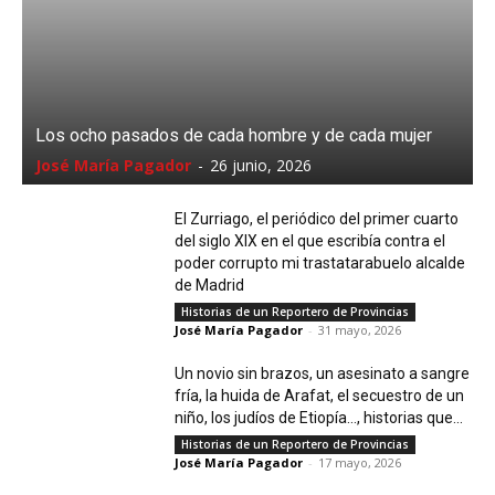
Los ocho pasados de cada hombre y de cada mujer
José María Pagador
-
26 junio, 2026
El Zurriago, el periódico del primer cuarto
del siglo XIX en el que escribía contra el
poder corrupto mi trastatarabuelo alcalde
de Madrid
Historias de un Reportero de Provincias
José María Pagador
-
31 mayo, 2026
Un novio sin brazos, un asesinato a sangre
fría, la huida de Arafat, el secuestro de un
niño, los judíos de Etiopía…, historias que...
Historias de un Reportero de Provincias
José María Pagador
-
17 mayo, 2026