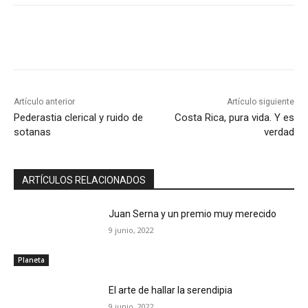
Artículo anterior
Artículo siguiente
Pederastia clerical y ruido de
Costa Rica, pura vida. Y es
sotanas
verdad
ARTÍCULOS RELACIONADOS
Juan Serna y un premio muy merecido
9 junio, 2022
Planeta
El arte de hallar la serendipia
9 junio, 2022