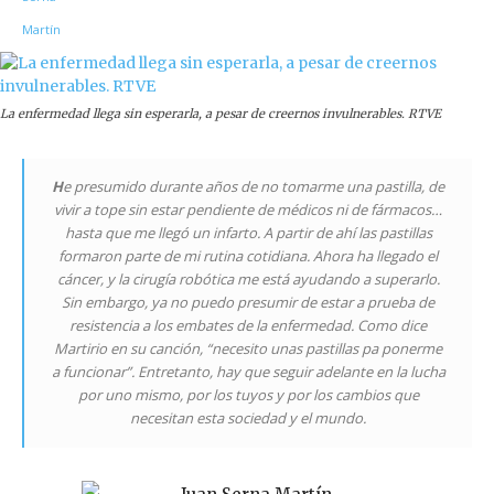
La enfermedad llega sin esperarla, a pesar de creernos invulnerables. RTVE
H
e presumido durante años de no tomarme una pastilla, de
vivir a tope sin estar pendiente de médicos ni de fármacos…
hasta que me llegó un infarto. A partir de ahí las pastillas
formaron parte de mi rutina cotidiana. Ahora ha llegado el
cáncer, y la cirugía robótica me está ayudando a superarlo.
Sin embargo, ya no puedo presumir de estar a prueba de
resistencia a los embates de la enfermedad. Como dice
Martirio en su canción, “necesito unas pastillas
pa
ponerme
a funcionar”. Entretanto, hay que seguir adelante en la lucha
por uno mismo, por los tuyos y por los cambios que
necesitan esta sociedad y el mundo.