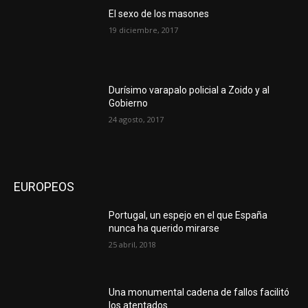
El sexo de los masones
19 diciembre, 2017
Durísimo varapalo policial a Zoido y al
Gobierno
24 agosto, 2017
EUROPEOS
Portugal, un espejo en el que España
nunca ha querido mirarse
25 abril, 2018
Una monumental cadena de fallos facilitó
los atentados