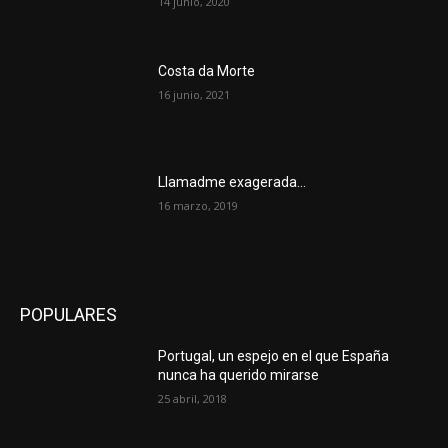
14 junio, 2020
Costa da Morte
16 junio, 2021
Llamadme exagerada…
16 marzo, 2019
POPULARES
Portugal, un espejo en el que España
nunca ha querido mirarse
25 abril, 2018