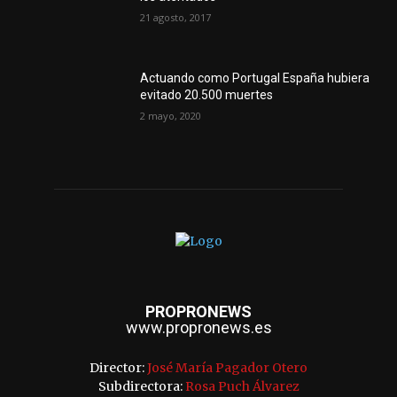
21 agosto, 2017
Actuando como Portugal España hubiera
evitado 20.500 muertes
2 mayo, 2020
PROPRONEWS
www.propronews.es
Director:
José María Pagador Otero
Subdirectora:
Rosa Puch Álvarez