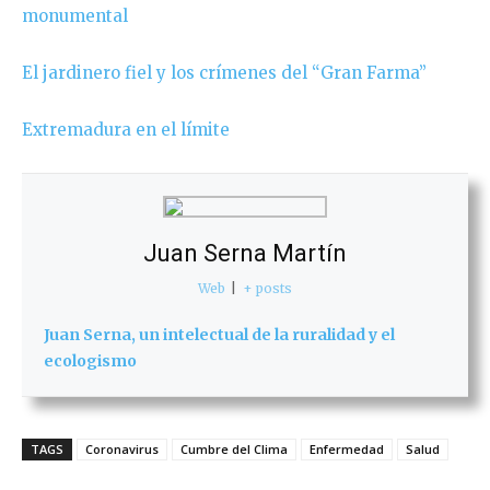
monumental
El jardinero fiel y los crímenes del “Gran Farma”
Extremadura en el límite
Juan Serna Martín
Web
|
+ posts
Juan Serna, un intelectual de la ruralidad y el
ecologismo
TAGS
Coronavirus
Cumbre del Clima
Enfermedad
Salud