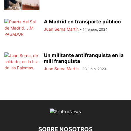
A Madrid en transporte público
Juan Serna Martín
-
14 enero, 2024
Un militante antifranquista en la
mili franquista
Juan Serna Martín
-
13 junio, 2023
SOBRE NOSOTROS