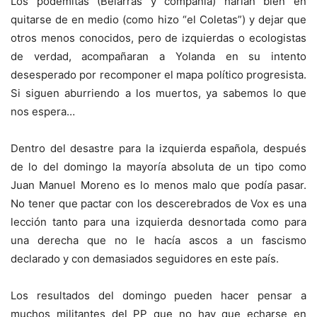
Los podemitas (Belarras y compañía) harían bien en
quitarse de en medio (como hizo “el Coletas”) y dejar que
otros menos conocidos, pero de izquierdas o ecologistas
de verdad, acompañaran a Yolanda en su intento
desesperado por recomponer el mapa político progresista.
Si siguen aburriendo a los muertos, ya sabemos lo que
nos espera…
Dentro del desastre para la izquierda española, después
de lo del domingo la mayoría absoluta de un tipo como
Juan Manuel Moreno es lo menos malo que podía pasar.
No tener que pactar con los descerebrados de Vox es una
lección tanto para una izquierda desnortada como para
una derecha que no le hacía ascos a un fascismo
declarado y con demasiados seguidores en este país.
Los resultados del domingo pueden hacer pensar a
muchos militantes del PP que no hay que echarse en