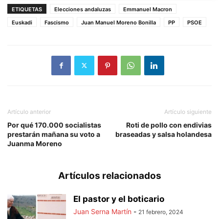
ETIQUETAS
Elecciones andaluzas
Emmanuel Macron
Euskadi
Fascismo
Juan Manuel Moreno Bonilla
PP
PSOE
Artículo anterior
Artículo siguiente
Por qué 170.000 socialistas
Roti de pollo con endivias
prestarán mañana su voto a
braseadas y salsa holandesa
Juanma Moreno
Artículos relacionados
El pastor y el boticario
Juan Serna Martín
-
21 febrero, 2024