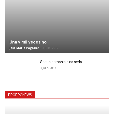
Una y mil veces no
José María Pagador
-
3 julio, 2017
Ser un demonio o no serlo
3 julio, 2017
PROPRONEWS