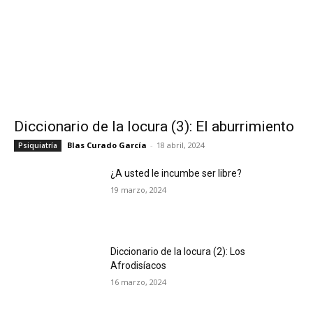
Diccionario de la locura (3): El aburrimiento
Blas Curado García
-
18 abril, 2024
Psiquiatría
¿A usted le incumbe ser libre?
19 marzo, 2024
Diccionario de la locura (2): Los
Afrodisíacos
16 marzo, 2024