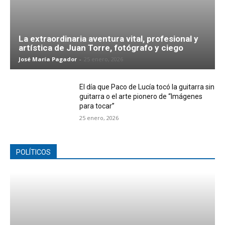
La extraordinaria aventura vital, profesional y
artística de Juan Torre, fotógrafo y ciego
José María Pagador
-
25 enero, 2026
El día que Paco de Lucía tocó la guitarra sin
guitarra o el arte pionero de “Imágenes
para tocar”
25 enero, 2026
POLÍTICOS