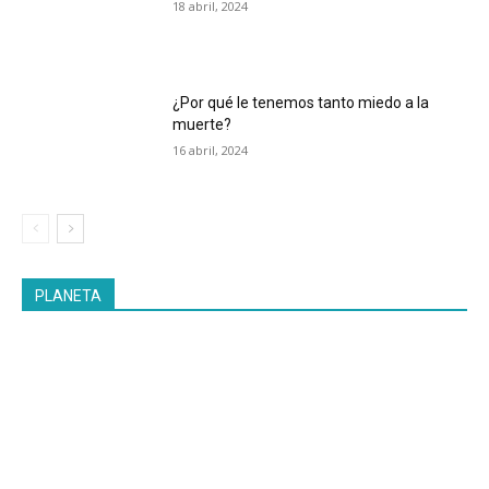
18 abril, 2024
¿Por qué le tenemos tanto miedo a la
muerte?
16 abril, 2024
PLANETA