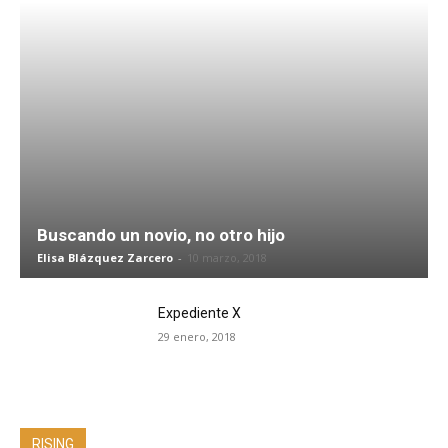
Buscando un novio, no otro hijo
Elisa Blázquez Zarcero
-
10 marzo, 2018
Expediente X
29 enero, 2018
RISING