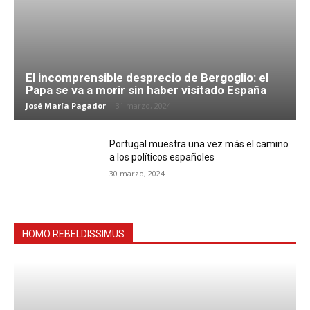
El incomprensible desprecio de Bergoglio: el
Papa se va a morir sin haber visitado España
José María Pagador
-
31 marzo, 2024
Portugal muestra una vez más el camino
a los políticos españoles
30 marzo, 2024
HOMO REBELDISSIMUS