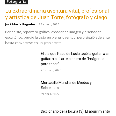
Fotografía
La extraordinaria aventura vital, profesional
y artística de Juan Torre, fotógrafo y ciego
José María Pagador
-
25 enero, 2026
Periodista, reportero gráfico, creador de imagen y diseñador
escultórico, perdió la vista en plena juventud, pero siguió adelante
hasta convertirse en un gran artista
El día que Paco de Lucía tocó la guitarra sin
guitarra o el arte pionero de “Imágenes
para tocar”
25 enero, 2026
Mercadillo Mundial de Miedos y
Sobresaltos
19 abril, 2025
Diccionario de la locura (3): El aburrimiento