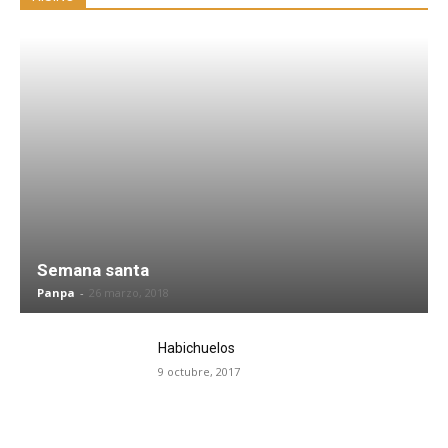
Semana santa
Panpa
-
26 marzo, 2018
Habichuelos
9 octubre, 2017