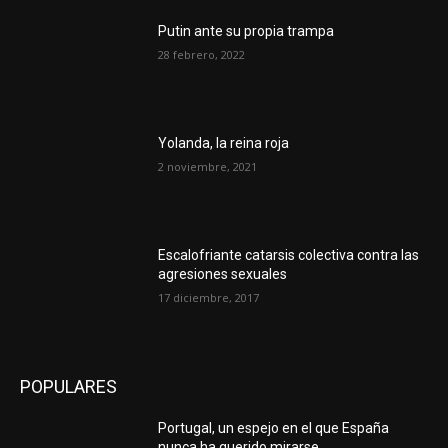
Putin ante su propia trampa
28 febrero, 2022
Yolanda, la reina roja
2 noviembre, 2021
Escalofriante catarsis colectiva contra las
agresiones sexuales
17 diciembre, 2017
POPULARES
Portugal, un espejo en el que España
nunca ha querido mirarse