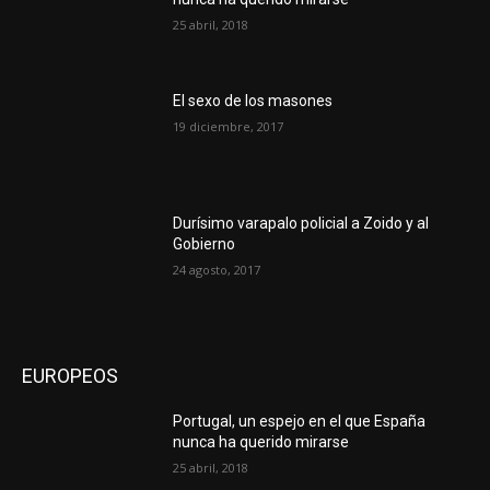
25 abril, 2018
El sexo de los masones
19 diciembre, 2017
Durísimo varapalo policial a Zoido y al
Gobierno
24 agosto, 2017
EUROPEOS
Portugal, un espejo en el que España
nunca ha querido mirarse
25 abril, 2018