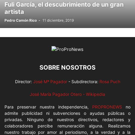
Fuli García, el descubrimiento de un gran
artista
Pedro Camón Rico
-
11 diciembre, 2019
SOBRE NOSOTROS
Director:
José Mª Pagador
- Subdirectora:
Rosa Puch
José María Pagador Otero - Wikipedia
Para preservar nuestra independencia,
PROPRONEWS
no
admite publicidad ni subvenciones o ayudas públicas o
privadas. Ninguno de nuestros directivos, redactores y
colaboradores percibe remuneración alguna. Realizamos
nuestro trabajo por amor al periodismo, a la verdad y a la