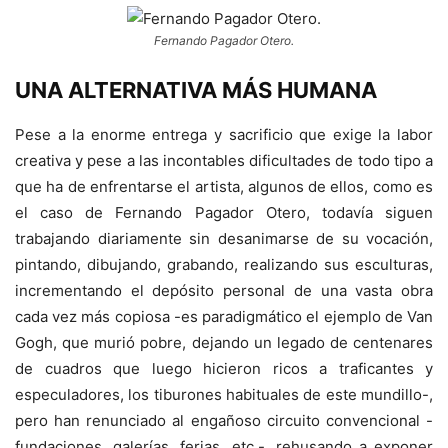
Fernando Pagador Otero.
UNA ALTERNATIVA MÁS HUMANA
Pese a la enorme entrega y sacrificio que exige la labor
creativa y pese a las incontables dificultades de todo tipo a
que ha de enfrentarse el artista, algunos de ellos, como es
el caso de Fernando Pagador Otero, todavía siguen
trabajando diariamente sin desanimarse de su vocación,
pintando, dibujando, grabando, realizando sus esculturas,
incrementando el depósito personal de una vasta obra
cada vez más copiosa -es paradigmático el ejemplo de Van
Gogh, que murió pobre, dejando un legado de centenares
de cuadros que luego hicieron ricos a traficantes y
especuladores, los tiburones habituales de este mundillo-,
pero han renunciado al engañoso circuito convencional -
fundaciones, galerías, ferias, etc.-, rehusando a exponer