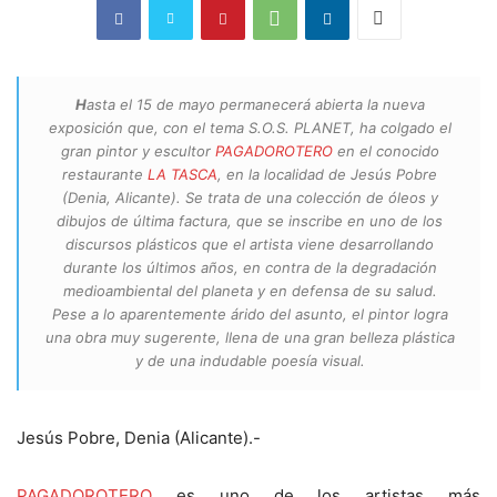
H
asta el 15 de mayo permanecerá abierta la nueva
exposición que, con el tema S.O.S. PLANET, ha colgado el
gran pintor y escultor
PAGADOROTERO
en el conocido
restaurante
LA TASCA
, en la localidad de Jesús Pobre
(Denia, Alicante). Se trata de una colección de óleos y
dibujos de última factura, que se inscribe en uno de los
discursos plásticos que el artista viene desarrollando
durante los últimos años, en contra de la degradación
medioambiental del planeta y en defensa de su salud.
Pese a lo aparentemente árido del asunto, el pintor logra
una obra muy sugerente, llena de una gran belleza plástica
y de una indudable poesía visual.
Jesús Pobre, Denia (Alicante).-
PAGADOROTERO
es uno de los artistas más