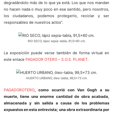
degradándolo más de lo que ya está. Los que nos mandan
no hacen nada o muy poco en ese sentido, pero nosotros,
los ciudadanos, podemos protegerlo, reciclar y ser
responsables de nuestros actos”.
RIO SECO, lápiz sepia-tabla, 91,5×60 cm.
La exposición puede verse también de forma virtual en
este enlace
PAGADOR OTERO – S.O.S. PLANET
.
HUERTO URBANO, óleo-tabla, 99,5×73 cm.
PAGADOROTERO
, como ocurrió con Van Gogh a su
muerte, tiene una enorme cantidad de obra acabada,
almacenada y sin salida a causa de los problemas
expuestos en esta entrevista; una obra extraordinaria por