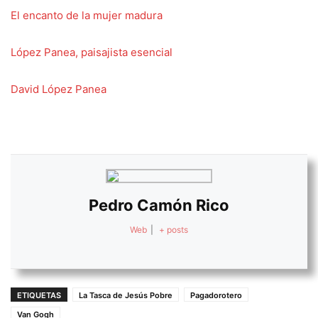
El encanto de la mujer madura
López Panea, paisajista esencial
David López Panea
Pedro Camón Rico
Web
|
+ posts
ETIQUETAS
La Tasca de Jesús Pobre
Pagadorotero
Van Gogh