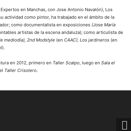
e Expertos en Manchas, con Jose Antonio Navalón), Los
u actividad como pintor, ha trabajado en el ámbito de la
dador; como documentalista en exposiciones
(Jose María
contables artistas de la escena andaluza); como articulista de
e mediodía), 2nd Modstyle
(en
CAAC), Los jardineros
(en
l
).
ntura en 2012, primero en
Taller Scalpo
, luego en
Sala el
 el
Taller Crisolero
.