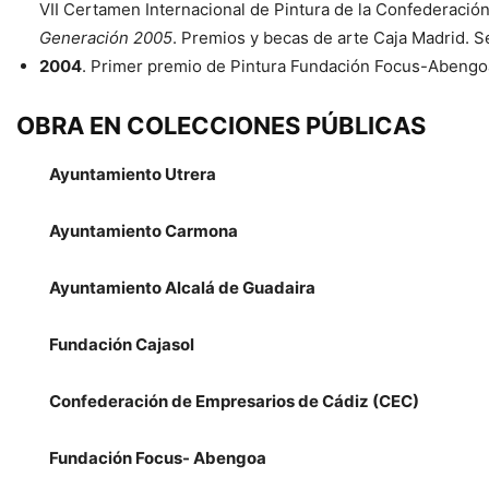
VII Certamen Internacional de Pintura de la Confederació
Generación 2005
. Premios y becas de arte Caja Madrid. 
2004
. Primer premio de Pintura Fundación Focus-Abengo
OBRA EN COLECCIONES PÚBLICAS
David López Panea. PROPRONews
Ayuntamiento Utrera
Ayuntamiento Carmona
Ayuntamiento Alcalá de Guadaira
Fundación Cajasol
Confederación de Empresarios de Cádiz (CEC)
David López Panea. PROPRONews
Fundación Focus- Abengoa