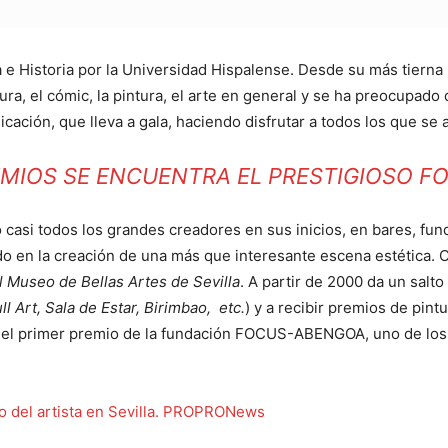
 e Historia por la Universidad Hispalense. Desde su más tierna
tura, el cómic, la pintura, el arte en general y se ha preocupado 
cación, que lleva a gala, haciendo disfrutar a todos los que se 
EMIOS SE ENCUENTRA EL PRESTIGIOSO F
 casi todos los grandes creadores en sus inicios, en bares, f
ando en la creación de una más que interesante escena estética
l Museo de Bellas Artes de Sevilla
. A partir de 2000 da un salto
 Art, Sala de Estar, Birimbao, etc.
) y a recibir premios de pintu
 el primer premio de la fundación FOCUS-ABENGOA, uno de los