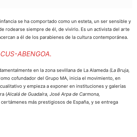
 infancia se ha comportado como un esteta, un ser sensible y
de rodearse siempre de él, de vivirlo. Es un activista del arte
acercan a él de los parabienes de la cultura contemporánea.
OCUS-ABENGOA.
undamentalmente en la zona sevillana de La Alameda
(La Bruja,
. Como cofundador del Grupo MA, inicia el movimiento, en
 cualitativo y empieza a exponer en instituciones y galerías
ra (
Alcalá de Guadaíra, José Arpa de Carmona,
 certámenes más prestigiosos de España, y se entrega