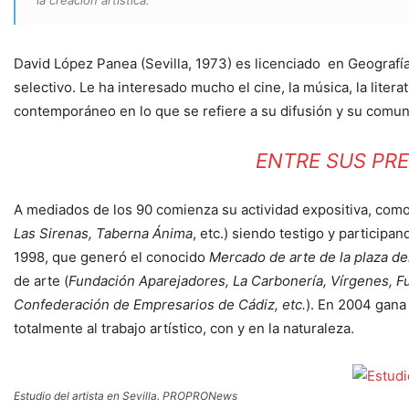
David López Panea (Sevilla, 1973) es licenciado en Geografía
selectivo. Le ha interesado mucho el cine, la música, la litera
contemporáneo en lo que se refiere a su difusión y su comuni
ENTRE SUS PR
A mediados de los 90 comienza su actividad expositiva, como
Las Sirenas, Taberna Ánima
, etc.) siendo testigo y particip
1998, que generó el conocido
Mercado de arte de la plaza de
de arte (
Fundación Aparejadores, La Carbonería, Vírgenes, Full
Confederación de Empresarios de Cádiz, etc.
). En 2004 gana
totalmente al trabajo artístico, con y en la naturaleza.
Estudio del artista en Sevilla. PROPRONews