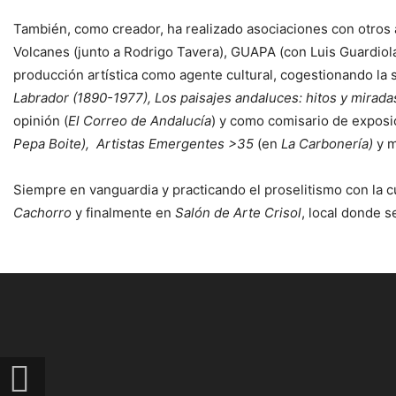
También, como creador, ha realizado asociaciones con otros
Volcanes (junto a Rodrigo Tavera), GUAPA (con Luis Guardiola)
producción artística como agente cultural, cogestionando la
Labrador (1890-1977), Los paisajes andaluces: hitos y miradas
opinión (
El Correo de Andalucía
) y como comisario de exposi
Pepa Boite), Artistas Emergentes >35
(en
La Carbonería)
y 
Siempre en vanguardia y practicando el proselitismo con la 
Cachorro
y finalmente en
Salón de Arte Crisol
, local donde s