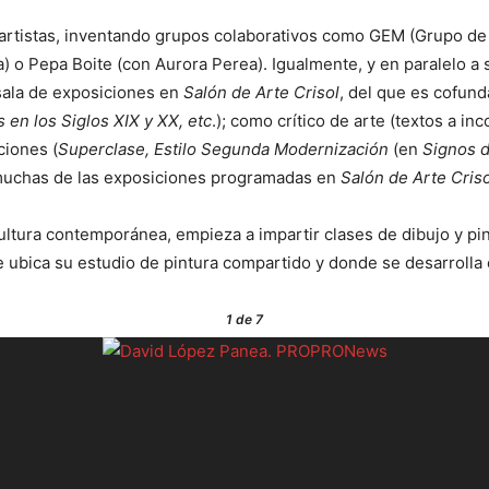
 artistas, inventando grupos colaborativos como GEM (Grupo d
 o Pepa Boite (con Aurora Perea). Igualmente, y en paralelo a s
 sala de exposiciones en
Salón de Arte Crisol
, del que es cofun
 en los Siglos XIX y XX, etc
.); como crítico de arte (textos a in
ciones (
Superclase, Estilo Segunda Modernización
(en
Signos d
muchas de las exposiciones programadas en
Salón de Arte Criso
cultura contemporánea, empieza a impartir clases de dibujo y pi
e ubica su estudio de pintura compartido y donde se desarrolla
1
de 7