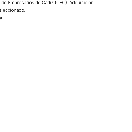
n de Empresarios de Cádiz (CEC). Adquisición.
Seleccionado
.
a.