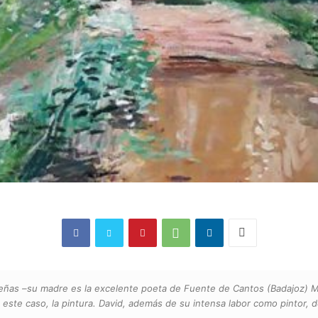
emeñas –su madre es la excelente poeta de Fuente de Cantos (Badajoz) 
n este caso, la pintura. David, además de su intensa labor como pintor,