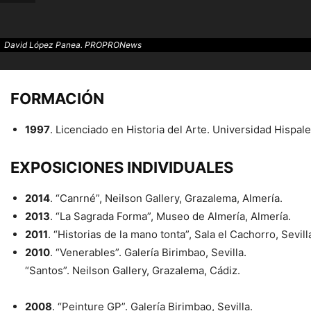
David López Panea. PROPRONews
FORMACIÓN
1997
. Licenciado en Historia del Arte. Universidad Hispal
EXPOSICIONES INDIVIDUALES
2014
. “Canrné”, Neilson Gallery, Grazalema, Almería.
David López Panea. PROPRONews
2013
. “La Sagrada Forma”, Museo de Almería, Almería.
2011
. “Historias de la mano tonta”, Sala el Cachorro, Sevill
2010
. “Venerables”. Galería Birimbao, Sevilla.
“Santos”. Neilson Gallery, Grazalema, Cádiz.
2008
. “Peinture GP”. Galería Birimbao, Sevilla.