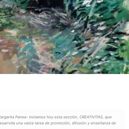
Margarita Panea- iniciamos hoy esta sección, CREATIVITAS, que
 desarrolla una vasta tarea de promoción, difusión y enseñanza de