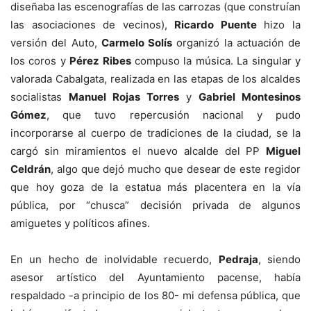
diseñaba las escenografías de las carrozas (que construían
las asociaciones de vecinos),
Ricardo Puente
hizo la
versión del Auto,
Carmelo Solís
organizó la actuación de
los coros y
Pérez Ribes
compuso la música. La singular y
valorada Cabalgata, realizada en las etapas de los alcaldes
socialistas
Manuel Rojas Torres
y
Gabriel Montesinos
Gómez
, que tuvo repercusión nacional y pudo
incorporarse al cuerpo de tradiciones de la ciudad, se la
cargó sin miramientos el nuevo alcalde del PP
Miguel
Celdrán
, algo que dejó mucho que desear de este regidor
que hoy goza de la estatua más placentera en la vía
pública, por “chusca” decisión privada de algunos
amiguetes y políticos afines.
En un hecho de inolvidable recuerdo,
Pedraja
, siendo
asesor artístico del Ayuntamiento pacense, había
respaldado -a principio de los 80- mi defensa pública, que