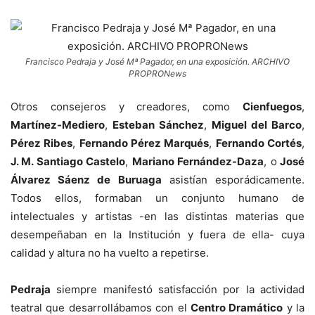
Francisco Pedraja y José Mª Pagador, en una exposición. ARCHIVO
PROPRONews
Otros consejeros y creadores, como
Cienfuegos
,
Martínez-Mediero
,
Esteban Sánchez
,
Miguel del Barco
,
Pérez Ribes
,
Fernando Pérez Marqués
,
Fernando Cortés
,
J. M. Santiago Castelo
,
Mariano Fernández-Daza
, o
José
Álvarez Sáenz de Buruaga
asistían esporádicamente.
Todos ellos, formaban un conjunto humano de
intelectuales y artistas -en las distintas materias que
desempeñaban en la Institución y fuera de ella- cuya
calidad y altura no ha vuelto a repetirse.
Pedraja
siempre manifestó satisfacción por la actividad
teatral que desarrollábamos con el
Centro Dramático
y la