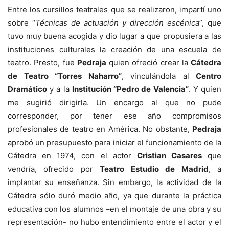
Entre los cursillos teatrales que se realizaron, impartí uno
sobre “
Técnicas de actuación y dirección escénica
”, que
tuvo muy buena acogida y dio lugar a que propusiera a las
instituciones culturales la creación de una escuela de
teatro. Presto, fue
Pedraja
quien ofreció crear la
Cátedra
de Teatro “Torres Naharro”
, vinculándola al
Centro
Dramático
y a la
Institución “Pedro de Valencia”
. Y quien
me sugirió dirigirla. Un encargo al que no pude
corresponder, por tener ese año compromisos
profesionales de teatro en América. No obstante,
Pedraja
aprobó un presupuesto para iniciar el funcionamiento de la
Cátedra en 1974, con el actor
Cristian Casares
que
vendría, ofrecido por
Teatro Estudio de Madrid
, a
implantar su enseñanza. Sin embargo, la actividad de la
Cátedra sólo duró medio año, ya que durante la práctica
educativa con los alumnos –en el montaje de una obra y su
representación- no hubo entendimiento entre el actor y el