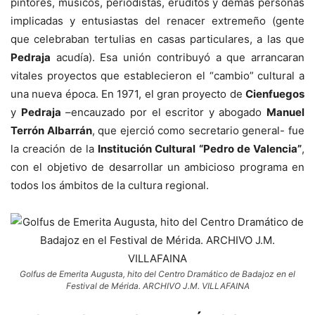
pintores, músicos, periodistas, eruditos y demás personas
implicadas y entusiastas del renacer extremeño (gente
que celebraban tertulias en casas particulares, a las que
Pedraja
acudía). Esa unión contribuyó a que arrancaran
vitales proyectos que establecieron el “cambio” cultural a
una nueva época. En 1971, el gran proyecto de
Cienfuegos
y
Pedraja
–encauzado por el escritor y abogado
Manuel
Terrón Albarrán
, que ejerció como secretario general- fue
la creación de la
Institución Cultural “Pedro de Valencia”
,
con el objetivo de desarrollar un ambicioso programa en
todos los ámbitos de la cultura regional.
Golfus de Emerita Augusta, hito del Centro Dramático de Badajoz en el
Festival de Mérida. ARCHIVO J.M. VILLAFAINA