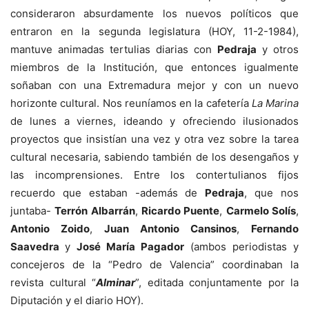
consideraron absurdamente los nuevos políticos que
entraron en la segunda legislatura (HOY, 11-2-1984),
mantuve animadas tertulias diarias con
Pedraja
y otros
miembros de la Institución, que entonces igualmente
soñaban con una Extremadura mejor y con un nuevo
horizonte cultural. Nos reuníamos en la cafetería
La Marina
de lunes a viernes, ideando y ofreciendo ilusionados
proyectos que insistían una vez y otra vez sobre la tarea
cultural necesaria, sabiendo también de los desengaños y
las incomprensiones. Entre los contertulianos fijos
recuerdo que estaban -además de
Pedraja
, que nos
juntaba-
Terrón Albarrán
,
Ricardo Puente
,
Carmelo Solís
,
Antonio Zoido
,
Juan Antonio Cansinos
,
Fernando
Saavedra
y
José María Pagador
(ambos periodistas y
concejeros de la “Pedro de Valencia” coordinaban la
revista cultural “
Alminar
”, editada conjuntamente por la
Diputación y el diario HOY).