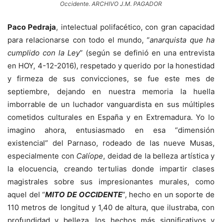
Occidente. ARCHIVO J.M. PAGADOR
Paco Pedraja
, intelectual polifacético, con gran capacidad
para relacionarse con todo el mundo, “
anarquista que ha
cumplido con la Ley
” (según se definió en una entrevista
en HOY, 4-12-2016), respetado y querido por la honestidad
y firmeza de sus convicciones, se fue este mes de
septiembre, dejando en nuestra memoria la huella
imborrable de un luchador vanguardista en sus múltiples
cometidos culturales en España y en Extremadura. Yo lo
imagino ahora, entusiasmado en esa “dimensión
existencial” del Parnaso, rodeado de las nueve Musas,
especialmente con
Calíope
, deidad de la belleza artística y
la elocuencia, creando tertulias donde impartir clases
magistrales sobre sus impresionantes murales, como
aquel del “
MITO DE OCCIDENTE
”, hecho en un soporte de
110 metros de longitud y 1,40 de altura, que ilustraba, con
profundidad y belleza, los hechos más significativos y