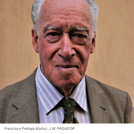
Francisco Pedraja Muñoz. J.M. PAGADOR