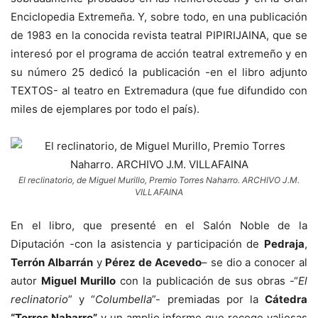
Enciclopedia Extremeña. Y, sobre todo, en una publicación
de 1983 en la conocida revista teatral PIPIRIJAINA, que se
interesó por el programa de acción teatral extremeño y en
su número 25 dedicó la publicación -en el libro adjunto
TEXTOS- al teatro en Extremadura (que fue difundido con
miles de ejemplares por todo el país).
El reclinatorio, de Miguel Murillo, Premio Torres Naharro. ARCHIVO J.M.
VILLAFAINA
En el libro, que presenté en el Salón Noble de la
Diputación -con la asistencia y participación de
Pedraja
,
Terrón Albarrán
y
Pérez de Acevedo
– se dio a conocer al
autor
Miguel Murillo
con la publicación de sus obras -“
El
reclinatorio
” y “
Columbella
”- premiadas por la
Cátedra
“Torres Naharro”
y un amplio informe que recoge valiosas