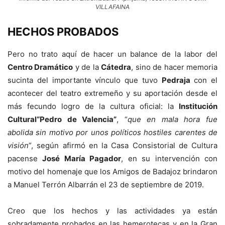
VILLAFAINA
HECHOS PROBADOS
Pero no trato aquí de hacer un balance de la labor del
Centro Dramático
y de la
Cátedra
, sino de hacer memoria
sucinta del importante vínculo que tuvo
Pedraja
con el
acontecer del teatro extremeño y su aportación desde el
más fecundo logro de la cultura oficial: la
Institución
Cultural
“Pedro de Valencia”
, “
que en mala hora fue
abolida sin motivo por unos políticos hostiles carentes de
visión
”, según afirmó en la Casa Consistorial de Cultura
pacense
José María Pagador
, en su intervención con
motivo del homenaje que los Amigos de Badajoz brindaron
a Manuel Terrón Albarrán el 23 de septiembre de 2019.
Creo que los hechos y las actividades ya están
sobradamente probados en las hemerotecas y en la Gran