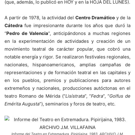
(que, además, lo publicó en HOY y en la HOJA DEL LUNES).
A partir de 1978, la actividad del
Centro Dramático
y de la
Cátedra
fue impresionante durante los años que duró la
“
Pedro de Valencia
”, anticipándonos a muchas regiones
en la experimentación de actividades y creación de un
movimiento teatral de carácter popular, que cobró una
notable energía y rigor. Se realizaron festivales regionales,
nacionales, hispanoamericanos, amplias campañas de
representaciones y de formación teatral en las capitales y
en los pueblos, premios y publicaciones para autores
extremeños y nacionales, producciones autóctonas en el
teatro Romano de Mérida (“
Lisístrata
”, “
Fedra
”, “
Golfus de
Emérita Augusta
”), seminarios y foros de teatro, etc.
Informe del Teatro en Extremadura. Pipirijaina, 1983. ARCHIVO J.M.