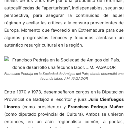
finales de los años 60- por una propuesta de reformas,
autocalificadas de “aperturistas”, indispensables, según su
perspectiva, para asegurar la continuidad de aquel
régimen y acallar las críticas a la censura provenientes de
Europa. Momento que favoreció en Extremadura para que
algunos progresistas tenaces y fecundos alentasen un
auténtico resurgir cultural en la región.
Francisco Pedraja en la Sociedad de Amigos del País, donde desarrolló una
fecunda labor. J.M. PAGADOR
Entre 1970 y 1973, desempeñaron cargos en la Diputación
Provincial de Badajoz el escritor y juez
Julio Cienfuegos
Linares
(como presidente) y
Francisco Pedraja Muñoz
(como diputado provincial de Cultura). Ambos se unieron
entonces, en un afán regionalista común, a poetas,