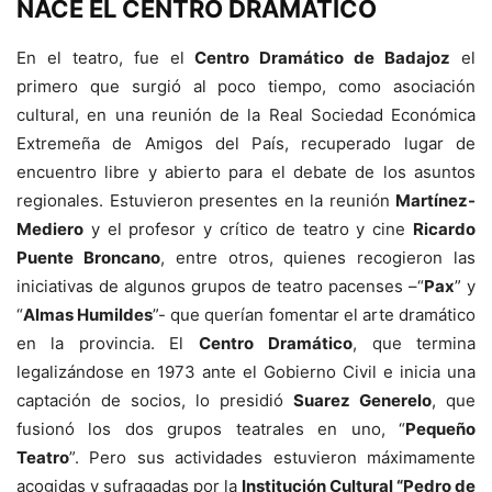
NACE EL CENTRO DRAMÁTICO
En el teatro, fue el
Centro Dramático de Badajoz
el
primero que surgió al poco tiempo, como asociación
cultural, en una reunión de la Real Sociedad Económica
Extremeña de Amigos del País, recuperado lugar de
encuentro libre y abierto para el debate de los asuntos
regionales. Estuvieron presentes en la reunión
Martínez-
Mediero
y el profesor y crítico de teatro y cine
Ricardo
Puente Broncano
, entre otros, quienes recogieron las
iniciativas de algunos grupos de teatro pacenses –“
Pax
” y
“
Almas Humildes
”- que querían fomentar el arte dramático
en la provincia. El
Centro
Dramático
, que termina
legalizándose en 1973 ante el Gobierno Civil e inicia una
captación de socios, lo presidió
Suarez Generelo
, que
fusionó los dos grupos teatrales en uno, “
Pequeño
Teatro
”. Pero sus actividades estuvieron máximamente
acogidas y sufragadas por la
Institución Cultural “Pedro de