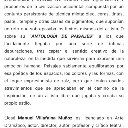
prósperos de la civilización occidental, compuesta por un
conjunto persistente de técnica mixta: óleo, ceras, tintas,
pastel, temple y otras clases de pigmentos, que suponían
un reto que sobrepasaba los límites mismos del artista. O
sobre su “
ANTOLOGÍA DE PAISAJES
”, a los que
lúcidamente llegaba por una serie de íntimas
depuraciones, tras captar el sentido creativo de la
naturaleza, en la medida que sirvieran para expresar una
emoción humana. Paisajes sabiamente equilibrados por
esa poética de los espacios, los colores y las formas, con
el toque expresionista de raíz, pero que tenían osados
atrevimientos que se apreciaban en el camino de la
inspiración, de un artista libre que jugaba y creaba su
propio estilo.
(José
Manuel Villafaina Muñoz
es licenciado en Arte
Dramático, actor, director, autor, profesor y crítico teatral,