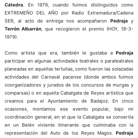
Cátedra
. En 1979, cuando fuimos distinguidos como
EXTREMEÑO DEL AÑO por Radio Extremadura/Cadena
SER, al acto de entrega nos acompañaron
Pedraja
y
Terrón Albarrán
, que recogieron el premio (HOY, 18-3-
1979).
Como artista que era, también le gustaba a
Pedraja
participar en algunas actividades teatrales o parateatrales
planeadas en aquellas tertulias, como fueron las solazadas
actividades del Carnaval pacense (donde ambos fuimos
coorganizadores y jurados de los concursos de murgas y
comparsas) o en aquella Cabalgata de Reyes artística que
creamos para el Ayuntamiento de Badajoz. En cinco
ocasiones, montamos ese evento popular, bajo mi
coordinación general, en el que la Cabalgata se convertía
en un Belén viviente itinerante que culminaba con la
representación del Auto de los Reyes Magos.
Pedraja