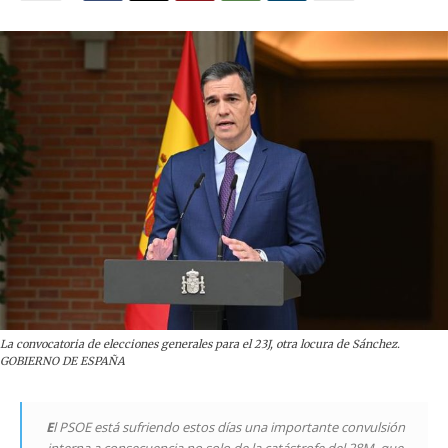
La convocatoria de elecciones generales para el 23J, otra locura de Sánchez.
GOBIERNO DE ESPAÑA
E
l PSOE está sufriendo estos días una importante convulsión
interna a consecuencia no solo de la catástrofe del 28M, que