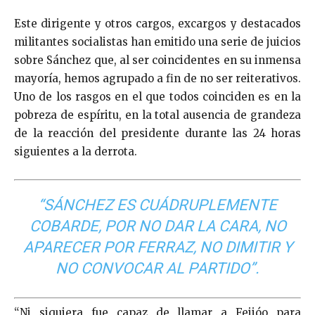
Este dirigente y otros cargos, excargos y destacados
militantes socialistas han emitido una serie de juicios
sobre Sánchez que, al ser coincidentes en su inmensa
mayoría, hemos agrupado a fin de no ser reiterativos.
Uno de los rasgos en el que todos coinciden es en la
pobreza de espíritu, en la total ausencia de grandeza
de la reacción del presidente durante las 24 horas
siguientes a la derrota.
“SÁNCHEZ ES CUÁDRUPLEMENTE
COBARDE, POR NO DAR LA CARA, NO
APARECER POR FERRAZ, NO DIMITIR Y
NO CONVOCAR AL PARTIDO”.
“Ni siquiera fue capaz de llamar a Feijóo para