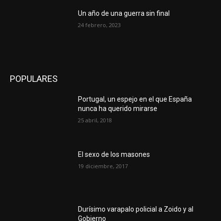
Un año de una guerra sin final
24 febrero, 2023
POPULARES
Portugal, un espejo en el que España
nunca ha querido mirarse
25 abril, 2018
El sexo de los masones
19 diciembre, 2017
Durísimo varapalo policial a Zoido y al
Gobierno