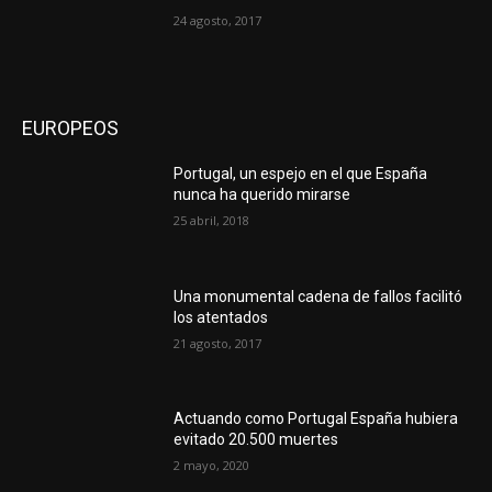
24 agosto, 2017
EUROPEOS
Portugal, un espejo en el que España
nunca ha querido mirarse
25 abril, 2018
Una monumental cadena de fallos facilitó
los atentados
21 agosto, 2017
Actuando como Portugal España hubiera
evitado 20.500 muertes
2 mayo, 2020