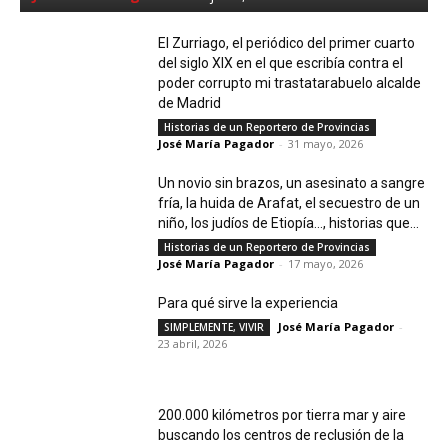
El Zurriago, el periódico del primer cuarto
del siglo XIX en el que escribía contra el
poder corrupto mi trastatarabuelo alcalde
de Madrid
Historias de un Reportero de Provincias
José María Pagador
-
31 mayo, 2026
Un novio sin brazos, un asesinato a sangre
fría, la huida de Arafat, el secuestro de un
niño, los judíos de Etiopía…, historias que...
Historias de un Reportero de Provincias
José María Pagador
-
17 mayo, 2026
Para qué sirve la experiencia
José María Pagador
-
SIMPLEMENTE, VIVIR
23 abril, 2026
200.000 kilómetros por tierra mar y aire
buscando los centros de reclusión de la