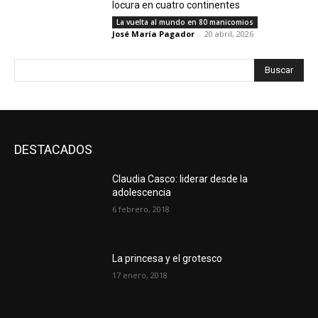
locura en cuatro continentes
La vuelta al mundo en 80 manicomios
José María Pagador
-
20 abril, 2026
Buscar
DESTACADOS
Claudia Casco: liderar desde la
adolescencia
6 febrero, 2018
La princesa y el grotesco
17 enero, 2018