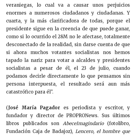
veraniegas, lo cual va a causar unos perjuicios
enormes a numerosos ciudadanos y ciudadanas. Y
cuarta, y la más clarificadora de todas, porque el
presidente sigue en la creencia de que puede ganar,
como si lo ocurrido el 28M no le afectase, totalmente
desconectado de la realidad, sin darse cuenta de que
si ahora muchos votantes socialistas nos hemos
tapado la nariz para votar a alcaldes y presidentes
socialistas a pesar de él, el 23 de julio, cuando
podamos decirle directamente lo que pensamos sin
persona interpuesta, el resultado será aun más
catastrófico para él”.
(
José María Pagador
es periodista y escritor, y
fundador y director de PROPRONews. Sus últimos
libros publicados son
AbeceImagindario
(fotolibro,
Fundación Caja de Badajoz),
Lencero, el hombre que