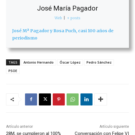
José María Pagador
Web
|
+ posts
José Mª Pagador y Rosa Puch, casi 100 años de
periodismo
TAGS
Antonio Hernando
Óscar López
Pedro Sánchez
PSOE
Artículo anterior
Artículo siguiente
28M, se cumplieron al 100%
Conversación con Felipe VI