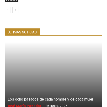
ÚLTIMAS NOTICIAS
Los ocho pasados de cada hombre y de cada mujer
José María Pagador
-
26 junio, 2026