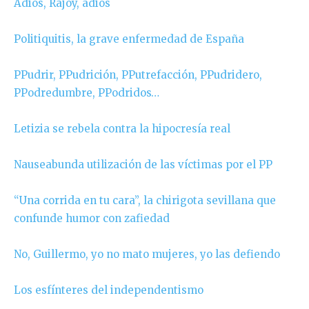
Adiós, Rajoy, adiós
Politiquitis, la grave enfermedad de España
PPudrir, PPudrición, PPutrefacción, PPudridero,
PPodredumbre, PPodridos…
Letizia se rebela contra la hipocresía real
Nauseabunda utilización de las víctimas por el PP
“Una corrida en tu cara”, la chirigota sevillana que
confunde humor con zafiedad
No, Guillermo, yo no mato mujeres, yo las defiendo
Los esfínteres del independentismo