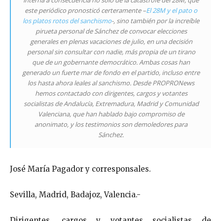
este periódico pronosticó certeramente –
El 28M y el pato o
los platos rotos del sanchismo
-, sino también por la increíble
pirueta personal de Sánchez de convocar elecciones
generales en plenas vacaciones de julio, en una decisión
personal sin consultar con nadie, más propia de un tirano
que de un gobernante democrático. Ambas cosas han
generado un fuerte mar de fondo en el partido, incluso entre
los hasta ahora leales al sanchismo. Desde PROPRONews
hemos contactado con dirigentes, cargos y votantes
socialistas de Andalucía, Extremadura, Madrid y Comunidad
Valenciana, que han hablado bajo compromiso de
anonimato, y los testimonios son demoledores para
Sánchez.
José María Pagador y corresponsales.
Sevilla, Madrid, Badajoz, Valencia.-
Dirigentes, cargos y votantes socialistas de