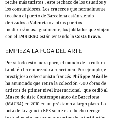
recibe más turistas-, este rechazo de los usuarios y
los consumidores. Los
cruceros
que normalmente
tocaban el puerto de Barcelona están siendo
derivados a
Valencia
o a otros puertos
mediterráneos. Igualmente, los jubilados que viajan
con el
IMSERSO
están evitando la
Costa Brava
.
EMPIEZA LA FUGA DEL ARTE
Por si todo esto fuera poco, el mundo de la cultura
también ha empezado a reaccionar. Por ejemplo, el
prestigioso coleccionista francés
Philippe Méaille
ha anunciado que retira la colección -500 obras de
artistas de primer nivel internacional- que cedió al
Museo de Arte Contemporáneo de Barcelona
(MACBA) en 2010 en un préstamo a largo plazo. La
nota de la agencia EFE sobre este hecho recoge
textualmente las razones exactas de la institución