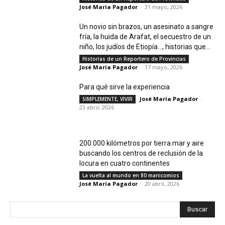
José María Pagador
-
31 mayo, 2026
Un novio sin brazos, un asesinato a sangre
fría, la huida de Arafat, el secuestro de un
niño, los judíos de Etiopía…, historias que...
Historias de un Reportero de Provincias
José María Pagador
-
17 mayo, 2026
Para qué sirve la experiencia
José María Pagador
-
SIMPLEMENTE, VIVIR
23 abril, 2026
200.000 kilómetros por tierra mar y aire
buscando los centros de reclusión de la
locura en cuatro continentes
La vuelta al mundo en 80 manicomios
José María Pagador
-
20 abril, 2026
Buscar