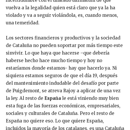
incertidumbre con el dilatado ultimátum de que
vuelva a la legalidad quien está claro que ya la ha
violado y va a seguir violándola, es, cuando menos,
una temeridad.
Los sectores financieros y productivos y la sociedad
de Cataluña no pueden soportar por más tiempo este
sinvivir. Lo que haya que hacerse –que debería
haberse hecho hace mucho tiempo y hoy no
estaríamos donde estamos- hay que hacerlo ya. Ni
siquiera estamos seguros de que el día 19, después
del mantenimiento indudable del desafío por parte
de Puigdemont, se atreva Rajoy a aplicar de una vez
la ley. Al resto de
España
le está viniendo muy bien
esta fuga de las fuerzas económicas, empresariales,
sociales y culturales de Cataluña. Pero el resto de
España no quiere eso. Lo que quiere España,
incluidos la mayoría de los catalanes, es una Cataluña