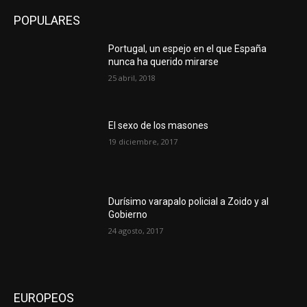
POPULARES
Portugal, un espejo en el que España
nunca ha querido mirarse
25 abril, 2018
El sexo de los masones
19 diciembre, 2017
Durísimo varapalo policial a Zoido y al
Gobierno
24 agosto, 2017
EUROPEOS