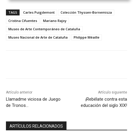
TAGS
Carles Puigdemont
Colección Thyssen-Bornemisza
Cristina Cifuentes
Mariano Rajoy
Museo de Arte Contemporáneo de Cataluña
Museo Nacional de Arte de Cataluña
Philippe Méaille
Artículo anterior
Artículo siguiente
Llamadme viciosa de Juego
¡Rebélate contra esta
de Tronos…
educación del siglo XIX!
ARTÍCULOS RELACIONADOS