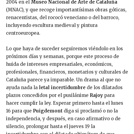
2004 en el
Museo Nacional de Arte de Cataluña
(MNAC), y que recoge importantísimas obras góticas,
renacentistas, del rococó veneciano o del barroco,
incluyendo escultura medieval y pintura
centroeuropea.
Lo que haya de suceder seguiremos viéndolo en los
próximos días y semanas, porque este proceso de
huida de intereses empresariales, económicos,
profesionales, financieros, monetarios y culturales de
Cataluña parece ya imparable. Un drama al que no
ayuda nada la
letal incertidumbre
de los dilatados
plazos concedidos por el pusilánime
Rajoy
para
hacer cumplir la ley. Esperar primero hasta el lunes
16 para que
Puigdemont
diga si proclamó o no la
independencia, y después, en caso afirmativo o de
silencio, prolongar hasta el jueves 19 la