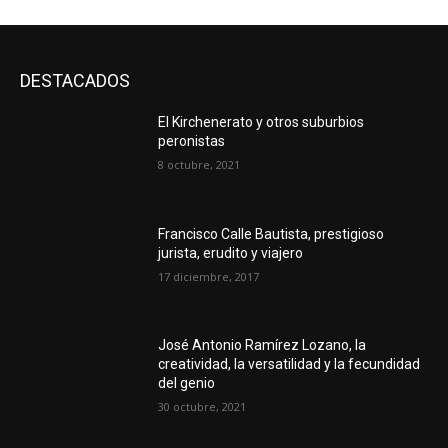
DESTACADOS
El Kirchenerato y otros suburbios
peronistas
8 octubre, 2021
Francisco Calle Bautista, prestigioso
jurista, erudito y viajero
17 diciembre, 2017
José Antonio Ramírez Lozano, la
creatividad, la versatilidad y la fecundidad
del genio
30 octubre, 2021