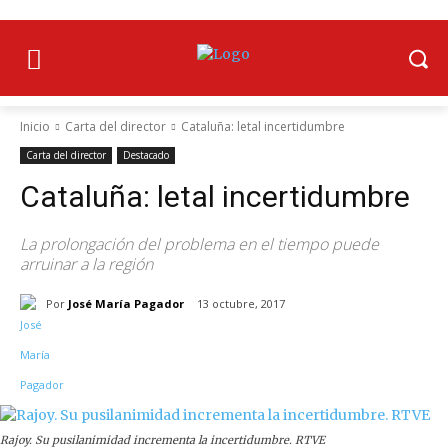
Inicio
Carta del director
Cataluña: letal incertidumbre
Carta del director
Destacado
Cataluña: letal incertidumbre
La prolongación del problema en el tiempo puede
arruinar a la región
Por
José María Pagador
13 octubre, 2017
Rajoy. Su pusilanimidad incrementa la incertidumbre. RTVE