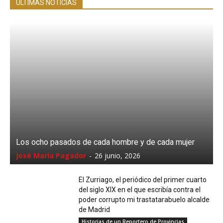
ÚLTIMAS NOTICIAS
Los ocho pasados de cada hombre y de cada mujer
José María Pagador
-
26 junio, 2026
El Zurriago, el periódico del primer cuarto
del siglo XIX en el que escribía contra el
poder corrupto mi trastatarabuelo alcalde
de Madrid
Historias de un Reportero de Provincias