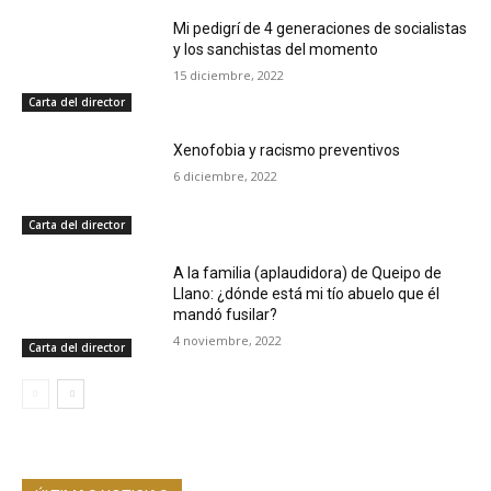
Mi pedigrí de 4 generaciones de socialistas
y los sanchistas del momento
15 diciembre, 2022
Carta del director
Xenofobia y racismo preventivos
6 diciembre, 2022
Carta del director
A la familia (aplaudidora) de Queipo de
Llano: ¿dónde está mi tío abuelo que él
mandó fusilar?
4 noviembre, 2022
Carta del director