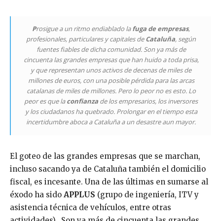
P
rosigue a un ritmo endiablado la
fuga de empresas
,
profesionales, particulares y capitales de
Cataluña
, según
fuentes fiables de dicha comunidad. Son ya más de
cincuenta las grandes empresas que han huido a toda prisa,
y que representan unos activos de decenas de miles de
millones de euros, con una posible pérdida para las arcas
catalanas de miles de millones. Pero lo peor no es esto. Lo
peor es que la
confianza
de los empresarios, los inversores
y los ciudadanos ha quebrado. Prolongar en el tiempo esta
incertidumbre aboca a Cataluña a un desastre aun mayor.
El goteo de las grandes empresas que se marchan,
incluso sacando ya de Cataluña también el domicilio
fiscal, es incesante. Una de las últimas en sumarse al
éxodo ha sido
APPLUS
(grupo de ingeniería, ITV y
asistencia técnica de vehículos, entre otras
actividades). Son ya más de cincuenta las grandes