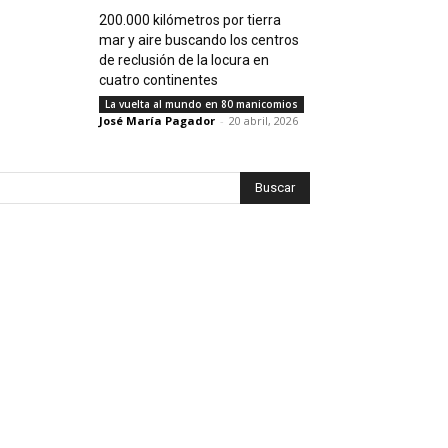
200.000 kilómetros por tierra
mar y aire buscando los centros
de reclusión de la locura en
cuatro continentes
La vuelta al mundo en 80 manicomios
José María Pagador
-
20 abril, 2026
Buscar