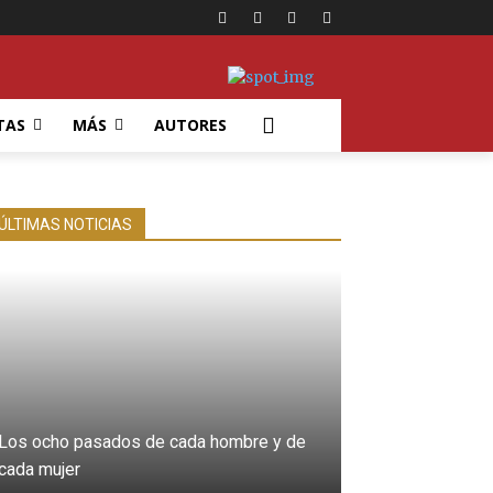
TAS
MÁS
AUTORES
ÚLTIMAS NOTICIAS
Los ocho pasados de cada hombre y de
cada mujer