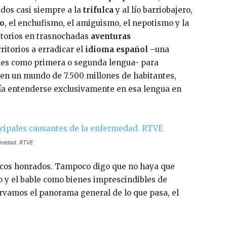
dos casi siempre a la
trifulca
y al lío barriobajero,
mo
, el enchufismo, el amiguismo, el nepotismo y la
itorios en trasnochadas
aventuras
ritorios a erradicar el
idioma español
–una
ones como primera o segunda lengua- para
, en un mundo de 7.500 millones de habitantes,
a entenderse exclusivamente en esa lengua en
ermedad. RTVE
ticos honrados. Tampoco digo que no haya que
go y el bable como bienes imprescindibles de
ervamos el panorama general de lo que pasa, el