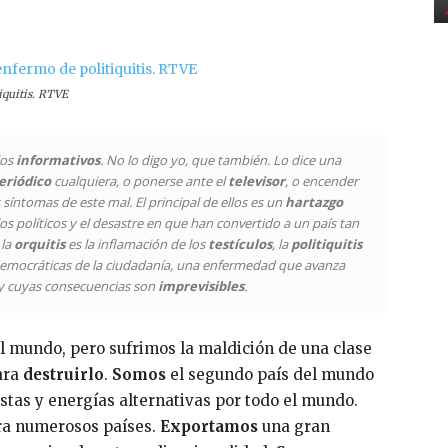
iquitis. RTVE
los
informativos
. No lo digo yo, que también. Lo dice una
eriódico
cualquiera, o ponerse ante el
televisor
, o encender
síntomas de este mal. El principal de ellos es un
hartazgo
os políticos y el desastre en que han convertido a un país tan
 la
orquitis
es la inflamación de los
testículos
, la
politiquitis
democráticas de la ciudadanía, una enfermedad que avanza
y cuyas consecuencias son
imprevisibles
.
l mundo, pero sufrimos la maldición de una clase
ara
destruirlo
.
Somos
el segundo país del mundo
stas y energías alternativas por todo el mundo.
ra numerosos países.
Exportamos
una gran