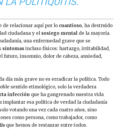
LA POLITIQUITIS.
 de relacionar aquí por lo
cuantioso
, ha destruido
idad ciudadana y el
sosiego mental
de la mayoría.
ciudadanía, una enfermedad grave que se
s
síntomas
incluso físicos: hartazgo, irritabilidad,
l futuro, insomnio, dolor de cabeza, ansiedad,
a día más grave no es erradicar la política. Todo
ble sentido etimológico, solo la verdadera
cta infección
que ha gangrenado nuestra vida
ra implantar esa política de verdad la ciudadanía
 solo votando una vez cada cuatro años, sino
aciones como persona, como trabajador, como
lis
que hemos de restaurar entre todos.