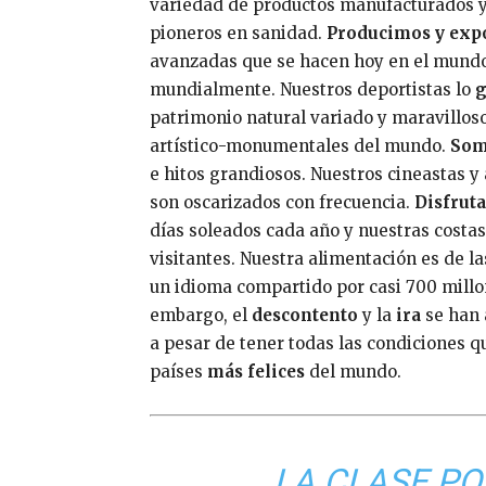
variedad de productos manufacturados y 
pioneros en sanidad.
Producimos y exp
avanzadas que se hacen hoy en el mundo
mundialmente. Nuestros deportistas lo
patrimonio natural variado y maravillos
artístico-monumentales del mundo.
Som
e hitos grandiosos. Nuestros cineastas y
son oscarizados con frecuencia.
Disfrut
días soleados cada año y nuestras costas
visitantes. Nuestra alimentación es de l
un idioma compartido por casi 700 millo
embargo, el
descontento
y la
ira
se han 
a pesar de tener todas las condiciones 
países
más felices
del mundo.
LA CLASE PO