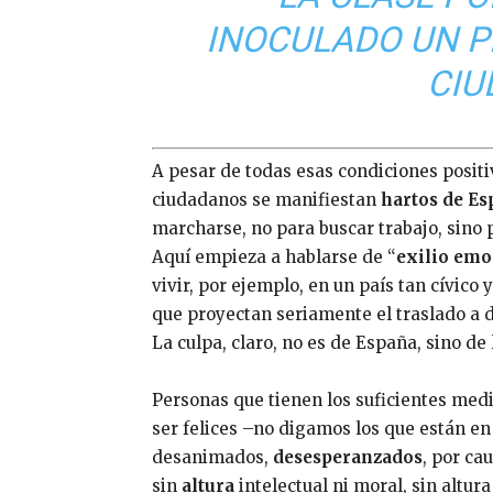
INOCULADO UN P
CIU
A pesar de todas esas condiciones posit
ciudadanos se manifiestan
hartos de Es
marcharse, no para buscar trabajo, sino 
Aquí empieza a hablarse de “
exilio emo
vivir, por ejemplo, en un país tan cívic
que proyectan seriamente el traslado a 
La culpa, claro, no es de España, sino de
Personas que tienen los suficientes medi
ser felices –no digamos los que están en
desanimados,
desesperanzados
, por ca
sin
altura
intelectual ni moral, sin altu