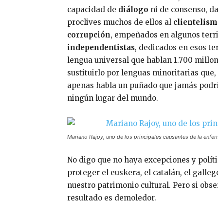
capacidad de
diálogo
ni de consenso, da
proclives muchos de ellos al
clientelis
corrupción
, empeñados en algunos terr
independentistas
, dedicados en esos ter
lengua universal que hablan 1.700 mill
sustituirlo por lenguas minoritarias que
apenas habla un puñado que jamás podrí
ningún lugar del mundo.
Mariano Rajoy, uno de los principales causantes de la enf
No digo que no haya excepciones y polí
proteger el euskera, el catalán, el galle
nuestro patrimonio cultural. Pero si obs
resultado es demoledor.