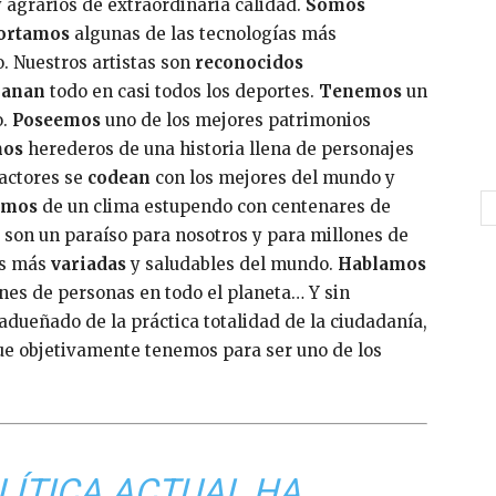
agrarios de extraordinaria calidad.
Somos
ortamos
algunas de las tecnologías más
. Nuestros artistas son
reconocidos
ganan
todo en casi todos los deportes.
Tenemos
un
o.
Poseemos
uno de los mejores patrimonios
os
herederos de una historia llena de personajes
 actores se
codean
con los mejores del mundo y
amos
de un clima estupendo con centenares de
 son un paraíso para nosotros y para millones de
as más
variadas
y saludables del mundo.
Hablamos
nes de personas en todo el planeta… Y sin
adueñado de la práctica totalidad de la ciudadanía,
que objetivamente tenemos para ser uno de los
LÍTICA ACTUAL HA