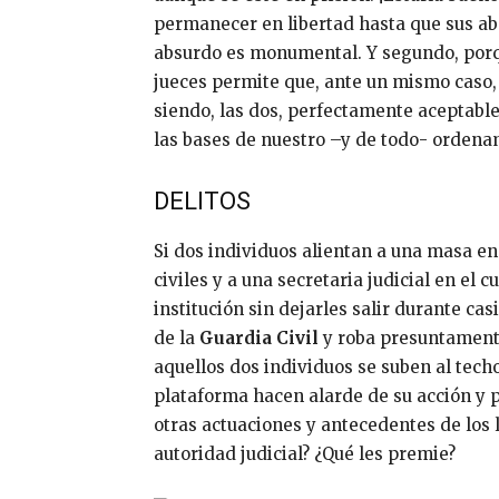
permanecer en libertad hasta que sus a
absurdo es monumental. Y segundo, porqu
jueces permite que, ante un mismo caso,
siendo, las dos, perfectamente aceptable
las bases de nuestro –y de todo- ordenam
DELITOS
Si dos individuos alientan a una masa e
civiles y a una secretaria judicial en el
institución sin dejarles salir durante cas
de la
Guardia Civil
y roba presuntamente
aquellos dos individuos se suben al tech
plataforma hacen alarde de su acción y p
otras actuaciones y antecedentes de los
autoridad judicial? ¿Qué les premie?