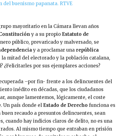
grupo mayoritario en la Cámara llevan años
Constitución
y a su propio
Estatuto de
inero público, prevaricado y malversado, se
ndependencia
y a proclamar una
república
 la mitad del electorado y la población catalana,
l? ¿Felicitarles por sus ejemplares acciones?
ecuperada –por fin- frente a los delincuentes del
ento inédito en décadas, que los ciudadanos
ar, aunque lamentemos, lógicamente, el coste
e. Un país donde el
Estado de Derecho
funciona es
a buen recaudo a presuntos delincuentes, sean
tés, cuando hay indicios claros de delito, no es una
strados. Al mismo tiempo que entraban en prisión