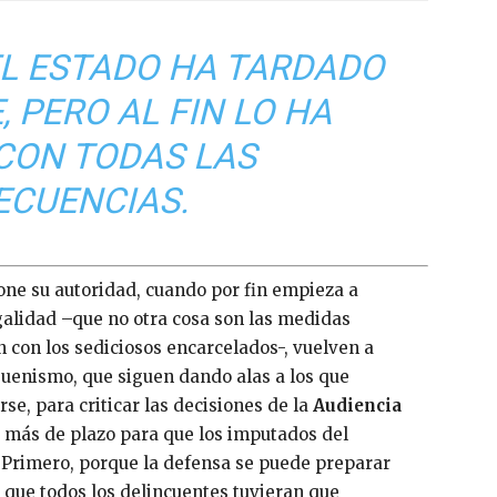
EL ESTADO HA TARDADO
 PERO AL FIN LO HA
 CON TODAS LAS
ECUENCIAS.
ne su autoridad, cuando por fin empieza a
egalidad –que no otra cosa son las medidas
n con los sediciosos encarcelados-, vuelven a
buenismo, que siguen dando alas a los que
rse, para criticar las decisiones de la
Audiencia
o más de plazo para que los imputados del
Primero, porque la defensa se puede preparar
o que todos los delincuentes tuvieran que