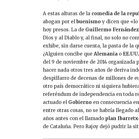
A estas alturas de la
comedia de la repu
abogan por el
buenismo
y dicen que «lo 
hoy presos. La de
Guillermo Fernández
Dios y al Diablo y, al final, no solo no 
exhibe, sin darse cuenta, la pasta de la 
¿Alguien concibe que
Alemania
o
EE.UU.
del 9 de noviembre de 2014 organizada 
hacer nada otros tres años de deriva ind
despilfarro de decenas de millones de eu
otro país democrático ni siquiera hubier
referéndum de independencia en toda re
actuado el
Gobierno
en consecuencia ent
entre otras cosas, no se habría llegado 
años antes con el llamado
plan Ibarretx
de Cataluña. Pero Rajoy dejó pudrir la si