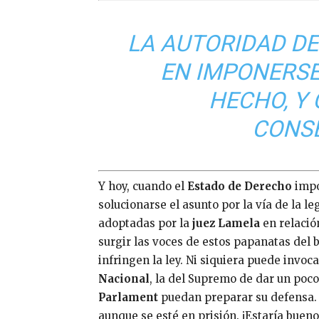
LA AUTORIDAD D
EN IMPONERSE,
HECHO, Y
CONS
Y hoy, cuando el
Estado de Derecho
impo
solucionarse el asunto por la vía de la l
adoptadas por la
juez Lamela
en relació
surgir las voces de estos papanatas del 
infringen la ley. Ni siquiera puede invoca
Nacional
, la del Supremo de dar un poc
Parlament
puedan preparar su defensa. 
aunque se esté en prisión. ¡Estaría buen