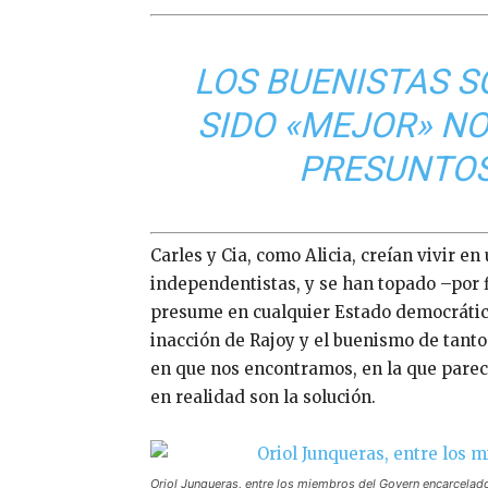
LOS BUENISTAS S
SIDO «MEJOR» N
PRESUNTOS
Carles y Cia, como Alicia, creían vivir en
independentistas, y se han topado –por fi
presume en cualquier Estado democrático
inacción de Rajoy y el buenismo de tantos
en que nos encontramos, en la que parec
en realidad son la solución.
Oriol Junqueras, entre los miembros del Govern encarcelad