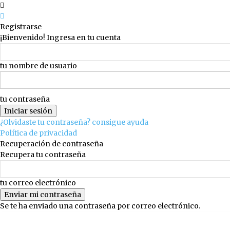
Registrarse
¡Bienvenido! Ingresa en tu cuenta
tu nombre de usuario
tu contraseña
¿Olvidaste tu contraseña? consigue ayuda
Política de privacidad
Recuperación de contraseña
Recupera tu contraseña
tu correo electrónico
Se te ha enviado una contraseña por correo electrónico.
viernes, 7 agosto, 2026
Registrarse / Unirse
Editor