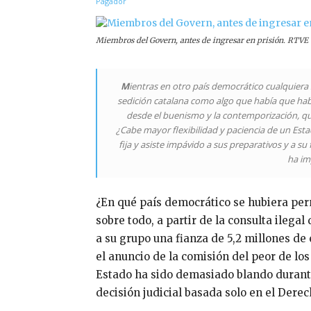
Miembros del Govern, antes de ingresar en prisión. RTVE
M
ientras en otro país democrático cualquiera
sedición catalana como algo que había que h
desde el buenismo y la contemporización, qu
¿Cabe mayor flexibilidad y paciencia de un Esta
fija y asiste impávido a sus preparativos y a su
ha im
¿En qué país democrático se hubiera per
sobre todo, a partir de la consulta ilegal
a su grupo una fianza de 5,2 millones de
el anuncio de la comisión del peor de los 
Estado ha sido demasiado blando durante
decisión judicial basada solo en el Derec