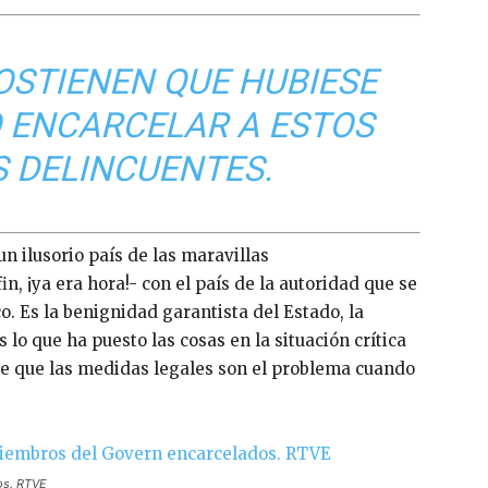
OSTIENEN QUE HUBIESE
O ENCARCELAR A ESTOS
 DELINCUENTES.
 un ilusorio país de las maravillas
n, ¡ya era hora!- con el país de la autoridad que se
. Es la benignidad garantista del Estado, la
 lo que ha puesto las cosas en la situación crítica
e que las medidas legales son el problema cuando
os. RTVE