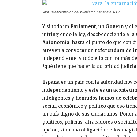
Vara, la encarnación del buenismo papanata. RTVE
Y si todo un
Parlament
, un
Govern
y el 
infringiendo la ley, desobedeciendo a la
Autonomía
, hasta el punto de que con d
atreven a convocar un
referéndum de i
independiente, y todo ello contra más de
¿qué tiene que hacer la autoridad judicia
España
es un país con la autoridad hoy r
independentismo y este es un acontecimi
inteligentes y honrados hemos de celebr
social, económico y político que eso tien
un país digno de sus ciudadanos. Poner 
políticos, policías, atracadores o sociali
opción, sino una obligación de los magi