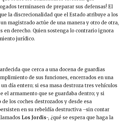
bogados terminasen de preparar sus defensas! El
e la discrecionalidad que el Estado atribuye a los
 un magistrado actúe de una manera y otro de otra,
s en derecho. Quien sostenga lo contrario ignora
iento jurídico.
nardecida que cerca a una docena de guardias
 cumplimiento de sus funciones, encerrados en una
i un día entero; si esa masa destroza tres vehículos
 el armamento que se guardaba dentro; y si
o de los coches destrozados y desde esa
ersisten en su rebeldía destructiva –sin contar
 llamados
Los Jordis
-, ¿qué se espera que haga la