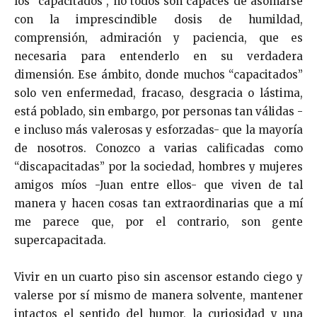
los “capacitados”, no todos son capaces de asomarse
con la imprescindible dosis de humildad,
comprensión, admiración y paciencia, que es
necesaria para entenderlo en su verdadera
dimensión. Ese ámbito, donde muchos “capacitados”
solo ven enfermedad, fracaso, desgracia o lástima,
está poblado, sin embargo, por personas tan válidas -
e incluso más valerosas y esforzadas- que la mayoría
de nosotros. Conozco a varias calificadas como
“discapacitadas” por la sociedad, hombres y mujeres
amigos míos -Juan entre ellos- que viven de tal
manera y hacen cosas tan extraordinarias que a mí
me parece que, por el contrario, son gente
supercapacitada.
Vivir en un cuarto piso sin ascensor estando ciego y
valerse por sí mismo de manera solvente, mantener
intactos el sentido del humor, la curiosidad y una