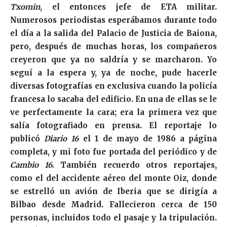
Txomin
, el entonces jefe de ETA militar.
Numerosos periodistas esperábamos durante todo
el día a la salida del Palacio de Justicia de Baiona,
pero, después de muchas horas, los compañeros
creyeron que ya no saldría y se marcharon. Yo
seguí a la espera y, ya de noche, pude hacerle
diversas fotografías en exclusiva cuando la policía
francesa lo sacaba del edificio. En una de ellas se le
ve perfectamente la cara; era la primera vez que
salía fotografiado en prensa. El reportaje lo
publicó
Diario 16
el 1 de mayo de 1986 a página
completa, y mi foto fue portada del periódico y de
Cambio 16
. También recuerdo otros reportajes,
como el del accidente aéreo del monte Oiz, donde
se estrelló un avión de Iberia que se dirigía a
Bilbao desde Madrid. Fallecieron cerca de 150
personas, incluidos todo el pasaje y la tripulación.