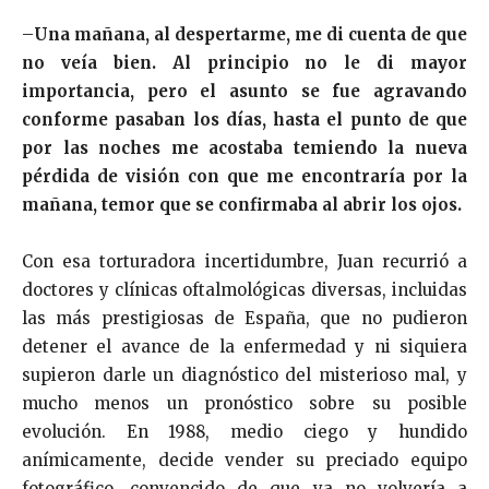
–
Una mañana, al despertarme, me di cuenta de que
no veía bien. Al principio no le di mayor
importancia, pero el asunto se fue agravando
conforme pasaban los días, hasta el punto de que
por las noches me acostaba temiendo la nueva
pérdida de visión con que me encontraría por la
mañana, temor que se confirmaba al abrir los ojos.
Con esa torturadora incertidumbre, Juan recurrió a
doctores y clínicas oftalmológicas diversas, incluidas
las más prestigiosas de España, que no pudieron
detener el avance de la enfermedad y ni siquiera
supieron darle un diagnóstico del misterioso mal, y
mucho menos un pronóstico sobre su posible
evolución. En 1988, medio ciego y hundido
anímicamente, decide vender su preciado equipo
fotográfico, convencido de que ya no volvería a