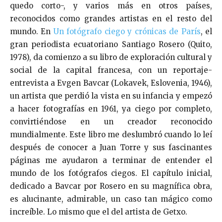
quedo corto-, y varios más en otros países,
reconocidos como grandes artistas en el resto del
mundo. En
Un fotógrafo ciego y crónicas de París
, el
gran periodista ecuatoriano Santiago Rosero (Quito,
1978), da comienzo a su libro de exploración cultural y
social de la capital francesa, con un reportaje-
entrevista a Evgen Bavcar (Lokavek, Eslovenia, 1946),
un artista que perdió la vista en su infancia y empezó
a hacer fotografías en 1961, ya ciego por completo,
convirtiéndose en un creador reconocido
mundialmente. Este libro me deslumbró cuando lo leí
después de conocer a Juan Torre y sus fascinantes
páginas me ayudaron a terminar de entender el
mundo de los fotógrafos ciegos. El capítulo inicial,
dedicado a Bavcar por Rosero en su magnífica obra,
es alucinante, admirable, un caso tan mágico como
increíble. Lo mismo que el del artista de Getxo.