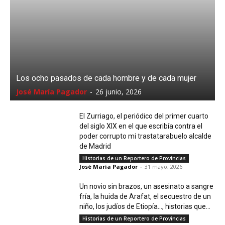
Los ocho pasados de cada hombre y de cada mujer
José María Pagador
-
26 junio, 2026
El Zurriago, el periódico del primer cuarto
del siglo XIX en el que escribía contra el
poder corrupto mi trastatarabuelo alcalde
de Madrid
Historias de un Reportero de Provincias
José María Pagador
-
31 mayo, 2026
Un novio sin brazos, un asesinato a sangre
fría, la huida de Arafat, el secuestro de un
niño, los judíos de Etiopía…, historias que...
Historias de un Reportero de Provincias