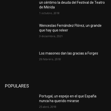
un céntimo la deuda del Festival de Teatro
de Mérida
1 octubre, 2018
Wenceslao Fernández Flórez, un grande
que hay que releer
3 diciembre, 2021
Los masones dan las gracias a Forges
26 febrero, 2018
POPULARES
Portugal, un espejo en el que España
nunca ha querido mirarse
25 abril, 2018