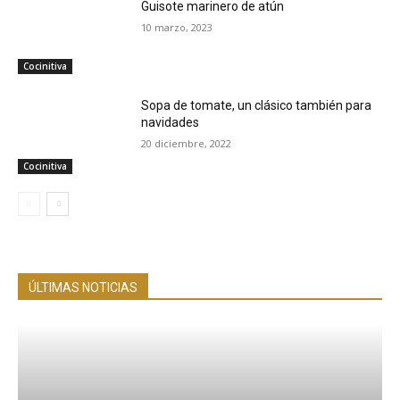
Guisote marinero de atún
10 marzo, 2023
Cocinitiva
Sopa de tomate, un clásico también para
navidades
20 diciembre, 2022
Cocinitiva
ÚLTIMAS NOTICIAS