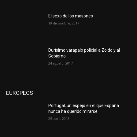
El sexo de los masones
19 diciembre, 2017
Durísimo varapalo policial a Zoido y al
Gobierno
24 agosto, 2017
EUROPEOS
Portugal, un espejo en el que España
nunca ha querido mirarse
25 abril, 2018