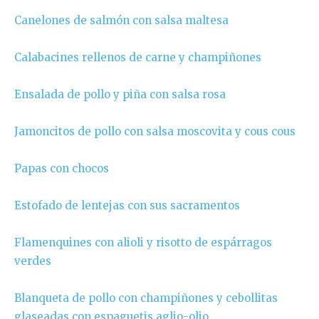
Canelones de salmón con salsa maltesa
Calabacines rellenos de carne y champiñones
Ensalada de pollo y piña con salsa rosa
Jamoncitos de pollo con salsa moscovita y cous cous
Papas con chocos
Estofado de lentejas con sus sacramentos
Flamenquines con alioli y risotto de espárragos
verdes
Blanqueta de pollo con champiñones y cebollitas
glaseadas con espaguetis aglio-olio