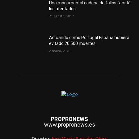
Una monumental cadena de fallos facilitó
los atentados
21 agosto, 2017
Actuando como Portugal España hubiera
evitado 20.500 muertes
2 mayo, 2020
PROPRONEWS
www.propronews.es
Director:
José María Pagador Otero