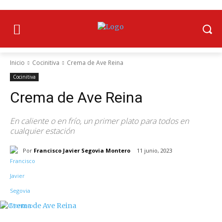
Inicio
Cocinitiva
Crema de Ave Reina
Cocinitiva
Crema de Ave Reina
En caliente o en frío, un primer plato para todos en
cualquier estación
Por
Francisco Javier Segovia Montero
11 junio, 2023