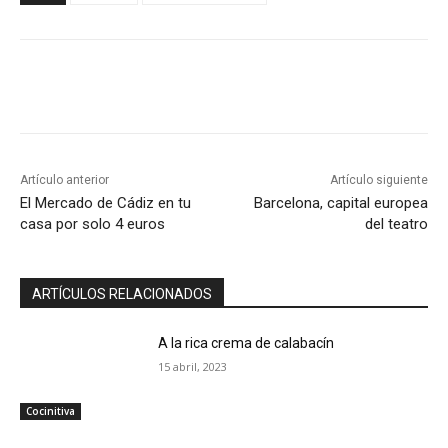
Artículo anterior
Artículo siguiente
El Mercado de Cádiz en tu
Barcelona, capital europea
casa por solo 4 euros
del teatro
ARTÍCULOS RELACIONADOS
A la rica crema de calabacín
15 abril, 2023
Cocinitiva