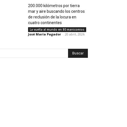
200.000 kilómetros por tierra
mar y aire buscando los centros
de reclusión de la locura en
cuatro continentes
La vuelta al mundo en 80 manicomios
José María Pagador
-
20 abril, 2026
Buscar