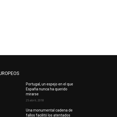
UROPEOS
Portugal, un espejo en el que
España nunca ha querido
mirarse
25 abril, 2018
Una monumental cadena de
fallos facilitó los atentados