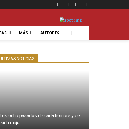
TAS
MÁS
AUTORES
ÚLTIMAS NOTICIAS
Los ocho pasados de cada hombre y de
cada mujer