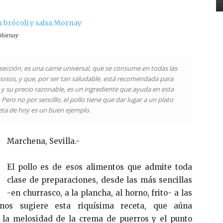
 Mornay
 sección, es una carne universal, que se consume en todas las
ligiosos, y que, por ser tan saludable, está recomendada para
y su precio razonable, es un ingrediente que ayuda en esta
Pero no por sencillo, el pollo tiene que dar lugar a un plato
eta de hoy es un buen ejemplo.
Marchena, Sevilla.-
El pollo es de esos alimentos que admite toda
clase de preparaciones, desde las más sencillas
-en churrasco, a la plancha, al horno, frito- a las
nos sugiere esta riquísima receta, que aúna
 la melosidad de la crema de puerros y el punto