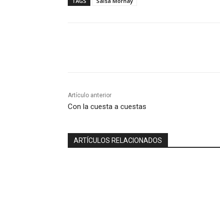
TAGS
Salsa Mornay
Compartir
Artículo anterior
Con la cuesta a cuestas
ARTÍCULOS RELACIONADOS