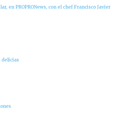
lar, en PROPRONews, con el chef Francisco Javier
 delicias
ñones