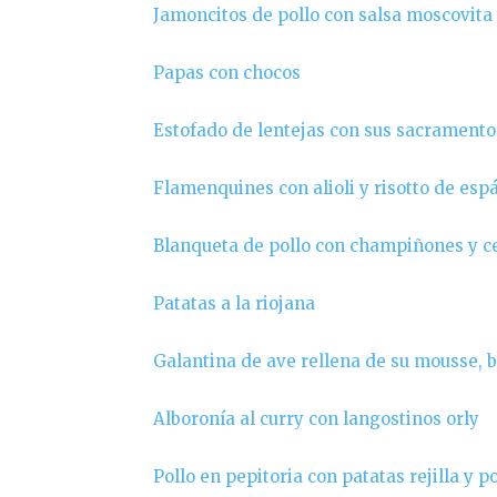
Jamoncitos de pollo con salsa moscovita 
Papas con chocos
Estofado de lentejas con sus sacramento
Flamenquines con alioli y risotto de esp
Blanqueta de pollo con champiñones y ce
Patatas a la riojana
Galantina de ave rellena de su mousse, ba
Alboronía al curry con langostinos orly
Pollo en pepitoria con patatas rejilla y 