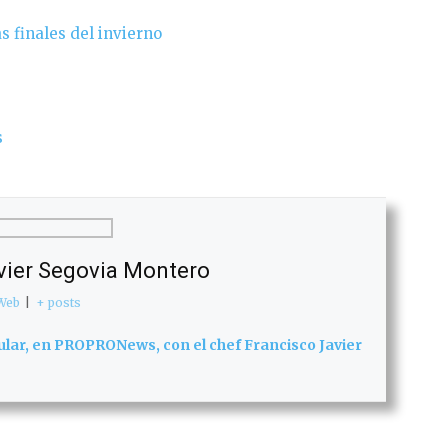
s finales del invierno
s
vier Segovia Montero
Web
|
+ posts
ular, en PROPRONews, con el chef Francisco Javier