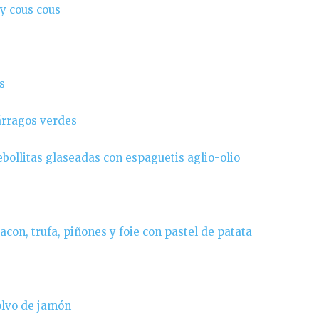
y cous cous
s
árragos verdes
bollitas glaseadas con espaguetis aglio-olio
con, trufa, piñones y foie con pastel de patata
polvo de jamón