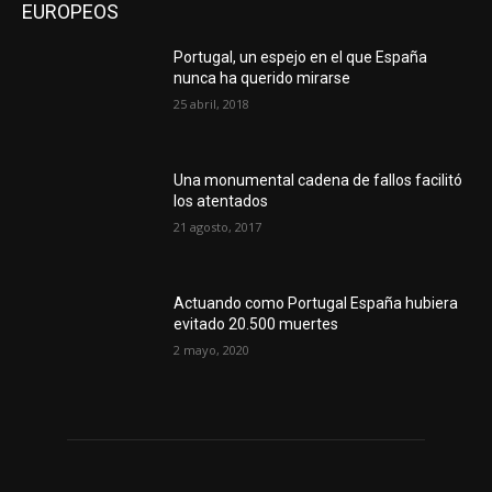
EUROPEOS
Portugal, un espejo en el que España
nunca ha querido mirarse
25 abril, 2018
Una monumental cadena de fallos facilitó
los atentados
21 agosto, 2017
Actuando como Portugal España hubiera
evitado 20.500 muertes
2 mayo, 2020