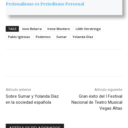
Perionalismo es Periodismo Personal
TAGS
Ione Belarra
Irene Montero
Lilith Verstringe
Pablo Iglesias
Podemos
Sumar
Yolanda Díaz
Artículo anterior
Artículo siguiente
Sobre Sumar y Yolanda Díaz
Gran éxito del I Festival
en la sociedad española
Nacional de Teatro Musical
Vegas Altas