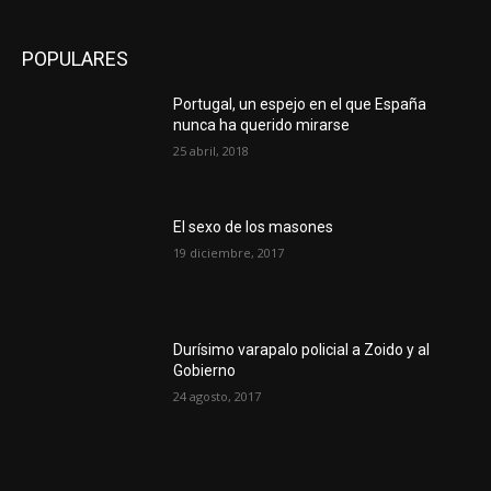
POPULARES
Portugal, un espejo en el que España
nunca ha querido mirarse
25 abril, 2018
El sexo de los masones
19 diciembre, 2017
Durísimo varapalo policial a Zoido y al
Gobierno
24 agosto, 2017