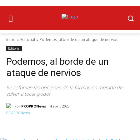
Inicio
Editorial
Podemos, al borde de un ataque de nervios
Editorial
Podemos, al borde de un
ataque de nervios
Se esfuman las opciones de la formación morada de
volver a tocar poder
Por
PROPRONews
4 abril, 2023