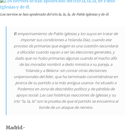
Los nervios se han apoderado del trío la, la, la, de Pablo Iglesias y de él.
E
l empecinamiento de Pablo Iglesias y los suyos en tratar de
imponer sus condiciones a Yolanda Díaz, cuando ese
proceso de primarias que exigen es una cuestión secundaria
a dilucidar cuando vayan a ser las elecciones generales, y
dado que no hubo primarias algunas cuando el macho alfa
de las moradas nombró a dedo ministra a su pareja, a
Yolanda y a Belarra -sin contar otras decisiones
unipersonales del líder, que ha terminado convirtiéndose en
jerarca de su partido a la más antigua usanza- ha situado a
Podemos en zona de descrédito político y de pérdida de
apoyo social. Las casi histéricas reacciones de Iglesias y su
trío “la, la, la” son la prueba de que el partido se encuentra al
borde de un ataque de nervios.
Madrid.-