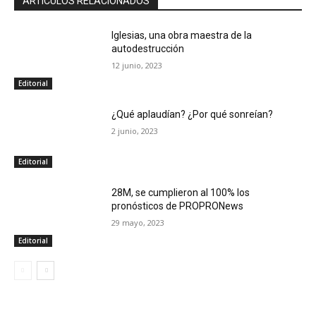
ARTÍCULOS RELACIONADOS
Iglesias, una obra maestra de la
autodestrucción
12 junio, 2023
Editorial
¿Qué aplaudían? ¿Por qué sonreían?
2 junio, 2023
Editorial
28M, se cumplieron al 100% los
pronósticos de PROPRONews
29 mayo, 2023
Editorial