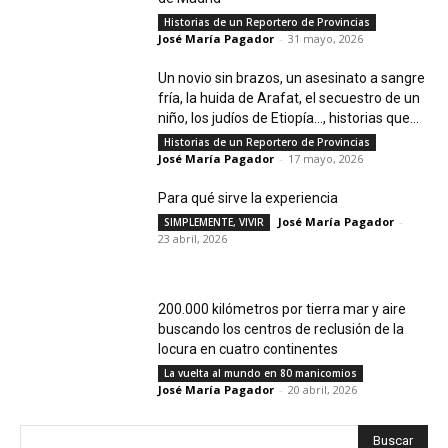
Historias de un Reportero de Provincias
José María Pagador
-
31 mayo, 2026
Un novio sin brazos, un asesinato a sangre
fría, la huida de Arafat, el secuestro de un
niño, los judíos de Etiopía…, historias que...
Historias de un Reportero de Provincias
José María Pagador
-
17 mayo, 2026
Para qué sirve la experiencia
José María Pagador
-
SIMPLEMENTE, VIVIR
23 abril, 2026
200.000 kilómetros por tierra mar y aire
buscando los centros de reclusión de la
locura en cuatro continentes
La vuelta al mundo en 80 manicomios
José María Pagador
-
20 abril, 2026
Buscar