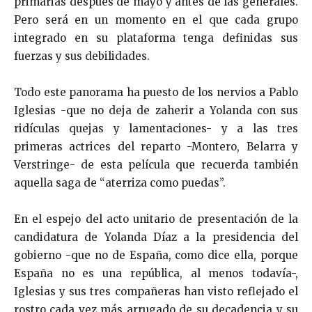
primarias después de mayo y antes de las generales.
Pero será en un momento en el que cada grupo
integrado en su plataforma tenga definidas sus
fuerzas y sus debilidades.
Todo este panorama ha puesto de los nervios a Pablo
Iglesias -que no deja de zaherir a Yolanda con sus
ridículas quejas y lamentaciones- y a las tres
primeras actrices del reparto -Montero, Belarra y
Verstringe- de esta película que recuerda también
aquella saga de “aterriza como puedas”.
En el espejo del acto unitario de presentación de la
candidatura de Yolanda Díaz a la presidencia del
gobierno -que no de España, como dice ella, porque
España no es una república, al menos todavía-,
Iglesias y sus tres compañeras han visto reflejado el
rostro cada vez más arrugado de su decadencia y su