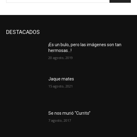
DESTACADOS
¡Es un bulo, pero las imágenes son tan
hermosas…!
20 agosto, 2019
Jaque mates
15 agosto, 2021
Se nos murió “Currito”
7 agosto, 2017