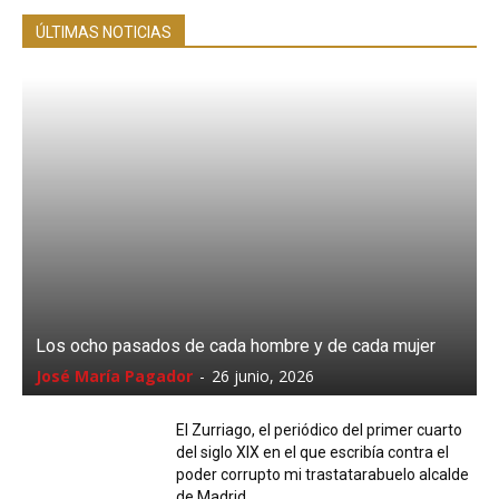
ÚLTIMAS NOTICIAS
Los ocho pasados de cada hombre y de cada mujer
José María Pagador
-
26 junio, 2026
El Zurriago, el periódico del primer cuarto
del siglo XIX en el que escribía contra el
poder corrupto mi trastatarabuelo alcalde
de Madrid