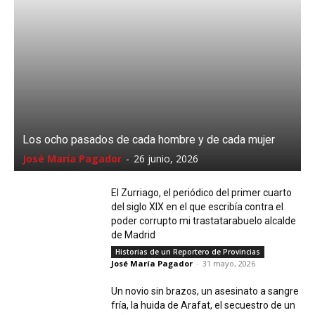
Los ocho pasados de cada hombre y de cada mujer
José María Pagador
-
26 junio, 2026
El Zurriago, el periódico del primer cuarto
del siglo XIX en el que escribía contra el
poder corrupto mi trastatarabuelo alcalde
de Madrid
Historias de un Reportero de Provincias
José María Pagador
-
31 mayo, 2026
Un novio sin brazos, un asesinato a sangre
fría, la huida de Arafat, el secuestro de un