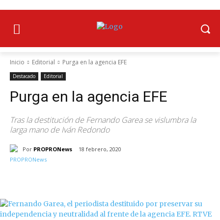
Inicio
Editorial
Purga en la agencia EFE
Destacado
Editorial
Purga en la agencia EFE
Tras la destitución de Fernando Garea se vislumbra la
larga mano de Iván Redondo
Por
PROPRONews
18 febrero, 2020