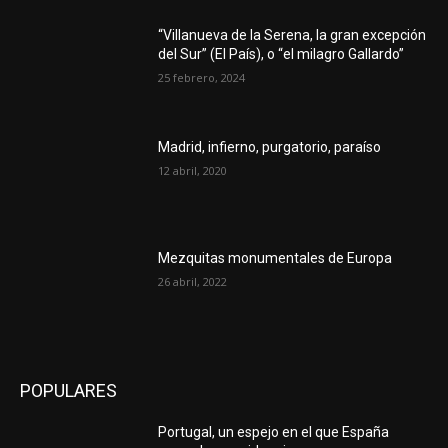
“Villanueva de la Serena, la gran excepción
del Sur” (El País), o “el milagro Gallardo”
25 febrero, 2024
Madrid, infierno, purgatorio, paraíso
12 abril, 2020
Mezquitas monumentales de Europa
26 abril, 2022
POPULARES
Portugal, un espejo en el que España