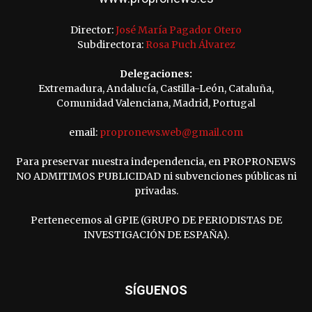
Director:
José María Pagador Otero
Subdirectora:
Rosa Puch Álvarez
Delegaciones:
Extremadura, Andalucía, Castilla-León, Cataluña,
Comunidad Valenciana, Madrid, Portugal
email:
propronews.web@gmail.com
Para preservar nuestra independencia, en PROPRONEWS
NO ADMITIMOS PUBLICIDAD ni subvenciones públicas ni
privadas.
Pertenecemos al GPIE (GRUPO DE PERIODISTAS DE
INVESTIGACIÓN DE ESPAÑA).
SÍGUENOS