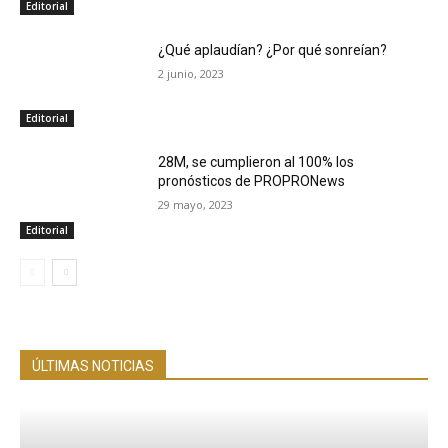
Editorial
¿Qué aplaudían? ¿Por qué sonreían?
2 junio, 2023
Editorial
28M, se cumplieron al 100% los
pronósticos de PROPRONews
29 mayo, 2023
Editorial
ÚLTIMAS NOTICIAS