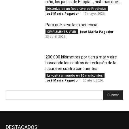
niño, los judíos de Etiopía…, historias que...
Historias de un Reportero de Provincias
José María Pagador
-
17 mayo, 2026
Para qué sirve la experiencia
José María Pagador
-
SIMPLEMENTE, VIVIR
23 abril, 2026
200.000 kilómetros por tierra mar y aire
buscando los centros de reclusión de la
locura en cuatro continentes
La vuelta al mundo en 80 manicomios
José María Pagador
-
20 abril, 2026
Buscar
DESTACADOS