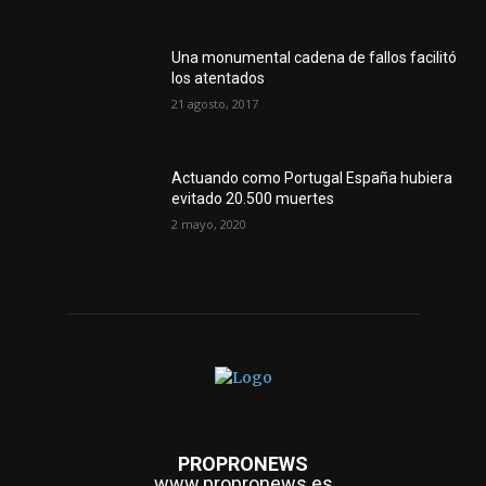
Una monumental cadena de fallos facilitó
los atentados
21 agosto, 2017
Actuando como Portugal España hubiera
evitado 20.500 muertes
2 mayo, 2020
PROPRONEWS
www.propronews.es