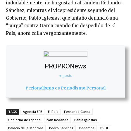
indudablemente, no ha gustado al tándem Redondo-
Sánchez, mientras el vicepresidente segundo del
Gobierno, Pablo Iglesias, que antaño denunció una
“purga” contra Garea cuando fue despedido de El
País, ahora calla vergonzantemente.
PROPRONews
+ posts
Perionalismo es Periodismo Personal
TAGS
Agencia EFE
El País
Fernando Garea
Gobierno de España
Iván Redondo
Pablo Iglesias
Palacio de la Moncloa
Pedro Sánchez
Podemos
PSOE