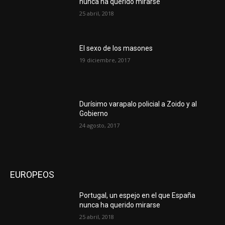
nunca ha querido mirarse
25 abril, 2018
El sexo de los masones
19 diciembre, 2017
Durísimo varapalo policial a Zoido y al
Gobierno
24 agosto, 2017
EUROPEOS
Portugal, un espejo en el que España
nunca ha querido mirarse
25 abril, 2018