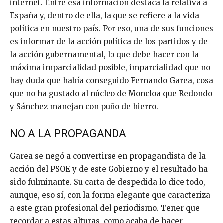
internet. Entre esa información destaca la relativa a
España y, dentro de ella, la que se refiere a la vida
política en nuestro país. Por eso, una de sus funciones
es informar de la acción política de los partidos y de
la acción gubernamental, lo que debe hacer con la
máxima imparcialidad posible, imparcialidad que no
hay duda que había conseguido Fernando Garea, cosa
que no ha gustado al núcleo de Moncloa que Redondo
y Sánchez manejan con puño de hierro.
NO A LA PROPAGANDA
Garea se negó a convertirse en propagandista de la
acción del PSOE y de este Gobierno y el resultado ha
sido fulminante. Su carta de despedida lo dice todo,
aunque, eso sí, con la forma elegante que caracteriza
a este gran profesional del periodismo. Tener que
recordar a estas alturas, como acaba de hacer