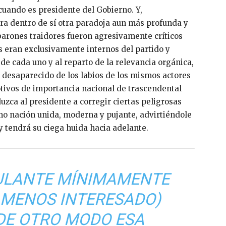
uando es presidente del Gobierno. Y,
ra dentro de sí otra paradoja aun más profunda y
 barones traidores fueron agresivamente críticos
 eran exclusivamente internos del partido y
de cada uno y al reparto de la relevancia orgánica,
a desaparecido de los labios de los mismos actores
tivos de importancia nacional de trascendental
uzca al presidente a corregir ciertas peligrosas
mo nación unida, moderna y pujante, advirtiéndole
y tendrá su ciega huida hacia adelante.
PULANTE MÍNIMAMENTE
 MENOS INTERESADO)
 DE OTRO MODO ESA