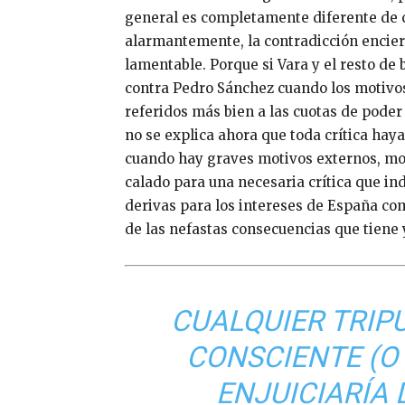
general es completamente diferente de c
alarmantemente, la contradicción encier
lamentable. Porque si Vara y el resto de
contra Pedro Sánchez cuando los motivos
referidos más bien a las cuotas de poder 
no se explica ahora que toda crítica hay
cuando hay graves motivos externos, mo
calado para una necesaria crítica que ind
derivas para los intereses de España co
de las nefastas consecuencias que tiene 
CUALQUIER TRI
CONSCIENTE (O
ENJUICIARÍA