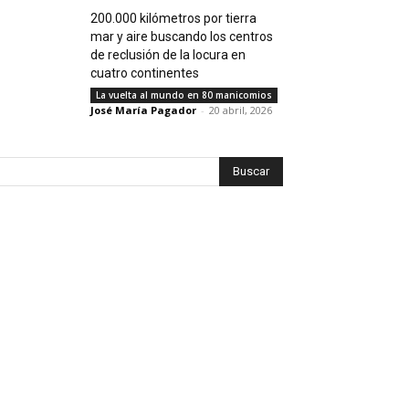
200.000 kilómetros por tierra
mar y aire buscando los centros
de reclusión de la locura en
cuatro continentes
La vuelta al mundo en 80 manicomios
José María Pagador
-
20 abril, 2026
Buscar