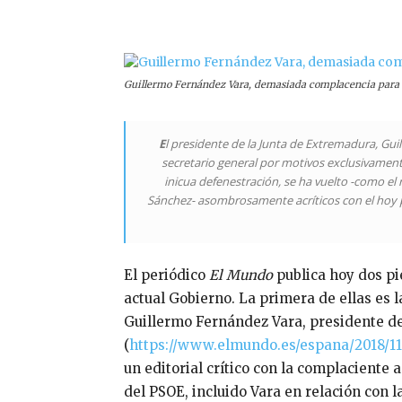
Compartir
Guillermo Fernández Vara, demasiada complacencia para 
E
l presidente de la Junta de Extremadura, Gu
secretario general por motivos exclusivament
inicua defenestración, se ha vuelto -como el
Sánchez- asombrosamente acríticos con el hoy p
El periódico
El Mundo
publica hoy dos pie
actual Gobierno. La primera de ellas es 
Guillermo Fernández Vara, presidente d
(
https://www.elmundo.es/espana/2018/11
un editorial crítico con la complaciente
del PSOE, incluido Vara en relación con 