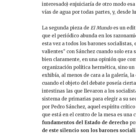
interesado) enjuiciaría de otro modo esa
vías de agua por todas partes, y, desde l
La segunda pieza de
El Mundo
es un edit
que el periódico abunda en los razonami
esta vez a todos los barones socialistas,
valientes” con Sánchez cuando solo era s
bien claramente, en una opinión que co
organización política hermética, sino un
exhibía, al menos de cara a la galería, la
cuando el objeto del debate poseía ciert
intestinas las que llevaron a los sociali
sistema de primarias para elegir a su se
por Pedro Sánchez, aquel espíritu crítico
que está en el centro de la mesa es una 
fundamentos del Estado de derecho
por
de este silencio son los barones sociali