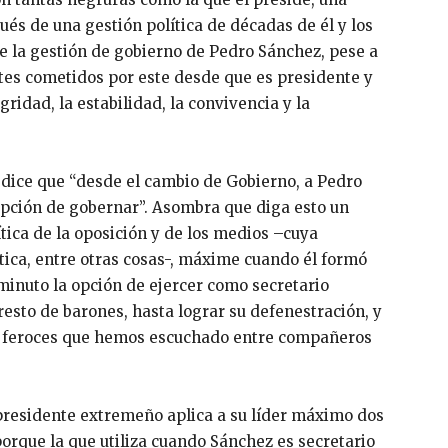
ués de una gestión política de décadas de él y los
e la gestión de gobierno de Pedro Sánchez, pese a
ates cometidos por este desde que es presidente y
ridad, la estabilidad, la convivencia y la
 dice que “desde el cambio de Gobierno, a Pedro
opción de gobernar”. Asombra que diga esto un
rítica de la oposición y de los medios –cuya
ítica, entre otras cosas-, máxime cuando él formó
 minuto la opción de ejercer como secretario
resto de barones, hasta lograr su defenestración, y
s feroces que hemos escuchado entre compañeros
 presidente extremeño aplica a su líder máximo dos
orque la que utiliza cuando Sánchez es secretario