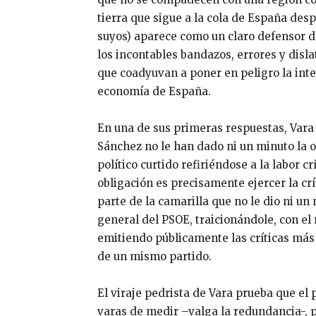
tierra que sigue a la cola de España desp
suyos) aparece como un claro defensor d
los incontables bandazos, errores y disl
que coadyuvan a poner en peligro la integ
economía de España.
En una de sus primeras respuestas, Vara
Sánchez no le han dado ni un minuto la 
político curtido refiriéndose a la labor c
obligación es precisamente ejercer la cr
parte de la camarilla que no le dio ni un
general del PSOE, traicionándole, con el 
emitiendo públicamente las críticas má
de un mismo partido.
El viraje pedrista de Vara prueba que el
varas de medir –valga la redundancia-, p