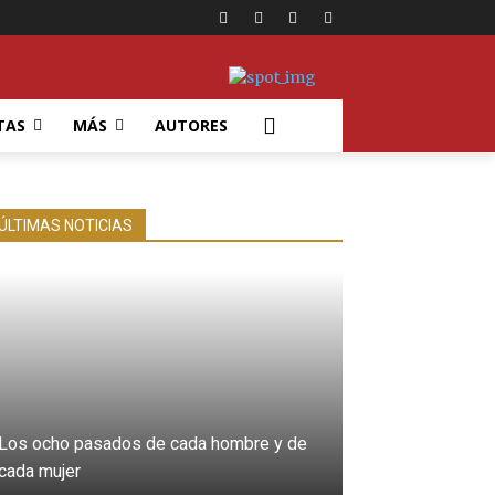
TAS
MÁS
AUTORES
ÚLTIMAS NOTICIAS
Los ocho pasados de cada hombre y de
cada mujer