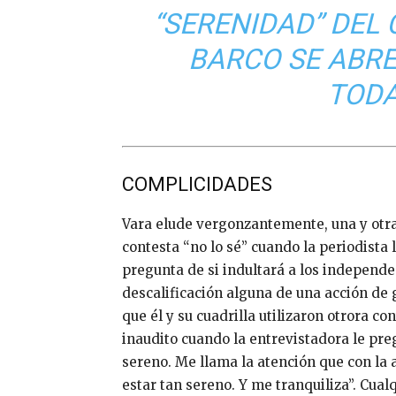
“SERENIDAD” DEL
BARCO SE ABRE
TODA
COMPLICIDADES
Vara elude vergonzantemente, una y otra 
contesta “no lo sé” cuando la periodista 
pregunta de si indultará a los independen
descalificación alguna de una acción de 
que él y su cuadrilla utilizaron otrora co
inaudito cuando la entrevistadora le p
sereno. Me llama la atención que con la 
estar tan sereno. Y me tranquiliza”. Cu