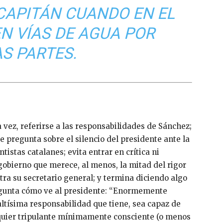
 CAPITÁN CUANDO EN EL
N VÍAS DE AGUA POR
S PARTES.
vez, referirse a las responsabilidades de Sánchez;
le pregunta sobre el silencio del presidente ante la
tistas catalanes; evita entrar en crítica ni
gobierno que merece, al menos, la mitad del rigor
ntra su secretario general; y termina diciendo algo
regunta cómo ve al presidente: “Enormemente
altísima responsabilidad que tiene, sea capaz de
alquier tripulante mínimamente consciente (o menos