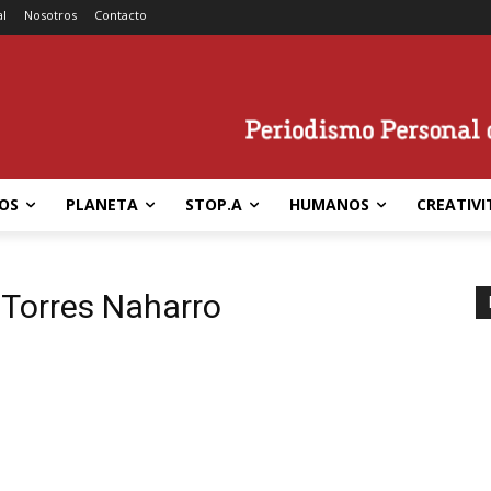
al
Nosotros
Contacto
OS
PLANETA
STOP.A
HUMANOS
CREATIVI
 Torres Naharro