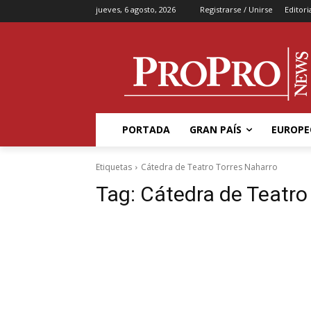
jueves, 6 agosto, 2026
Registrarse / Unirse
Editori
PORTADA
GRAN PAÍS
EUROPE
Etiquetas
Cátedra de Teatro Torres Naharro
Tag:
Cátedra de Teatro