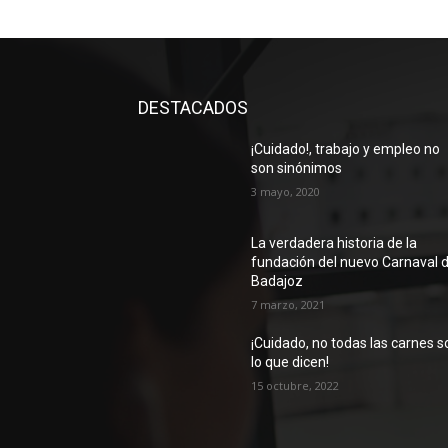
DESTACADOS
¡Cuidado!, trabajo y empleo no
son sinónimos
3 mayo, 2020
La verdadera historia de la
fundación del nuevo Carnaval 
Badajoz
7 marzo, 2021
¡Cuidado, no todas las carnes s
lo que dicen!
15 octubre, 2022