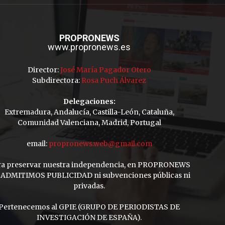
PROPRONEWS
www.propronews.es
Director:
José María Pagador Otero
Subdirectora:
Rosa Puch Álvarez
Delegaciones:
Extremadura, Andalucía, Castilla-León, Cataluña,
Comunidad Valenciana, Madrid, Portugal
email:
propronews.web@gmail.com
ra preservar nuestra independencia, en PROPRONEWS
ADMITIMOS PUBLICIDAD ni subvenciones públicas ni
privadas.
Pertenecemos al GPIE (GRUPO DE PERIODISTAS DE
INVESTIGACIÓN DE ESPAÑA).