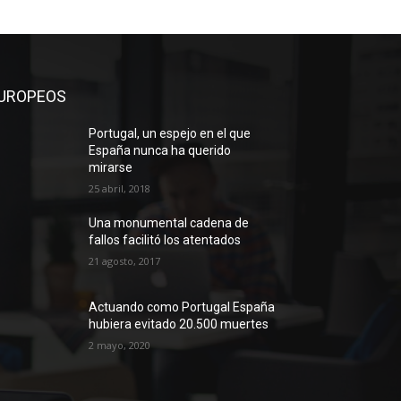
UROPEOS
Portugal, un espejo en el que
España nunca ha querido
mirarse
25 abril, 2018
Una monumental cadena de
fallos facilitó los atentados
21 agosto, 2017
Actuando como Portugal España
hubiera evitado 20.500 muertes
2 mayo, 2020