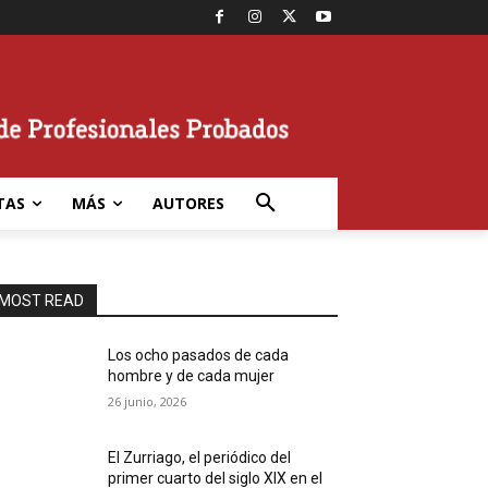
TAS
MÁS
AUTORES
MOST READ
Los ocho pasados de cada
hombre y de cada mujer
26 junio, 2026
El Zurriago, el periódico del
primer cuarto del siglo XIX en el