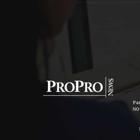
Pa
NO 