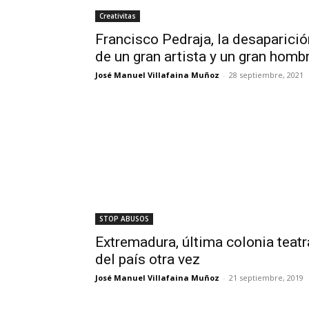
Creativitas
Francisco Pedraja, la desaparició
de un gran artista y un gran homb
José Manuel Villafaina Muñoz
-
28 septiembre, 2021
STOP ABUSOS
Extremadura, última colonia teatr
del país otra vez
José Manuel Villafaina Muñoz
-
21 septiembre, 2019