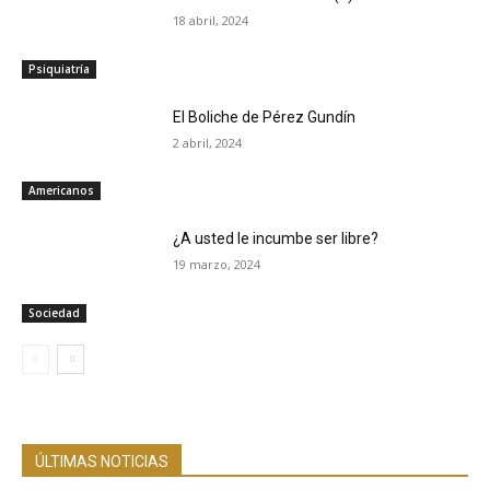
18 abril, 2024
Psiquiatría
El Boliche de Pérez Gundín
2 abril, 2024
Americanos
¿A usted le incumbe ser libre?
19 marzo, 2024
Sociedad
ÚLTIMAS NOTICIAS