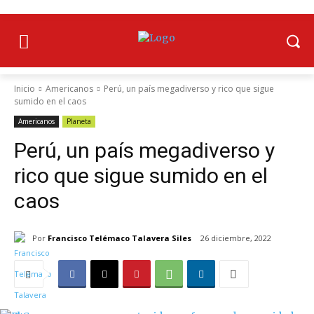
Inicio
Americanos
Perú, un país megadiverso y rico que sigue
sumido en el caos
Americanos
Planeta
Perú, un país megadiverso y
rico que sigue sumido en el
caos
Por
Francisco Telémaco Talavera Siles
26 diciembre, 2022