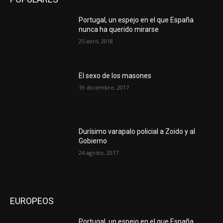
Portugal, un espejo en el que España
nunca ha querido mirarse
25 abril, 2018
El sexo de los masones
19 diciembre, 2017
Durísimo varapalo policial a Zoido y al
Gobierno
24 agosto, 2017
EUROPEOS
Portugal, un espejo en el que España