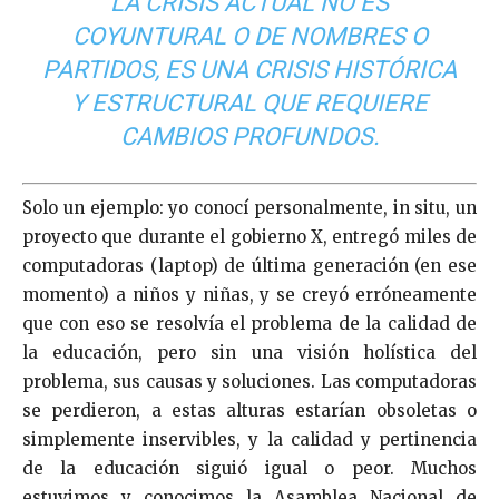
LA CRISIS ACTUAL NO ES
COYUNTURAL O DE NOMBRES O
PARTIDOS, ES UNA CRISIS HISTÓRICA
Y ESTRUCTURAL QUE REQUIERE
CAMBIOS PROFUNDOS.
Solo un ejemplo: yo conocí personalmente, in situ, un
proyecto que durante el gobierno X, entregó miles de
computadoras (laptop) de última generación (en ese
momento) a niños y niñas, y se creyó erróneamente
que con eso se resolvía el problema de la calidad de
la educación, pero sin una visión holística del
problema, sus causas y soluciones. Las computadoras
se perdieron, a estas alturas estarían obsoletas o
simplemente inservibles, y la calidad y pertinencia
de la educación siguió igual o peor. Muchos
estuvimos y conocimos la Asamblea Nacional de