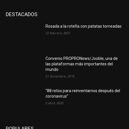
DESTACADOS
Rosada a la roteña con patatas torneadas
12 febrero, 2021
Convenio PROPRONews/Jooble, una de
las plataformas más importantes del
mundo
21 diciembre, 2019
“88 retos para reinventarnos después del
coronavirus”
2 abril, 2020
POPULARES