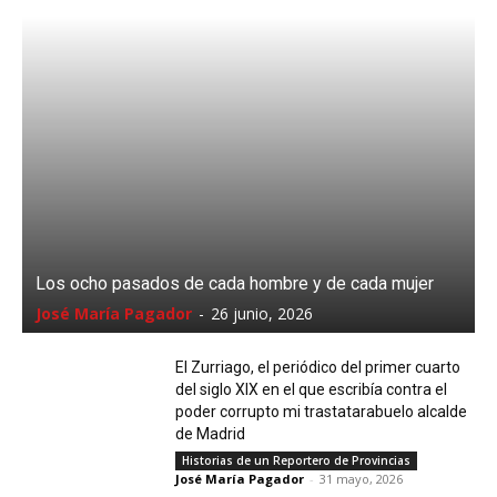
Los ocho pasados de cada hombre y de cada mujer
José María Pagador
-
26 junio, 2026
El Zurriago, el periódico del primer cuarto
del siglo XIX en el que escribía contra el
poder corrupto mi trastatarabuelo alcalde
de Madrid
Historias de un Reportero de Provincias
José María Pagador
-
31 mayo, 2026