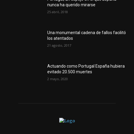
nunca ha querido mirarse
25 abril, 2018
Una monumental cadena de fallos facilitó
los atentados
21 agosto, 2017
Actuando como Portugal España hubiera
evitado 20.500 muertes
2 mayo, 2020