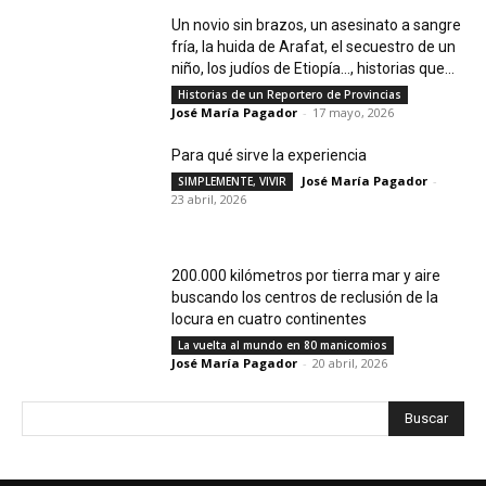
Un novio sin brazos, un asesinato a sangre
fría, la huida de Arafat, el secuestro de un
niño, los judíos de Etiopía…, historias que...
Historias de un Reportero de Provincias
José María Pagador
-
17 mayo, 2026
Para qué sirve la experiencia
José María Pagador
-
SIMPLEMENTE, VIVIR
23 abril, 2026
200.000 kilómetros por tierra mar y aire
buscando los centros de reclusión de la
locura en cuatro continentes
La vuelta al mundo en 80 manicomios
José María Pagador
-
20 abril, 2026
Buscar