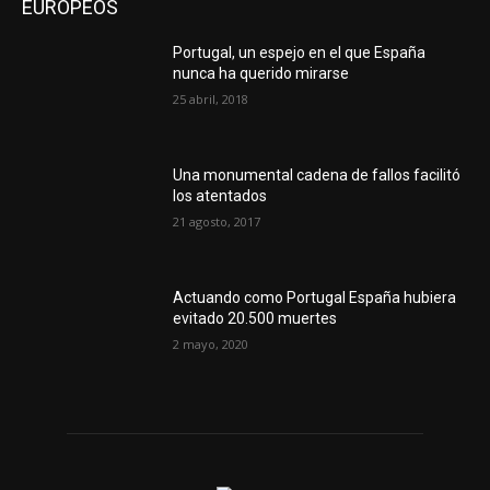
EUROPEOS
Portugal, un espejo en el que España
nunca ha querido mirarse
25 abril, 2018
Una monumental cadena de fallos facilitó
los atentados
21 agosto, 2017
Actuando como Portugal España hubiera
evitado 20.500 muertes
2 mayo, 2020