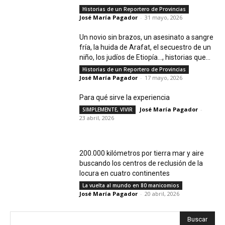
Historias de un Reportero de Provincias
José María Pagador
-
31 mayo, 2026
Un novio sin brazos, un asesinato a sangre
fría, la huida de Arafat, el secuestro de un
niño, los judíos de Etiopía…, historias que...
Historias de un Reportero de Provincias
José María Pagador
-
17 mayo, 2026
Para qué sirve la experiencia
José María Pagador
-
SIMPLEMENTE, VIVIR
23 abril, 2026
200.000 kilómetros por tierra mar y aire
buscando los centros de reclusión de la
locura en cuatro continentes
La vuelta al mundo en 80 manicomios
José María Pagador
-
20 abril, 2026
Buscar