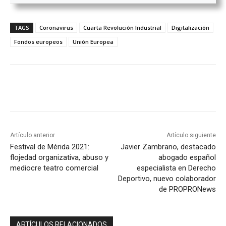
TAGS
Coronavirus
Cuarta Revolución Industrial
Digitalización
Fondos europeos
Unión Europea
Artículo anterior
Artículo siguiente
Festival de Mérida 2021:
Javier Zambrano, destacado
flojedad organizativa, abuso y
abogado español
mediocre teatro comercial
especialista en Derecho
Deportivo, nuevo colaborador
de PROPRONews
ARTÍCULOS RELACIONADOS