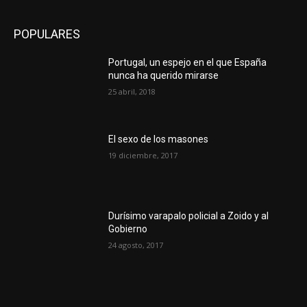
POPULARES
Portugal, un espejo en el que España
nunca ha querido mirarse
25 abril, 2018
El sexo de los masones
19 diciembre, 2017
Durísimo varapalo policial a Zoido y al
Gobierno
24 agosto, 2017