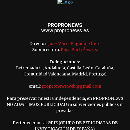
PROPRONEWS
www.propronews.es
Director:
José María Pagador Otero
Subdirectora:
Rosa Puch Álvarez
Delegaciones:
Extremadura, Andalucía, Castilla-León, Cataluña,
Comunidad Valenciana, Madrid, Portugal
email:
propronews.web@gmail.com
Para preservar nuestra independencia, en PROPRONEWS
NO ADMITIMOS PUBLICIDAD ni subvenciones públicas ni
privadas.
Pertenecemos al GPIE (GRUPO DE PERIODISTAS DE
INVESTIGACIÓN DE ESPAÑA).