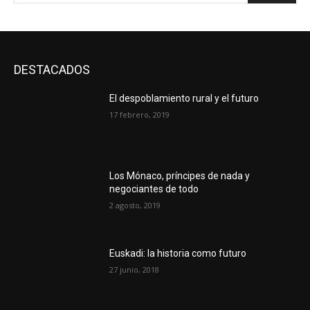
DESTACADOS
El despoblamiento rural y el futuro
17 febrero, 2019
Los Mónaco, príncipes de nada y
negociantes de todo
2 agosto, 2019
Euskadi: la historia como futuro
27 junio, 2018