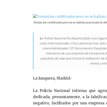
Compartir
Tenían los certificados pero no se habían practicado la 
L
a Policía Nacional ha desarticulado una organiza
rutas internacionales. Cinco personas han sido 
interviniéndoseles 137 documentos fraudulent
miembros de una empresa de transporte de 
paquetes de viaje que incluía la realización de l
emitía y ven
La Junquera, Madrid.-
La Policía Nacional informa que agen
dedicada, presuntamente, a la falsifica
negativo, facilitados por una empresa 