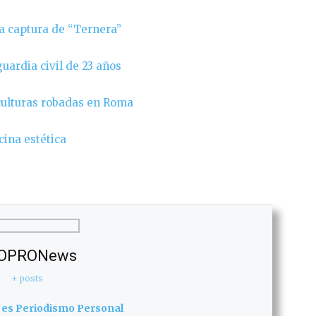
la captura de “Ternera”
uardia civil de 23 años
sculturas robadas en Roma
cina estética
OPRONews
+ posts
 es Periodismo Personal