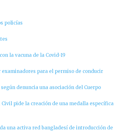
s policías
ntes
 con la vacuna de la Covid-19
er examinadores para el permiso de conducir
l, según denuncia una asociación del Cuerpo
 Civil pide la creación de una medalla específica
da una activa red bangladesí de introducción de