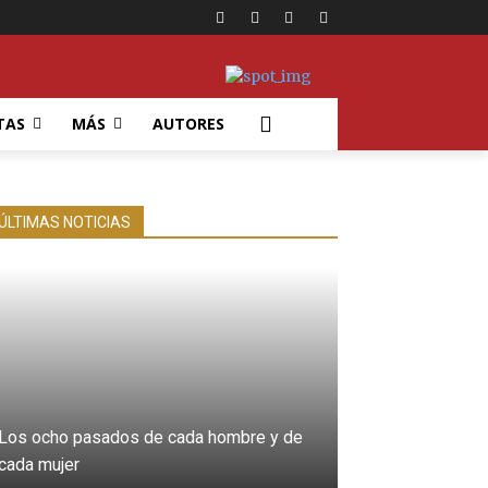
TAS
MÁS
AUTORES
ÚLTIMAS NOTICIAS
Los ocho pasados de cada hombre y de
cada mujer