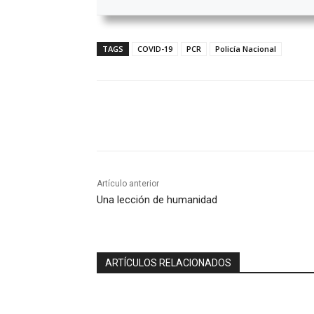
TAGS
COVID-19
PCR
Policía Nacional
Compartir
Artículo anterior
Una lección de humanidad
ARTÍCULOS RELACIONADOS