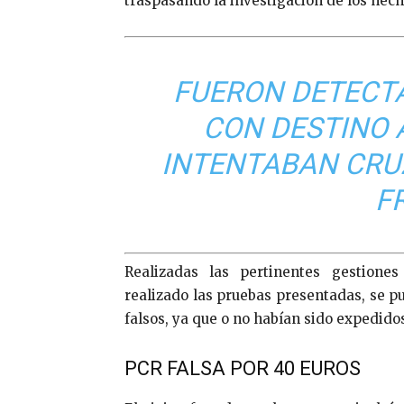
traspasando la investigación de los hecho
FUERON DETECT
CON DESTINO
INTENTABAN CRU
F
Realizadas las pertinentes gestione
realizado las pruebas presentadas, se p
falsos, ya que o no habían sido expedido
PCR FALSA POR 40 EUROS