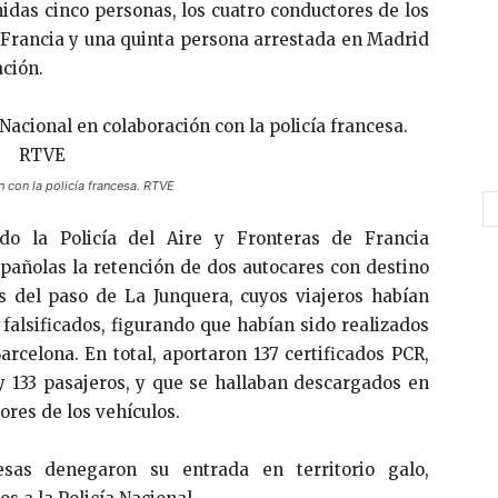
das cinco personas, los cuatro conductores de los
 Francia y una quinta persona arrestada en Madrid
ación.
n con la policía francesa. RTVE
do la Policía del Aire y Fronteras de Francia
spañolas la retención de dos autocares con destino
 del paso de La Junquera, cuyos viajeros habían
falsificados, figurando que habían sido realizados
rcelona. En total, aportaron 137 certificados PCR,
y 133 pasajeros, y que se hallaban descargados en
ores de los vehículos.
esas denegaron su entrada en territorio galo,