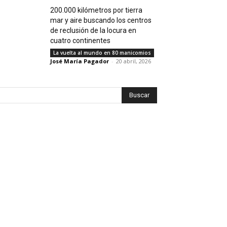
200.000 kilómetros por tierra
mar y aire buscando los centros
de reclusión de la locura en
cuatro continentes
La vuelta al mundo en 80 manicomios
José María Pagador
-
20 abril, 2026
Buscar