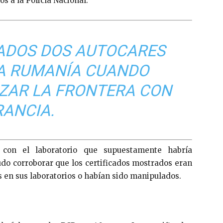
s a la Policía Nacional.
ADOS DOS AUTOCARES
 A RUMANÍA CUANDO
ZAR LA FRONTERA CON
RANCIA.
s con el laboratorio que supuestamente habría
udo corroborar que los certificados mostrados eran
s en sus laboratorios o habían sido manipulados.