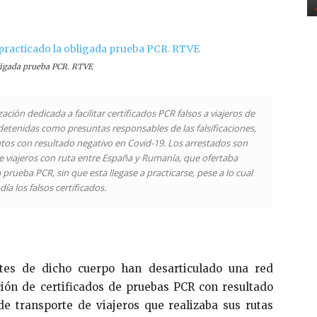
obligada prueba PCR. RTVE
ción dedicada a facilitar certificados PCR falsos a viajeros de
detenidas como presuntas responsables de las falsificaciones,
os con resultado negativo en Covid-19. Los arrestados son
viajeros con ruta entre España y Rumanía, que ofertaba
a prueba PCR, sin que esta llegase a practicarse, pese a lo cual
día los falsos certificados.
tes de dicho cuerpo han desarticulado una red
ción de certificados de pruebas PCR con resultado
de transporte de viajeros que realizaba sus rutas