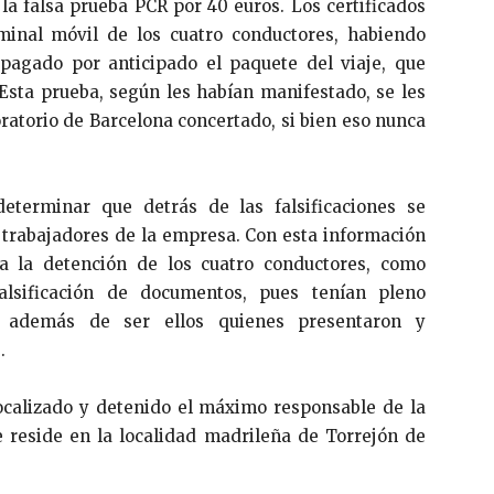
 la falsa prueba PCR por 40 euros. Los certificados
minal móvil de los cuatro conductores, habiendo
pagado por anticipado el paquete del viaje, que
 Esta prueba, según les habían manifestado, se les
boratorio de Barcelona concertado, si bien eso nunca
determinar que detrás de las falsificaciones se
 trabajadores de la empresa. Con esta información
 la detención de los cuatro conductores, como
alsificación de documentos, pues tenían pleno
s, además de ser ellos quienes presentaron y
.
localizado y detenido el máximo responsable de la
 reside en la localidad madrileña de Torrejón de