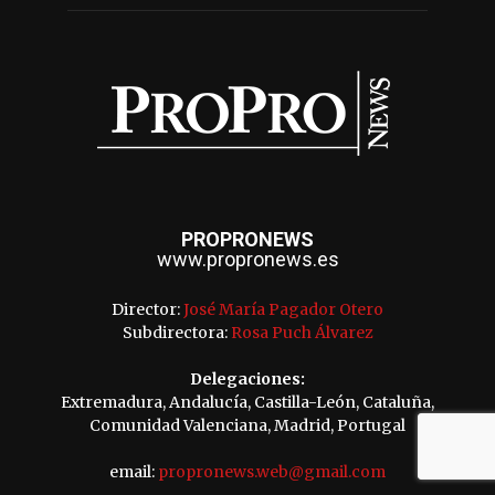
PROPRONEWS
www.propronews.es
Director:
José María Pagador Otero
Subdirectora:
Rosa Puch Álvarez
Delegaciones:
Extremadura, Andalucía, Castilla-León, Cataluña,
Comunidad Valenciana, Madrid, Portugal
email:
propronews.web@gmail.com