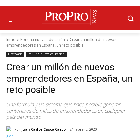
Inicio
Por una nueva educación
Crear un millón de nuevos
emprendedores en España, un reto posible
Destacado
Por una nueva educación
Crear un millón de nuevos
emprendedores en España, un
reto posible
Una fórmula y un sistema que hace posible generar
centenares de miles de emprendedores en cualquier
país del mundo
Por
Juan Carlos Casco Casco
24 febrero, 2020