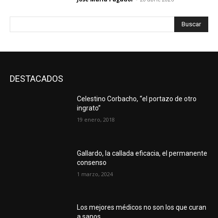
Buscar
DESTACADOS
Celestino Corbacho, “el portazo de otro
ingrato”
19 enero, 2018
Gallardo, la callada eficacia, el permanente
consenso
1 marzo, 2024
Los mejores médicos no son los que curan
a sanos