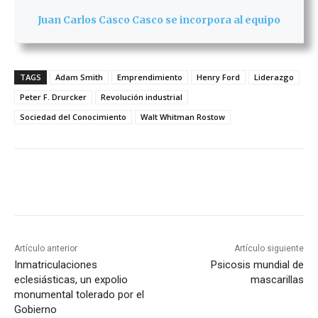
Juan Carlos Casco Casco se incorpora al equipo
TAGS
Adam Smith
Emprendimiento
Henry Ford
Liderazgo
Peter F. Drurcker
Revolución industrial
Sociedad del Conocimiento
Walt Whitman Rostow
Artículo anterior
Artículo siguiente
Inmatriculaciones
Psicosis mundial de
eclesiásticas, un expolio
mascarillas
monumental tolerado por el
Gobierno