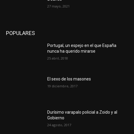
27 mayo, 2021
POPULARES
Portugal, un espejo en el que España
nunca ha querido mirarse
25 abril, 2018
El sexo de los masones
19 diciembre, 2017
Durísimo varapalo policial a Zoido y al
Gobierno
24 agosto, 2017