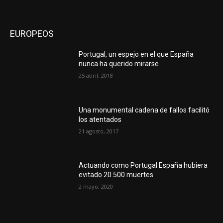
EUROPEOS
Portugal, un espejo en el que España
nunca ha querido mirarse
25 abril, 2018
Una monumental cadena de fallos facilitó
los atentados
21 agosto, 2017
Actuando como Portugal España hubiera
evitado 20.500 muertes
2 mayo, 2020