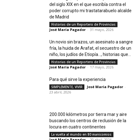
del siglo XIX en el que escribía contra el
poder corrupto mi trastatarabuelo alcalde
de Madrid
Historias de un Reportero de Provincias
José María Pagador
-
31 mayo, 2026
Un novio sin brazos, un asesinato a sangre
fría, la huida de Arafat, el secuestro de un
niño, los judíos de Etiopía…, historias que...
Historias de un Reportero de Provincias
José María Pagador
-
17 mayo, 2026
Para qué sirve la experiencia
José María Pagador
-
SIMPLEMENTE, VIVIR
23 abril, 2026
200.000 kilómetros por tierra mar y aire
buscando los centros de reclusión de la
locura en cuatro continentes
La vuelta al mundo en 80 manicomios
José María Pagador
-
20 abril, 2026