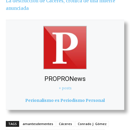
La destrucción de Cáceres, crónica de una muerte
anunciada
PROPRONews
+ posts
Perionalismo es Periodismo Personal
TAGS
amantesdementes
Cáceres
Conrado J. Gómez