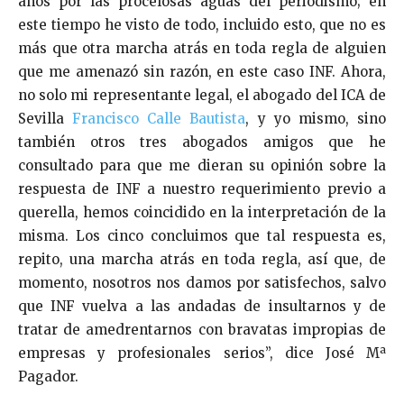
años por las procelosas aguas del periodismo; en
este tiempo he visto de todo, incluido esto, que no es
más que otra marcha atrás en toda regla de alguien
que me amenazó sin razón, en este caso INF. Ahora,
no solo mi representante legal, el abogado del ICA de
Sevilla
Francisco Calle Bautista
, y yo mismo, sino
también otros tres abogados amigos que he
consultado para que me dieran su opinión sobre la
respuesta de INF a nuestro requerimiento previo a
querella, hemos coincidido en la interpretación de la
misma. Los cinco concluimos que tal respuesta es,
repito, una marcha atrás en toda regla, así que, de
momento, nosotros nos damos por satisfechos, salvo
que INF vuelva a las andadas de insultarnos y de
tratar de amedrentarnos con bravatas impropias de
empresas y profesionales serios”, dice José Mª
Pagador.