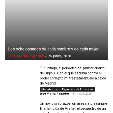
Los ocho pasados de cada hombre y de cada mujer
José María Pagador
-
26 junio, 2026
El Zurriago, el periódico del primer cuarto
del siglo XIX en el que escribía contra el
poder corrupto mi trastatarabuelo alcalde
de Madrid
Historias de un Reportero de Provincias
José María Pagador
-
31 mayo, 2026
Un novio sin brazos, un asesinato a sangre
fría, la huida de Arafat, el secuestro de un