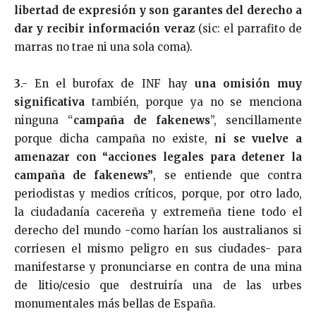
libertad de expresión y son garantes del derecho a
dar y recibir información veraz
(sic: el parrafito de
marras no trae ni una sola coma).
3
.- En el burofax de INF hay
una omisión muy
significativa
también, porque ya no se menciona
ninguna “
campaña de fakenews
”, sencillamente
porque dicha campaña no existe,
ni se vuelve a
amenazar con “acciones legales para detener la
campaña de fakenews”
, se entiende que contra
periodistas y medios críticos, porque, por otro lado,
la ciudadanía cacereña y extremeña tiene todo el
derecho del mundo -como harían los australianos si
corriesen el mismo peligro en sus ciudades- para
manifestarse y pronunciarse en contra de una mina
de litio/cesio que destruiría una de las urbes
monumentales más bellas de España.