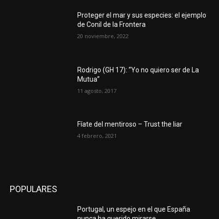
Proteger el mar y sus especies: el ejemplo
de Conil de la Frontera
20 noviembre, 2022
Rodrigo (GH 17): “Yo no quiero ser de La
Mutua”
11 agosto, 2017
Fíate del mentiroso – Trust the liar
4 febrero, 2021
POPULARES
Portugal, un espejo en el que España
nunca ha querido mirarse