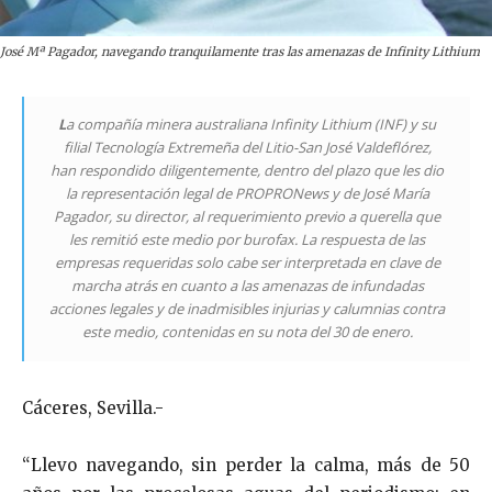
José Mª Pagador, navegando tranquilamente tras las amenazas de Infinity Lithium
L
a compañía minera australiana Infinity Lithium (INF) y su
filial Tecnología Extremeña del Litio-San José Valdeflórez,
han respondido diligentemente, dentro del plazo que les dio
la representación legal de PROPRONews y de José María
Pagador, su director, al requerimiento previo a querella que
les remitió este medio por burofax. La respuesta de las
empresas requeridas solo cabe ser interpretada en clave de
marcha atrás en cuanto a las amenazas de infundadas
acciones legales y de inadmisibles injurias y calumnias contra
este medio, contenidas en su nota del 30 de enero.
Cáceres, Sevilla.-
“Llevo navegando, sin perder la calma, más de 50