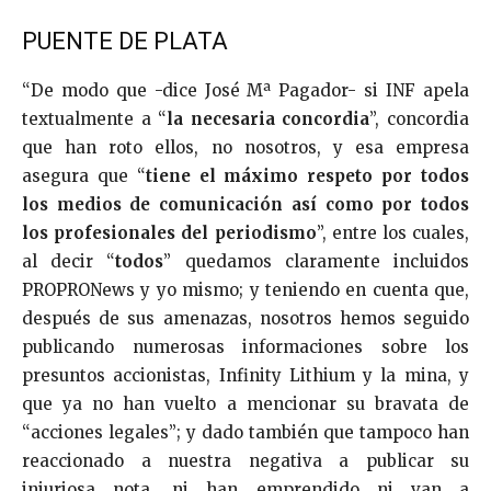
PUENTE DE PLATA
“De modo que -dice José Mª Pagador- si INF apela
textualmente a “
la necesaria concordia
”, concordia
que han roto ellos, no nosotros, y esa empresa
asegura que “
tiene el máximo respeto por todos
los medios de comunicación así como por todos
los profesionales del periodismo
”, entre los cuales,
al decir “
todos
” quedamos claramente incluidos
PROPRONews y yo mismo; y teniendo en cuenta que,
después de sus amenazas, nosotros hemos seguido
publicando numerosas informaciones sobre los
presuntos accionistas, Infinity Lithium y la mina, y
que ya no han vuelto a mencionar su bravata de
“acciones legales”; y dado también que tampoco han
reaccionado a nuestra negativa a publicar su
injuriosa nota, ni han emprendido ni van a