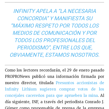
INFINITY APELA A “LA NECESARIA
CONCORDIA” Y MANIFIESTA SU
“MÁXIMO RESPETO POR TODOS LOS
MEDIOS DE COMUNICACIÓN Y POR
TODOS LOS PROFESIONALES DEL
PERIODISMO”, ENTRE LOS QUE,
OBVIAMENTE, ESTAMOS NOSOTROS.
Como los lectores recordarán, el 29 de enero pasado
PROPRONews publicó una información firmada por
nuestro director, titulada
Presuntos accionistas de
Infinity Lithium sugieren comprar votos de los
concejales cacereños para que aprueben la mina
. Al
día siguiente, INF, a través del periodista Conrado J.
Gómez como responsable de prensa de la empresa