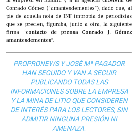
la empresa en Madrid y a la agencia cacereña de
Conrado Gómez (“amantesdementes”), dado que, al
pie de aquella nota de INF impropia de periodistas
que se precien, figuraba, junto a otra, la siguiente
firma “
contacto de prensa Conrado J. Gómez
amantesdementes
”.
PROPRONEWS Y JOSÉ Mª PAGADOR
HAN SEGUIDO Y VAN A SEGUIR
PUBLICANDO TODAS LAS
INFORMACIONES SOBRE LA EMPRESA
Y LA MINA DE LITIO QUE CONSIDEREN
DE INTERÉS PARA LOS LECTORES, SIN
ADMITIR NINGUNA PRESIÓN NI
AMENAZA.