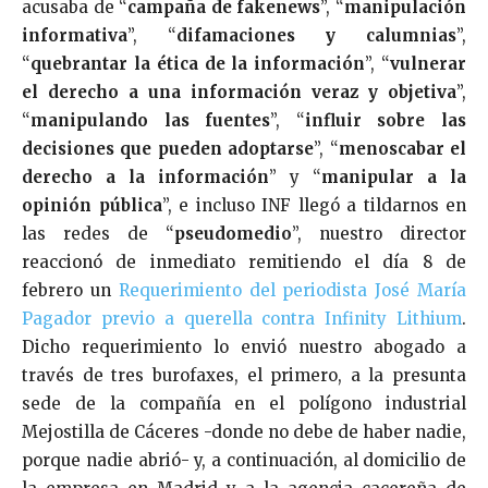
acusaba de “
campaña de fakenews
”, “
manipulación
informativa
”, “
difamaciones y calumnias
”,
“
quebrantar la ética de la información
”, “
vulnerar
el derecho a una información veraz y objetiva
”,
“
manipulando las fuentes
”, “
influir sobre las
decisiones que pueden adoptarse
”, “
menoscabar el
derecho a la información
” y “
manipular a la
opinión pública
”, e incluso INF llegó a tildarnos en
las redes de “
pseudomedio
”, nuestro director
reaccionó de inmediato remitiendo el día 8 de
febrero un
Requerimiento del periodista José María
Pagador previo a querella contra Infinity Lithium
.
Dicho requerimiento lo envió nuestro abogado a
través de tres burofaxes, el primero, a la presunta
sede de la compañía en el polígono industrial
Mejostilla de Cáceres -donde no debe de haber nadie,
porque nadie abrió- y, a continuación, al domicilio de