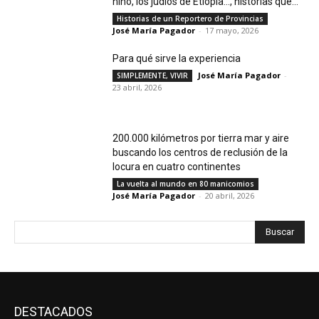
niño, los judíos de Etiopía…, historias que...
Historias de un Reportero de Provincias
José María Pagador
-
17 mayo, 2026
Para qué sirve la experiencia
José María Pagador
-
SIMPLEMENTE, VIVIR
23 abril, 2026
200.000 kilómetros por tierra mar y aire
buscando los centros de reclusión de la
locura en cuatro continentes
La vuelta al mundo en 80 manicomios
José María Pagador
-
20 abril, 2026
Buscar
DESTACADOS