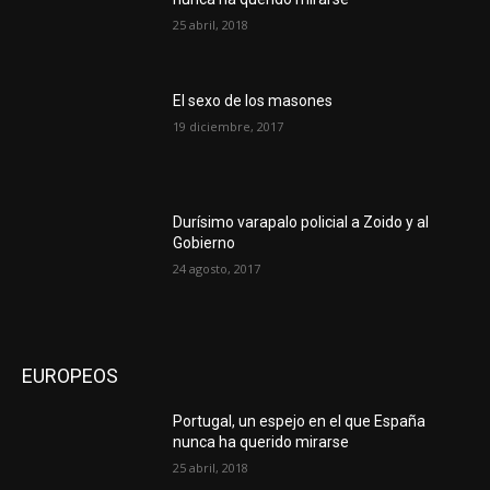
25 abril, 2018
El sexo de los masones
19 diciembre, 2017
Durísimo varapalo policial a Zoido y al
Gobierno
24 agosto, 2017
EUROPEOS
Portugal, un espejo en el que España
nunca ha querido mirarse
25 abril, 2018