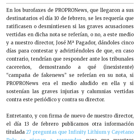
En los burofaxes de PROPRONews, que llegaron a sus
destinatarios el día 10 de febrero, se les requería que
ratificasen o desmintiesen si las graves acusaciones
vertidas en dicha nota se referían, o no, a este medio
y a nuestro director, José Mª Pagador, dándoles cinco
días para contestar y advirtiéndoles de que, en caso
contrario, tendrían que responder ante los tribunales
cacereños, demostrando a qué (inexistente)
“campaña de fakenews” se referían en su nota, si
PROPRONews era el medio aludido en ella y si
sostenían las graves injurias y calumnias vertidas
contra este periódico y contra su director.
Entretanto, y con firma de nuevo de nuestro director,
el día 13 de febrero publicamos otra información
titulada
27 preguntas que Infinity Lithium y Cayetano