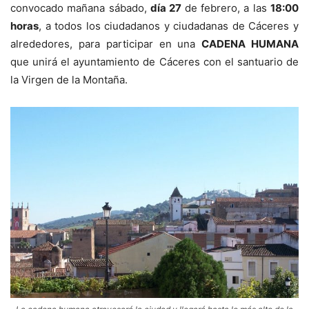
convocado mañana sábado,
día 27
de febrero, a las
18:00
horas
, a todos los ciudadanos y ciudadanas de Cáceres y
alrededores, para participar en una
CADENA HUMANA
que unirá el ayuntamiento de Cáceres con el santuario de
la Virgen de la Montaña.