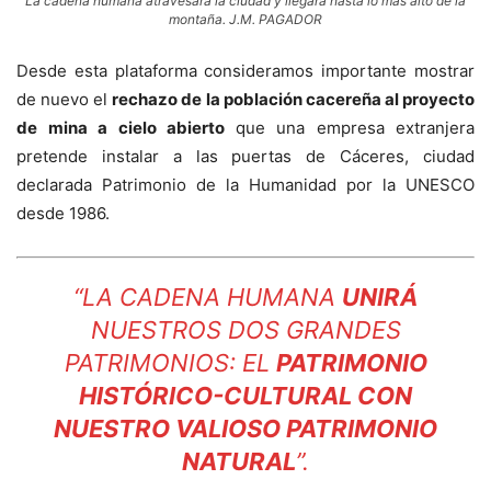
La cadena humana atravesará la ciudad y llegará hasta lo más alto de la
montaña. J.M. PAGADOR
Desde esta plataforma consideramos importante mostrar
de nuevo el
rechazo de la población cacereña al proyecto
de mina a cielo abierto
que una empresa extranjera
pretende instalar a las puertas de Cáceres, ciudad
declarada Patrimonio de la Humanidad por la UNESCO
desde 1986.
“LA CADENA HUMANA
UNIRÁ
NUESTROS DOS GRANDES
PATRIMONIOS: EL
PATRIMONIO
HISTÓRICO-CULTURAL CON
NUESTRO VALIOSO PATRIMONIO
NATURAL
”.