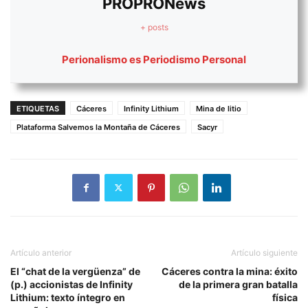
PROPRONews
+ posts
Perionalismo es Periodismo Personal
ETIQUETAS
Cáceres
Infinity Lithium
Mina de litio
Plataforma Salvemos la Montaña de Cáceres
Sacyr
Artículo anterior
Artículo siguiente
El “chat de la vergüenza” de
Cáceres contra la mina: éxito
(p.) accionistas de Infinity
de la primera gran batalla
Lithium: texto íntegro en
física