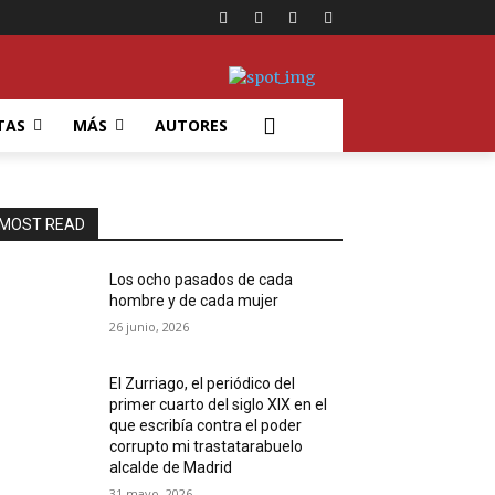
TAS
MÁS
AUTORES
MOST READ
Los ocho pasados de cada
hombre y de cada mujer
26 junio, 2026
El Zurriago, el periódico del
primer cuarto del siglo XIX en el
que escribía contra el poder
corrupto mi trastatarabuelo
alcalde de Madrid
31 mayo, 2026