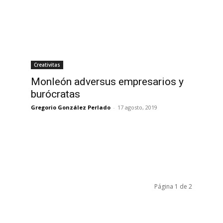
Creativitas
Monleón adversus empresarios y
burócratas
Gregorio González Perlado
-
17 agosto, 2019
Página 1 de 2