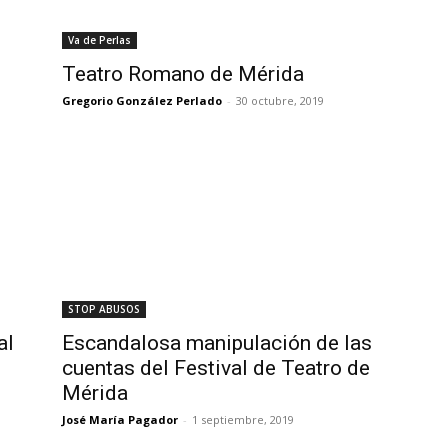
Va de Perlas
l
Teatro Romano de Mérida
Gregorio González Perlado
-
30 octubre, 2019
STOP ABUSOS
al
Escandalosa manipulación de las
cuentas del Festival de Teatro de
Mérida
José María Pagador
-
1 septiembre, 2019