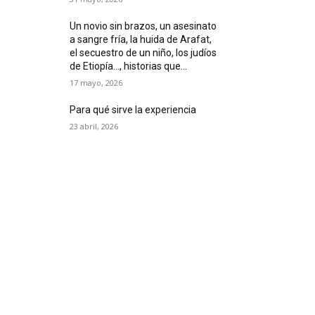
Un novio sin brazos, un asesinato
a sangre fría, la huida de Arafat,
el secuestro de un niño, los judíos
de Etiopía…, historias que...
17 mayo, 2026
Para qué sirve la experiencia
23 abril, 2026