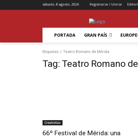
sábado, 8 agosto, 2026
Registrarse / Unirse
Editori
PORTADA
GRAN PAÍS
EUROPE
Etiquetas
Teatro Romano de Mérida
Tag:
Teatro Romano de
Creativitas
66º Festival de Mérida: una