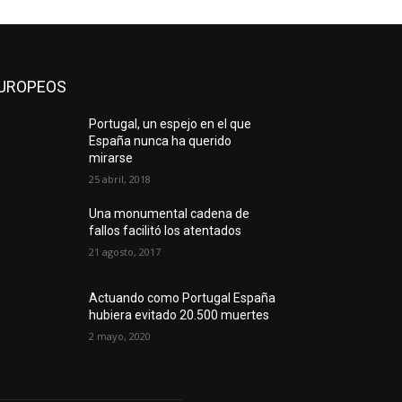
UROPEOS
Portugal, un espejo en el que
España nunca ha querido
mirarse
25 abril, 2018
Una monumental cadena de
fallos facilitó los atentados
21 agosto, 2017
Actuando como Portugal España
hubiera evitado 20.500 muertes
2 mayo, 2020