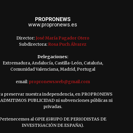
PROPRONEWS
www.propronews.es
Director:
José María Pagador Otero
Subdirectora:
Rosa Puch Álvarez
Delegaciones:
Extremadura, Andalucía, Castilla-León, Cataluña,
Comunidad Valenciana, Madrid, Portugal
email:
propronews.web@gmail.com
ra preservar nuestra independencia, en PROPRONEWS
ADMITIMOS PUBLICIDAD ni subvenciones públicas ni
privadas.
Pertenecemos al GPIE (GRUPO DE PERIODISTAS DE
INVESTIGACIÓN DE ESPAÑA).