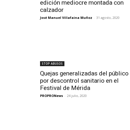
edición mediocre montada con
calzador
José Manuel Villafaina Muñoz
-
31 agosto, 2020
STOP ABUSOS
Quejas generalizadas del público
por descontrol sanitario en el
Festival de Mérida
PROPRONews
-
24 julio, 2020