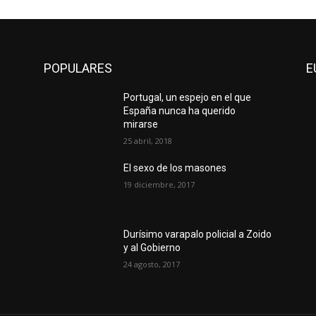
POPULARES
E
Portugal, un espejo en el que
España nunca ha querido
mirarse
25 abril, 2018
El sexo de los masones
19 diciembre, 2017
Durísimo varapalo policial a Zoido
y al Gobierno
24 agosto, 2017