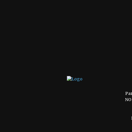
Pa
NO 