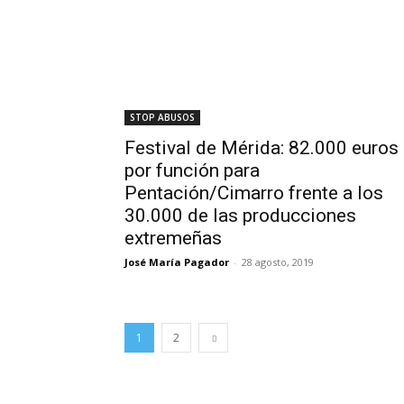
STOP ABUSOS
Festival de Mérida: 82.000 euros
por función para
Pentación/Cimarro frente a los
30.000 de las producciones
extremeñas
José María Pagador
-
28 agosto, 2019
1
2