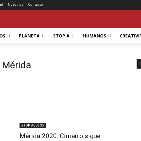
al
Nosotros
Contacto
OS
PLANETA
STOP.A
HUMANOS
CREATIVI
 Mérida
STOP ABUSOS
Mérida 2020: Cimarro sigue