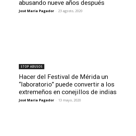
abusando nueve años después
José María Pagador
-
23 agosto, 2020
STOP ABUSOS
Hacer del Festival de Mérida un
“laboratorio” puede convertir a los
extremeños en conejillos de indias
José María Pagador
-
13 mayo, 2020