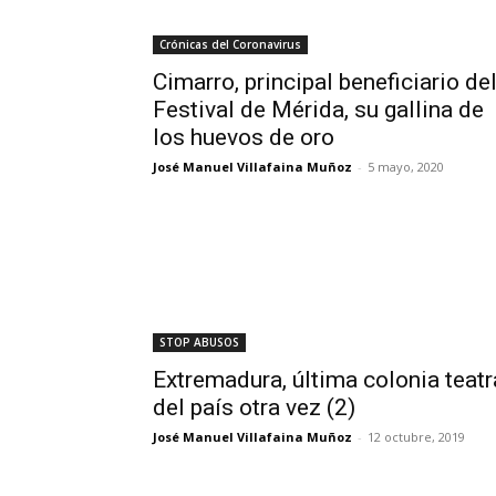
Crónicas del Coronavirus
Cimarro, principal beneficiario de
Festival de Mérida, su gallina de
los huevos de oro
José Manuel Villafaina Muñoz
-
5 mayo, 2020
STOP ABUSOS
Extremadura, última colonia teatr
del país otra vez (2)
José Manuel Villafaina Muñoz
-
12 octubre, 2019