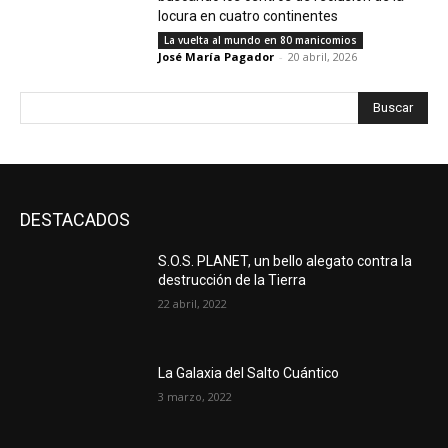
locura en cuatro continentes
La vuelta al mundo en 80 manicomios
José María Pagador
-
20 abril, 2026
Buscar
DESTACADOS
S.O.S. PLANET, un bello alegato contra la
destrucción de la Tierra
22 abril, 2022
La Galaxia del Salto Cuántico
3 marzo, 2022