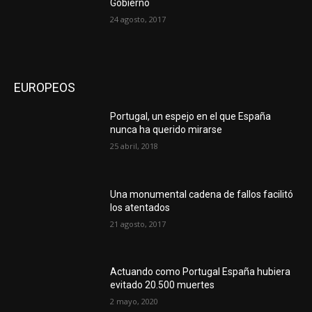
Gobierno
24 agosto, 2017
EUROPEOS
Portugal, un espejo en el que España
nunca ha querido mirarse
25 abril, 2018
Una monumental cadena de fallos facilitó
los atentados
21 agosto, 2017
Actuando como Portugal España hubiera
evitado 20.500 muertes
2 mayo, 2020