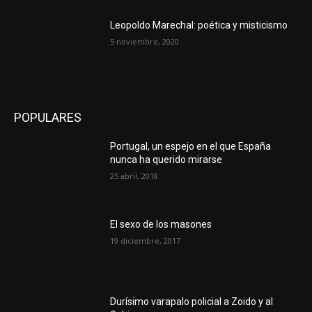
Leopoldo Marechal: poética y misticismo
5 noviembre, 2020
POPULARES
Portugal, un espejo en el que España
nunca ha querido mirarse
25 abril, 2018
El sexo de los masones
19 diciembre, 2017
Durísimo varapalo policial a Zoido y al