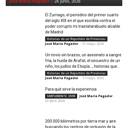
José María Pagador
-
26 junio, 2026
El Zurriago, el periódico del primer cuarto
del siglo XIX en el que escribía contra el
poder corrupto mi trastatarabuelo alcalde
de Madrid
Historias de un Reportero de Provincias
José María Pagador
-
31 mayo, 2026
Un novio sin brazos, un asesinato a sangre
fría, la huida de Arafat, el secuestro de un
niño, los judíos de Etiopía…, historias que...
Historias de un Reportero de Provincias
José María Pagador
-
17 mayo, 2026
Para qué sirve la experiencia
José María Pagador
-
SIMPLEMENTE, VIVIR
23 abril, 2026
200.000 kilómetros por tierra mar y aire
buscando los centros de reclusión de la