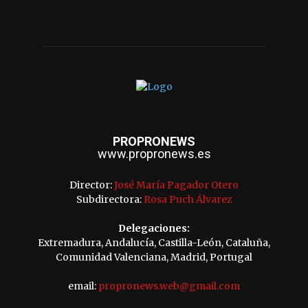
PROPRONEWS
www.propronews.es
Director:
José María Pagador Otero
Subdirectora:
Rosa Puch Álvarez
Delegaciones:
Extremadura, Andalucía, Castilla-León, Cataluña,
Comunidad Valenciana, Madrid, Portugal
email:
propronews.web@gmail.com