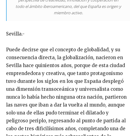
perspectiva de creatividad, innovación y cooperación en
todo el ámbito iberoamericano, del que España es origen y
miembro activo.
Sevilla.-
Puede decirse que el concepto de globalidad, y su
consecuencia directa, la globalización, nacieron en
Sevilla hace quinientos años, porque de esta ciudad
emprendedora y creativa, que tanto protagonismo
tuvo durante los siglos en los que España desplegó
una dimensión transoceánica y universalista como
nunca lo había hecho ninguna otra nación, partieron
las naves que iban a dar la vuelta al mundo, aunque
solo una de ellas pudo terminar el dilatado y
peligroso periplo, regresando al punto de partida al
cabo de tres dificilísimos años, completando una de