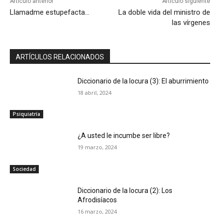
Artículo anterior
Artículo siguiente
Llamadme estupefacta…
La doble vida del ministro de
las vírgenes
ARTÍCULOS RELACIONADOS
Diccionario de la locura (3): El aburrimiento
18 abril, 2024
Psiquiatría
¿A usted le incumbe ser libre?
19 marzo, 2024
Sociedad
Diccionario de la locura (2): Los
Afrodisíacos
16 marzo, 2024