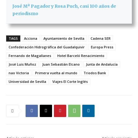
José Mª Pagador y Rosa Puch, casi 100 años de
periodismo
TAGS
Acciona
Ayuntamiento de Sevilla
Cadena SER
Confederación Hidrográfica del Guadalquivir
Europa Press
Fernando de Magallanes
Hotel Barceló Renacimiento
José Luis Muñoz
Juan Sebastián Elcano
Junta de Andalucía
nao Victoria
Primera vuelta al mundo
Triodos Bank
Universidad de Sevilla
Viajes El Corte Inglés