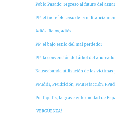
Pablo Pasado: regreso al futuro del azna
PP: el increíble caso de la militancia m
Adiós, Rajoy, adiós
PP: el bajo estilo del mal perdedor
PP: la convención del árbol del ahorcado
Nauseabunda utilización de las víctimas 
PPudrir, PPudrición, PPutrefacción, PP
Politiquitis, la grave enfermedad de Es
¡VERGÜENZA!