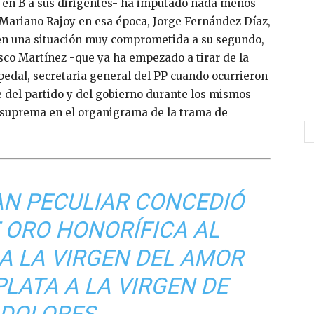
os en B a sus dirigentes- ha imputado nada menos
e Mariano Rajoy en esa época, Jorge Fernández Díaz,
en una situación muy comprometida a su segundo,
isco Martínez -que ya ha empezado a tirar de la
edal, secretaria general del PP cuando ocurrieron
e del partido y del gobierno durante los mismos
X suprema en el organigrama de la trama de
AN PECULIAR CONCEDIÓ
 ORO HONORÍFICA AL
 A LA VIRGEN DEL AMOR
PLATA A LA VIRGEN DE
 DOLORES.