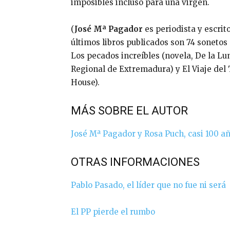
imposibles incluso para una virgen.
(
José Mª Pagador
es periodista y escri
últimos libros publicados son 74 soneto
Los pecados increíbles (novela, De la Lun
Regional de Extremadura) y El Viaje de
House).
MÁS SOBRE EL AUTOR
José Mª Pagador y Rosa Puch, casi 100 a
OTRAS INFORMACIONES
Pablo Pasado, el líder que no fue ni será
El PP pierde el rumbo