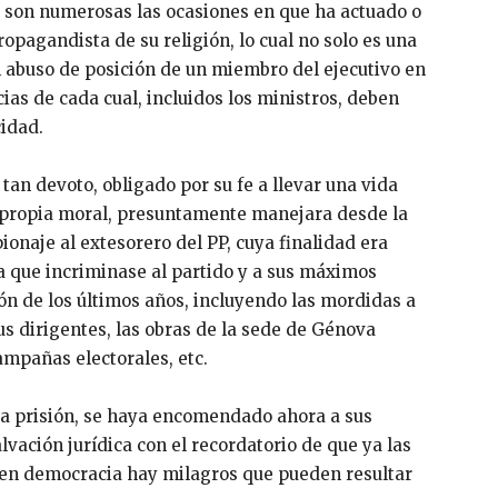
 Y son numerosas las ocasiones en que ha actuado o
pagandista de su religión, lo cual no solo es una
un abuso de posición de un miembro del ejecutivo en
cias de cada cual, incluidos los ministros, deben
cidad.
an devoto, obligado por su fe a llevar una vida
u propia moral, presuntamente manejara desde la
ionaje al extesorero del PP, cuya finalidad era
a que incriminase al partido y a sus máximos
ón de los últimos años, incluyendo las mordidas a
s dirigentes, las obras de la sede de Génova
ampañas electorales, etc.
 a prisión, se haya encomendado ahora a sus
lvación jurídica con el recordatorio de que ya las
 en democracia hay milagros que pueden resultar