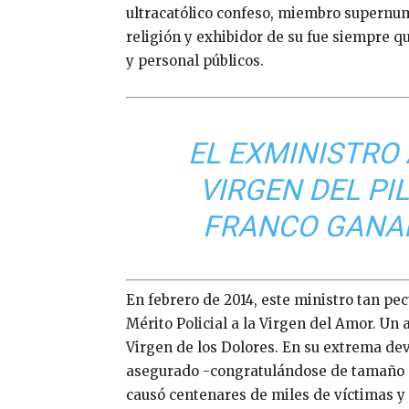
ultracatólico confeso, miembro supernume
religión y exhibidor de su fue siempre q
y personal públicos.
EL EXMINISTRO
VIRGEN DEL PI
FRANCO GANAR
En febrero de 2014, este ministro tan pec
Mérito Policial a la Virgen del Amor. Un 
Virgen de los Dolores. En su extrema de
asegurado -congratulándose de tamaño 
causó centenares de miles de víctimas y 4