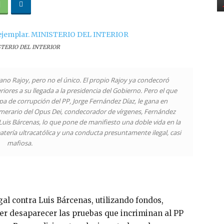
NISTERIO DEL INTERIOR
ano Rajoy, pero no el único. El propio Rajoy ya condecoró
iores a su llegada a la presidencia del Gobierno. Pero el que
apa de corrupción del PP, Jorge Fernández Díaz, le gana en
umerario del Opus Dei, condecorador de vírgenes, Fernández
 Luis Bárcenas, lo que pone de manifiesto una doble vida en la
eatería ultracatólica y una conducta presuntamente ilegal, casi
mafiosa.
egal contra Luis Bárcenas, utilizando fondos,
cer desaparecer las pruebas que incriminan al PP