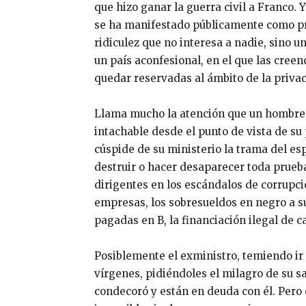
que hizo ganar la guerra civil a Franco.
se ha manifestado públicamente como pro
ridiculez que no interesa a nadie, sino 
un país aconfesional, en el que las creen
quedar reservadas al ámbito de la priva
Llama mucho la atención que un hombre t
intachable desde el punto de vista de s
cúspide de su ministerio la trama del esp
destruir o hacer desaparecer toda prueb
dirigentes en los escándalos de corrupci
empresas, los sobresueldos en negro a su
pagadas en B, la financiación ilegal de c
Posiblemente el exministro, temiendo ir
vírgenes, pidiéndoles el milagro de su sa
condecoró y están en deuda con él. Pero