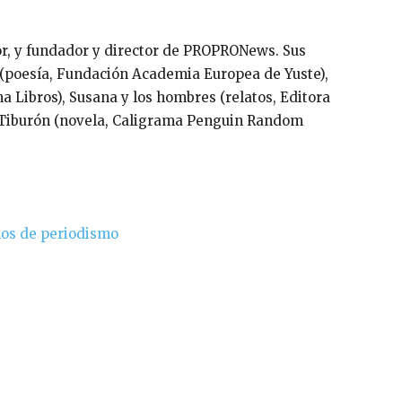
tor, y fundador y director de PROPRONews. Sus
s (poesía, Fundación Academia Europea de Yuste),
a Libros), Susana y los hombres (relatos, Editora
l Tiburón (novela, Caligrama Penguin Random
ños de periodismo