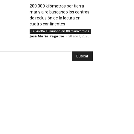
200.000 kilómetros por tierra
mar y aire buscando los centros
de reclusión de la locura en
cuatro continentes
La vuelta al mundo en 80 manicomios
José María Pagador
-
20 abril, 2026
Buscar