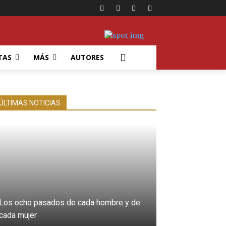
TAS
MÁS
AUTORES
ÚLTIMAS NOTICIAS
Los ocho pasados de cada hombre y de
cada mujer