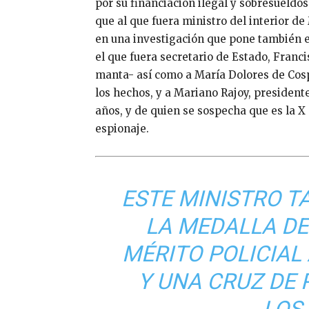
por su financiación ilegal y sobresueld
que al que fuera ministro del interior d
en una investigación que pone también 
el que fuera secretario de Estado, Franc
manta- así como a María Dolores de Cosp
los hechos, y a Mariano Rajoy, president
años, y de quien se sospecha que es la 
espionaje.
ESTE MINISTRO T
LA MEDALLA DE
MÉRITO POLICIAL
Y UNA CRUZ DE 
LOS