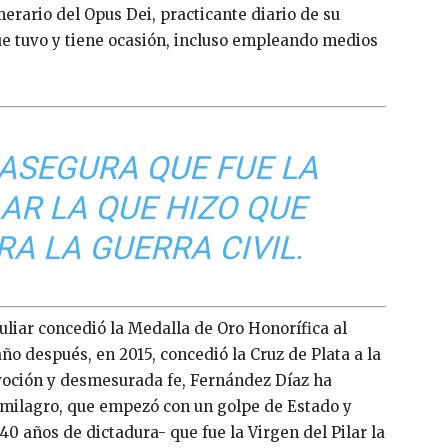
rario del Opus Dei, practicante diario de su
ue tuvo y tiene ocasión, incluso empleando medios
 ASEGURA QUE FUE LA
LAR LA QUE HIZO QUE
A LA GUERRA CIVIL.
uliar concedió la Medalla de Oro Honorífica al
año después, en 2015, concedió la Cruz de Plata a la
voción y desmesurada fe, Fernández Díaz ha
milagro, que empezó con un golpe de Estado y
0 años de dictadura- que fue la Virgen del Pilar la