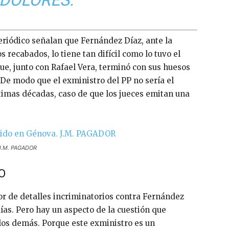
eriódico señalan que Fernández Díaz, ante la
 recabados, lo tiene tan difícil como lo tuvo el
que, junto con Rafael Vera, terminó con sus huesos
 De modo que el exministro del PP no sería el
timas décadas, caso de que los jueces emitan una
 J.M. PAGADOR
O
r de detalles incriminatorios contra Fernández
ías. Pero hay un aspecto de la cuestión que
 los demás. Porque este exministro es un