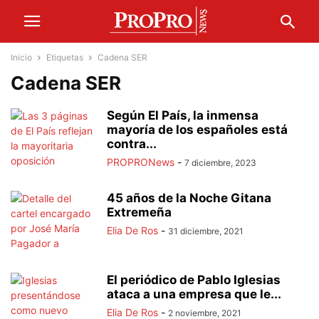
Inicio
Etiquetas
Cadena SER
Cadena SER
Según El País, la inmensa
mayoría de los españoles está
contra...
PROPRONews
-
7 diciembre, 2023
45 años de la Noche Gitana
Extremeña
Elia De Ros
-
31 diciembre, 2021
El periódico de Pablo Iglesias
ataca a una empresa que le...
Elia De Ros
-
2 noviembre, 2021