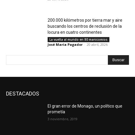
200.000 kilómetros por tierra mar y aire
buscando los centros de reclusión de la
locura en cuatro continentes
La vuelta al mundo en 80 manicomios
José María Pagador
-
20 abril, 2026
Buscar
DESTACADOS
El gran error de Monago, un político que
prometía
3 noviembre, 2019