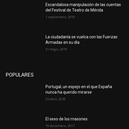
Escandalosa manipulación de las cuentas
del Festival de Teatro de Mérida
1 septiembre, 2019
La ciudadanía se vuelca con las Fuerzas
Armadas en su día
31 mayo, 2019
POPULARES
Portugal, un espejo en el que España
nunca ha querido mirarse
25 abril, 2018
El sexo de los masones
19 diciembre, 2017