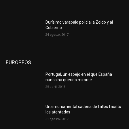
Durísimo varapalo policial a Zoido y al
Gobierno
24 agosto, 2017
EUROPEOS
Portugal, un espejo en el que España
nunca ha querido mirarse
25 abril, 2018
Una monumental cadena de fallos facilitó
los atentados
21 agosto, 2017