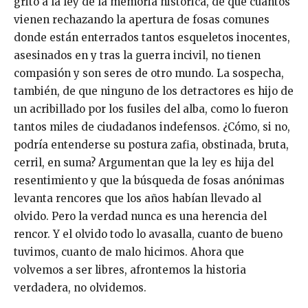
grito a la ley de la memoria histórica, de que cuantos
vienen rechazando la apertura de fosas comunes
donde están enterrados tantos esqueletos inocentes,
asesinados en y tras la guerra incivil, no tienen
compasión y son seres de otro mundo. La sospecha,
también, de que ninguno de los detractores es hijo de
un acribillado por los fusiles del alba, como lo fueron
tantos miles de ciudadanos indefensos. ¿Cómo, si no,
podría entenderse su postura zafia, obstinada, bruta,
cerril, en suma? Argumentan que la ley es hija del
resentimiento y que la búsqueda de fosas anónimas
levanta rencores que los años habían llevado al
olvido. Pero la verdad nunca es una herencia del
rencor. Y el olvido todo lo avasalla, cuanto de bueno
tuvimos, cuanto de malo hicimos. Ahora que
volvemos a ser libres, afrontemos la historia
verdadera, no olvidemos.