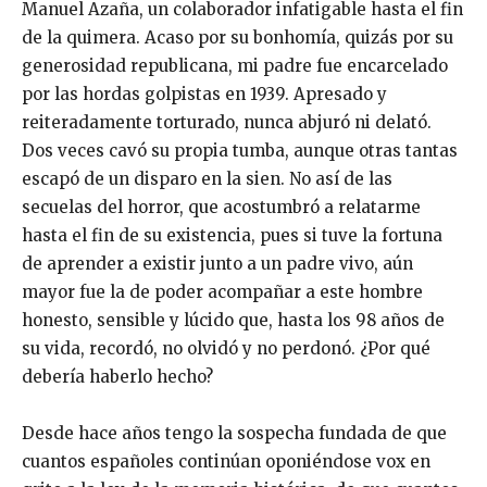
Manuel Azaña, un colaborador infatigable hasta el fin
de la quimera. Acaso por su bonhomía, quizás por su
generosidad republicana, mi padre fue encarcelado
por las hordas golpistas en 1939. Apresado y
reiteradamente torturado, nunca abjuró ni delató.
Dos veces cavó su propia tumba, aunque otras tantas
escapó de un disparo en la sien. No así de las
secuelas del horror, que acostumbró a relatarme
hasta el fin de su existencia, pues si tuve la fortuna
de aprender a existir junto a un padre vivo, aún
mayor fue la de poder acompañar a este hombre
honesto, sensible y lúcido que, hasta los 98 años de
su vida, recordó, no olvidó y no perdonó. ¿Por qué
debería haberlo hecho?
Desde hace años tengo la sospecha fundada de que
cuantos españoles continúan oponiéndose vox en