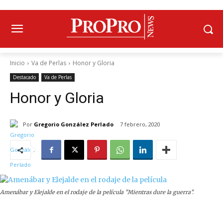
Inicio
Va de Perlas
Honor y Gloria
Destacado
Va de Perlas
Honor y Gloria
Por
Gregorio González Perlado
7 febrero, 2020
Amenábar y Elejalde en el rodaje de la película "Mientras dure la guerra".