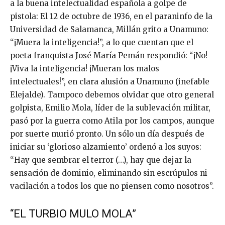
a la buena intelectualidad española a golpe de
pistola: El 12 de octubre de 1936, en el paraninfo de la
Universidad de Salamanca, Millán grito a Unamuno:
“¡Muera la inteligencia!”, a lo que cuentan que el
poeta franquista José María Pemán respondió: “¡No!
¡Viva la inteligencia! ¡Mueran los malos
intelectuales!”, en clara alusión a Unamuno (inefable
Elejalde). Tampoco debemos olvidar que otro general
golpista, Emilio Mola, líder de la sublevación militar,
pasó por la guerra como Atila por los campos, aunque
por suerte murió pronto. Un sólo un día después de
iniciar su ‘glorioso alzamiento’ ordenó a los suyos:
“Hay que sembrar el terror (…), hay que dejar la
sensación de dominio, eliminando sin escrúpulos ni
vacilación a todos los que no piensen como nosotros”.
“EL TURBIO MULO MOLA”