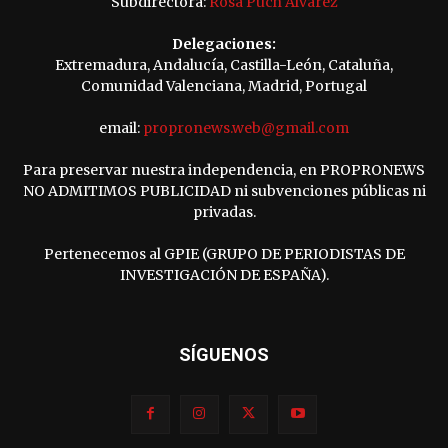
Subdirectora:
Rosa Puch Álvarez
Delegaciones:
Extremadura, Andalucía, Castilla-León, Cataluña,
Comunidad Valenciana, Madrid, Portugal
email:
propronews.web@gmail.com
Para preservar nuestra independencia, en PROPRONEWS
NO ADMITIMOS PUBLICIDAD ni subvenciones públicas ni
privadas.
Pertenecemos al GPIE (GRUPO DE PERIODISTAS DE
INVESTIGACIÓN DE ESPAÑA).
SÍGUENOS