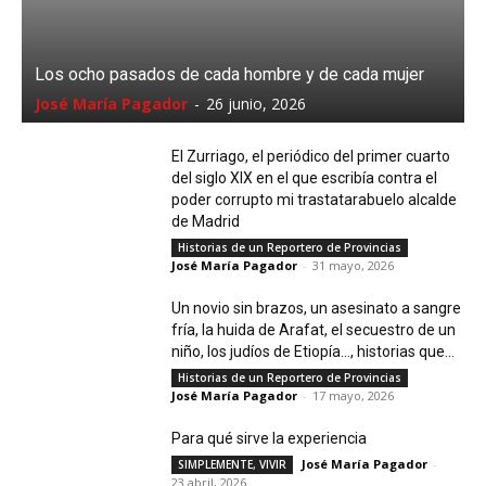
Los ocho pasados de cada hombre y de cada mujer
José María Pagador
-
26 junio, 2026
El Zurriago, el periódico del primer cuarto
del siglo XIX en el que escribía contra el
poder corrupto mi trastatarabuelo alcalde
de Madrid
Historias de un Reportero de Provincias
José María Pagador
-
31 mayo, 2026
Un novio sin brazos, un asesinato a sangre
fría, la huida de Arafat, el secuestro de un
niño, los judíos de Etiopía…, historias que...
Historias de un Reportero de Provincias
José María Pagador
-
17 mayo, 2026
Para qué sirve la experiencia
José María Pagador
-
SIMPLEMENTE, VIVIR
23 abril, 2026