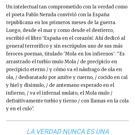
Un intelectual tan comprometido con la verdad como
el poeta Pablo Neruda convivió con la España
republicana en los primeros meses de la guerra.
Luego, desde el mar y como desde el destierro,
escribió el libro ‘España en el corazón’. Ahí dedicó al
general terrorífico y sin escrúpulos uno de sus más
feroces poemas, titulado ‘Mola en los infiernos’: “Es
arrastrado el turbio mulo Mola / de precipicio en
precipicio eterno / y cómo va el náufrago de ola en
ola, / desbaratado por azufre y cuerno, / cocido en cal
y hiel y disimulo, / de antemano esperado en el
infierno, / va el infernal mulato, el Mola mulo /
definitivamente turbio y tierno / con llamas en la cola
y en el culo”.
LA VERDAD NUNCA ES UNA