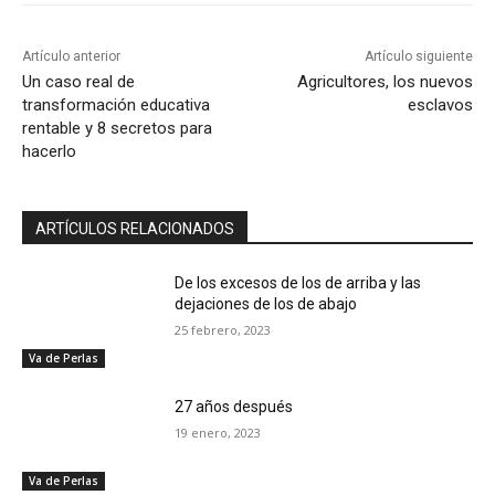
Artículo anterior
Artículo siguiente
Un caso real de
Agricultores, los nuevos
transformación educativa
esclavos
rentable y 8 secretos para
hacerlo
ARTÍCULOS RELACIONADOS
De los excesos de los de arriba y las
dejaciones de los de abajo
25 febrero, 2023
Va de Perlas
27 años después
19 enero, 2023
Va de Perlas