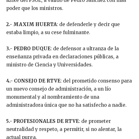
azote del PSOE, a valido de Pedro Sánchez con más
poder que los ministros.
2.- MAXIM HUERTA
: de defenderle y decir que
estaba limpio, a su cese fulminante.
3.- PEDRO DUQUE
: de defensor a ultranza de la
enseñanza privada en declaraciones públicas, a
ministro de Ciencia y Universidades.
4.- CONSEJO DE RTVE
: del prometido consenso para
un nuevo consejo de administración, a un lío
monumental y al nombramiento de una
administradora única que no ha satisfecho a nadie.
5.- PROFESIONALES DE RTVE
: de prometer
neutralidad y respeto, a permitir, si no alentar, la
actual purga.