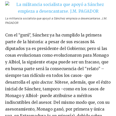
La militancia socialista que apoyó a Sánchez empieza a desencantarse. J.M.
PAGADOR
Con el “gurú”, Sánchez ya ha cumplido la primera
parte de la historia: a pesar de sus escasos 84
diputados ya es presidente del Gobierno; pero si las
cosas evolucionan como evolucionaron para Monago
y Albiol, la siguiente etapa puede ser un fracaso, que
en buena parte será la consecuencia del “relato” –
siempre tan ridículo en todos los casos- que
desarrolla el
spin doctor
. Nótese, además, que el éxito
inicial de Sánchez, tampoco –como en los casos de
Monago y Albiol- puede atribuirse a méritos
indiscutibles del asesor. Del mismo modo que, con su
asesoramiento, Monago ganó, por primera y única
vez, en Extremadura (y en minoría), debido sobre