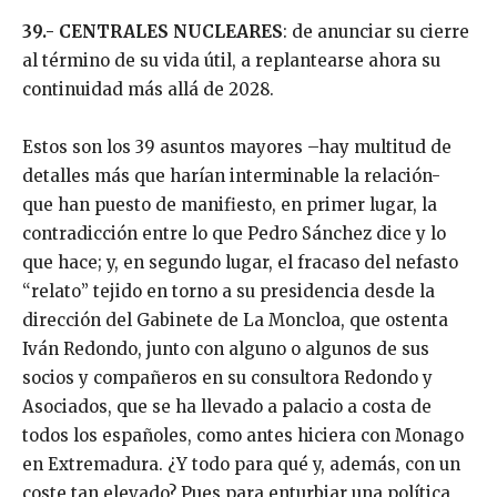
39.- CENTRALES NUCLEARES
: de anunciar su cierre
al término de su vida útil, a replantearse ahora su
continuidad más allá de 2028.
Estos son los 39 asuntos mayores –hay multitud de
detalles más que harían interminable la relación-
que han puesto de manifiesto, en primer lugar, la
contradicción entre lo que Pedro Sánchez dice y lo
que hace; y, en segundo lugar, el fracaso del nefasto
“relato” tejido en torno a su presidencia desde la
dirección del Gabinete de La Moncloa, que ostenta
Iván Redondo, junto con alguno o algunos de sus
socios y compañeros en su consultora Redondo y
Asociados, que se ha llevado a palacio a costa de
todos los españoles, como antes hiciera con Monago
en Extremadura. ¿Y todo para qué y, además, con un
coste tan elevado? Pues para enturbiar una política