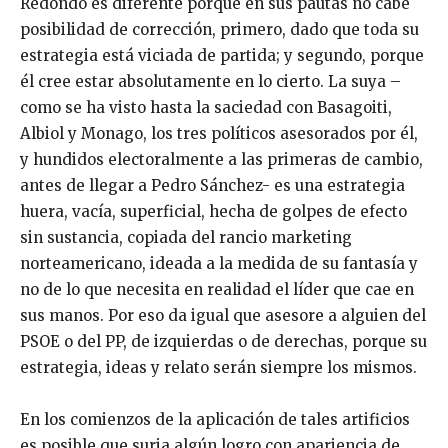
Redondo es diferente porque en sus pautas no cabe
posibilidad de corrección, primero, dado que toda su
estrategia está viciada de partida; y segundo, porque
él cree estar absolutamente en lo cierto. La suya –
como se ha visto hasta la saciedad con Basagoiti,
Albiol y Monago, los tres políticos asesorados por él,
y hundidos electoralmente a las primeras de cambio,
antes de llegar a Pedro Sánchez- es una estrategia
huera, vacía, superficial, hecha de golpes de efecto
sin sustancia, copiada del rancio marketing
norteamericano, ideada a la medida de su fantasía y
no de lo que necesita en realidad el líder que cae en
sus manos. Por eso da igual que asesore a alguien del
PSOE o del PP, de izquierdas o de derechas, porque su
estrategia, ideas y relato serán siempre los mismos.
En los comienzos de la aplicación de tales artificios
es posible que surja algún logro con apariencia de