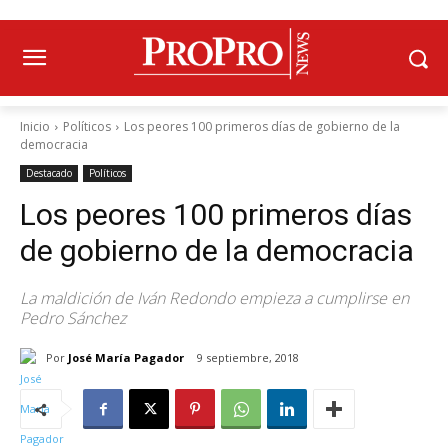
Inicio
Políticos
Los peores 100 primeros días de gobierno de la
democracia
Destacado
Políticos
Los peores 100 primeros días
de gobierno de la democracia
La maldición de Iván Redondo empieza a cumplirse en
Pedro Sánchez
Por
José María Pagador
9 septiembre, 2018