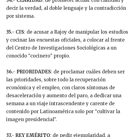
34.- CLARIDAD
: de prometer actuar con claridad y
decir la verdad, al doble lenguaje y la contradicción
por sistema.
35.- CIS
: de acusar a Rajoy de manipular los estudios
y cocinar las encuestas oficiales, a colocar al frente
del Centro de Investigaciones Sociológicas a un
conocido “cocinero” propio.
36.- PRIORIDADES
: de proclamar cuáles deben ser
las prioridades, sobre todo la recuperación
económica y el empleo, con claros síntomas de
desaceleración y aumento del paro, a dedicar una
semana a un viaje intrascendente y carente de
contenido por Latinoamérica solo por “cultivar la
imagen presidencial”.
37.- REY EMÉRITO
: de pedir ejemplaridad, a