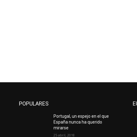
POPULARES
E
Portugal, un espejo en el que
España nunca ha querido
mirarse
25 abril, 2018