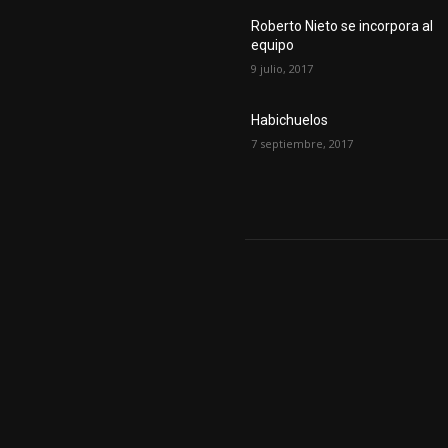
Roberto Nieto se incorpora al
equipo
9 julio, 2017
Habichuelos
7 septiembre, 2017