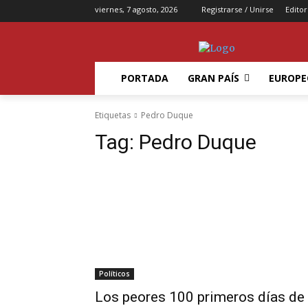
viernes, 7 agosto, 2026
Registrarse / Unirse
Editor
PORTADA
GRAN PAÍS
EUROPE
Etiquetas
Pedro Duque
Tag:
Pedro Duque
Políticos
Los peores 100 primeros días de