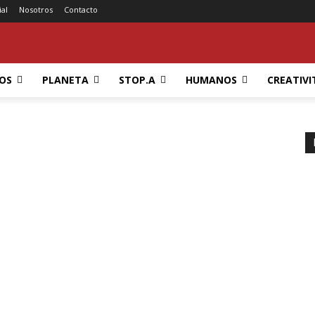
ial
Nosotros
Contacto
OS
PLANETA
STOP.A
HUMANOS
CREATIVI