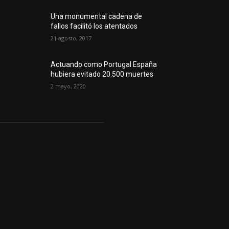
Una monumental cadena de
fallos facilitó los atentados
21 agosto, 2017
Actuando como Portugal España
hubiera evitado 20.500 muertes
2 mayo, 2020