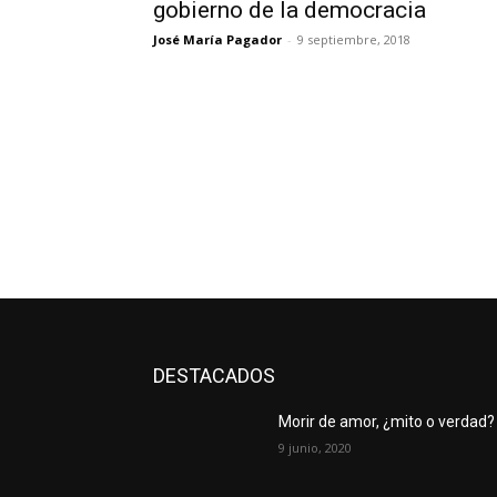
gobierno de la democracia
José María Pagador
-
9 septiembre, 2018
DESTACADOS
Morir de amor, ¿mito o verdad?
9 junio, 2020