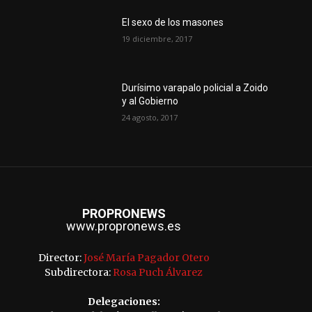
El sexo de los masones
19 diciembre, 2017
Durísimo varapalo policial a Zoido
y al Gobierno
24 agosto, 2017
PROPRONEWS
www.propronews.es
Director:
José María Pagador Otero
Subdirectora:
Rosa Puch Álvarez
Delegaciones: