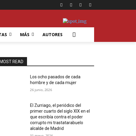
TAS
MÁS
AUTORES
MOST READ
Los ocho pasados de cada
hombre y de cada mujer
26 junio, 2026
El Zurriago, el periódico del
primer cuarto del siglo XIX en el
que escribía contra el poder
corrupto mi trastatarabuelo
alcalde de Madrid
31 mayo, 2026