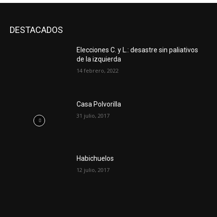
DESTACADOS
Elecciones C. y L.: desastre sin paliativos
de la izquierda
14 febrero, 2022
Casa Polvorilla
31 julio, 2017
Habichuelos
12 julio, 2017