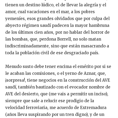
tienen un destino lúdico, el de llevar la alegría y el
amor, cual vacaciones en el mar, a los pobres
yemeníes, esos grandes olvidados que por culpa del
abyecto régimen saudí padecen la mayor hambruna
de los últimos cien años, por no hablar del horror de
las bombas, que, perdona Borrell, no solo matan
indiscriminadamente, sino que están masacrando a
toda la población civil de ese desgraciado país.
Menudo susto debe tener encima el emérito por si se
le acaban las comisiones, o el yerno de Aznar, que,
¡sorpresa!, tiene negocios en la construcción del AVE
saudí, también bautizado con el evocador nombre de
AVE del desierto, que (me vais a permitir un inciso),
siempre que sale a relucir ese prodigio de la
velocidad ferroviaria, me acuerdo de Extremadura
(años lleva suspirando por un tren digno), y de un