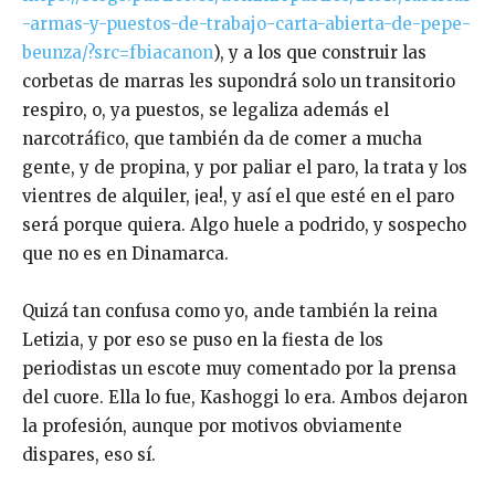
-armas-y-puestos-de-trabajo-carta-abierta-de-pepe-
beunza/?src=fbiacanon
), y a los que construir las
corbetas de marras les supondrá solo un transitorio
respiro, o, ya puestos, se legaliza además el
narcotráfico, que también da de comer a mucha
gente, y de propina, y por paliar el paro, la trata y los
vientres de alquiler, ¡ea!, y así el que esté en el paro
será porque quiera. Algo huele a podrido, y sospecho
que no es en Dinamarca.
Quizá tan confusa como yo, ande también la reina
Letizia, y por eso se puso en la fiesta de los
periodistas un escote muy comentado por la prensa
del cuore. Ella lo fue, Kashoggi lo era. Ambos dejaron
la profesión, aunque por motivos obviamente
dispares, eso sí.