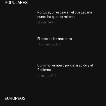
POPULARES
Portugal, un espejo en el que España
nunca ha querido mirarse
25 abril, 2018
El sexo de los masones
19 diciembre, 2017
Durísimo varapalo policial a Zoido y al
Gobierno
24 agosto, 2017
EUROPEOS