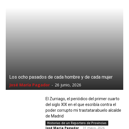
Los ocho pasados de cada hombre y de cada mujer
José María Pagador
-
26 junio, 2026
El Zurriago, el periódico del primer cuarto
del siglo XIX en el que escribía contra el
poder corrupto mi trastatarabuelo alcalde
de Madrid
Historias de un Reportero de Provincias
José María Pagador
-
31 mayo, 2026