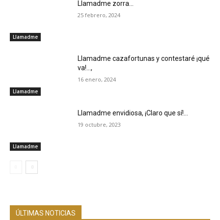
Llamadme zorra…
25 febrero, 2024
Llamadme
Llamadme cazafortunas y contestaré ¡qué
va!…,
16 enero, 2024
Llamadme
Llamadme envidiosa, ¡Claro que sí!…
19 octubre, 2023
Llamadme
ÚLTIMAS NOTICIAS