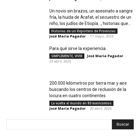
Un novio sin brazos, un asesinato a sangre
fría, la huida de Arafat, el secuestro de un
niño, los judíos de Etiopía…, historias que...
Historias de un Reportero de Provincias
José María Pagador
-
17 mayo, 2026
Para qué sirve la experiencia
José María Pagador
-
SIMPLEMENTE, VIVIR
23 abril, 2026
200.000 kilómetros por tierra mar y aire
buscando los centros de reclusión de la
locura en cuatro continentes
La vuelta al mundo en 80 manicomios
José María Pagador
-
20 abril, 2026
Buscar