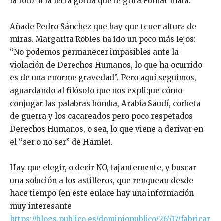
la foto ni la letra gorda que te grita Fumar mata.
Añade Pedro Sánchez que hay que tener altura de
miras. Margarita Robles ha ido un poco más lejos:
“No podemos permanecer impasibles ante la
violación de Derechos Humanos, lo que ha ocurrido
es de una enorme gravedad”. Pero aquí seguimos,
aguardando al filósofo que nos explique cómo
conjugar las palabras bomba, Arabia Saudí, corbeta
de guerra y los cacareados pero poco respetados
Derechos Humanos, o sea, lo que viene a derivar en
el “ser o no ser” de Hamlet.
Hay que elegir, o decir NO, tajantemente, y buscar
una solución a los astilleros, que renquean desde
hace tiempo (en este enlace hay una información
muy interesante
https://blogs.publico.es/dominiopublico/26517/fabricar