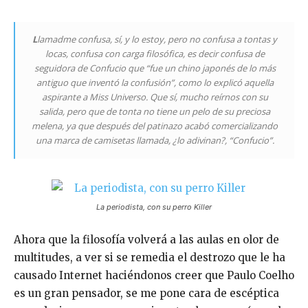
L
lamadme confusa, sí, y lo estoy, pero no confusa a tontas y
locas, confusa con carga filosófica, es decir confusa de
seguidora de Confucio que “fue un chino japonés de lo más
antiguo que inventó la confusión”, como lo explicó aquella
aspirante a Miss Universo. Que sí, mucho reírnos con su
salida, pero que de tonta no tiene un pelo de su preciosa
melena, ya que después del patinazo acabó comercializando
una marca de camisetas llamada, ¿lo adivinan?, “Confucio”.
La periodista, con su perro Killer
Ahora que la filosofía volverá a las aulas en olor de
multitudes, a ver si se remedia el destrozo que le ha
causado Internet haciéndonos creer que Paulo Coelho
es un gran pensador, se me pone cara de escéptica