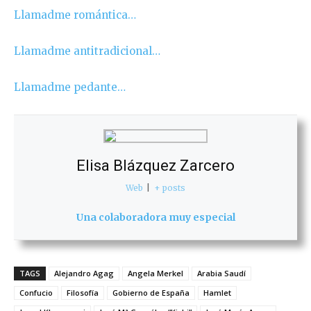
Llamadme romántica…
Llamadme antitradicional…
Llamadme pedante…
Elisa Blázquez Zarcero
Web
|
+ posts
Una colaboradora muy especial
TAGS
Alejandro Agag
Angela Merkel
Arabia Saudí
Confucio
Filosofía
Gobierno de España
Hamlet