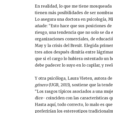
En realidad, lo que me tiene mosqueada e
tienen más posibilidades de ser nombrad
Lo asegura una doctora en psicología, Mi
añade: “Esto hace que sus posiciones de
riesgo, una tendencia que no solo se da 
organizaciones comerciales, de educació
May y la crisis del Brexit. Elegida prime
tres años después dimitía entre lágrimas 
que si el cargo lo hubiera ostentado un 
debe padecer lo suyo en lo capilar, y ree
Y otra psicóloga, Laura Vieten, autora de 
género
(UGR, 2013), sostiene que la tende
“Los rasgos típicos asociados a una muje
dice- coinciden con las características q
Hasta aquí, todo correcto, lo malo es que
preferirían los estereotipos tradicional