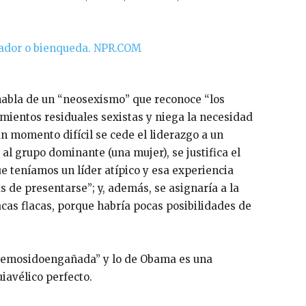
 habla de un “neosexismo” que reconoce “los
imientos residuales sexistas y niega la necesidad
un momento difícil se cede el liderazgo a un
l grupo dominante (una mujer), se justifica el
e teníamos un líder atípico y esa experiencia
s de presentarse”; y, además, se asignaría a la
cas flacas, porque habría pocas posibilidades de
 “emosidoengañada” y lo de Obama es una
iavélico perfecto.