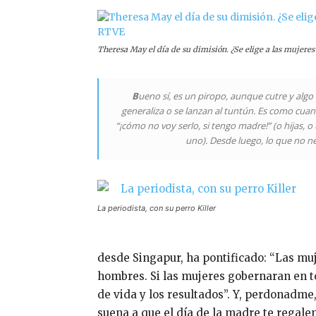
Theresa May el día de su dimisión. ¿Se elige a las mujere
B
ueno sí, es un piropo, aunque cutre y alg
generaliza o se lanzan al tuntún. Es como cu
“¡cómo no voy serlo, si tengo madre!” (o hijas, 
uno). Desde luego, lo que no n
La periodista, con su perro Killer
desde Singapur, ha pontificado: “Las mu
hombres. Si las mujeres gobernaran en t
de vida y los resultados”. Y, perdonadme
suena a que el día de la madre te regale