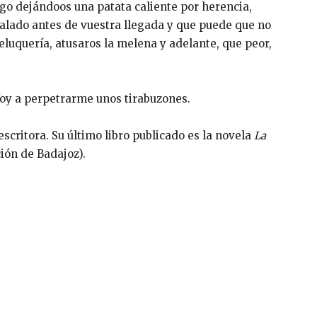
rgo dejándoos una patata caliente por herencia,
stalado antes de vuestra llegada y que puede que no
 peluquería, atusaros la melena y adelante, que peor,
Voy a perpetrarme unos tirabuzones.
escritora. Su último libro publicado es la novela
La
ción de Badajoz).