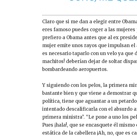
Claro que si me dan a elegir entre Obam
eres famoso puedes coger a las mujeres 
prefiero a Obama antes que al ex presiden
mujer emite unos rayos que impulsan el a
es necesario taparlo con un velo ya que d
machitos! deberían dejar de soltar dispa
bombardeando aeropuertos.
Y siguiendo con los pelos, la primera mi
bastante bien y que viene a demostrar q
política, tiene que aguantar a un petard
intentado descalificarla con el absurdo
primera ministra”. “Le pone a uno los pe
Pues ¡hala!, que se encasquete él mismo e
estática de la cabellera ¡Ah, no, que es ca