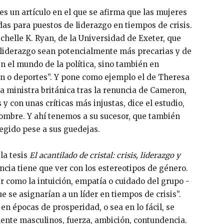
s un artículo en el que se afirma que las mujeres
as para puestos de liderazgo en tiempos de crisis.
chelle K. Ryan, de la Universidad de Exeter, que
 liderazgo sean potencialmente más precarias y de
en el mundo de la política, sino también en
n o deportes”. Y pone como ejemplo el de Theresa
ra ministra británica tras la renuncia de Cameron,
y con unas críticas más injustas, dice el estudio,
hombre. Y ahí tenemos a su sucesor, que también
legido pese a sus guedejas.
la tesis
El acantilado de cristal: crisis, liderazgo y
ncia tiene que ver con los estereotipos de género.
r como la intuición, empatía o cuidado del grupo -
ue se asignarían a un líder en tiempos de crisis”.
 en épocas de prosperidad, o sea en lo fácil, se
mente masculinos, fuerza, ambición, contundencia.