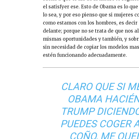
el satisfyer ese. Esto de Obama es lo qu
lo sea, y por eso pienso que si mujeres
como estamos con los hombres, es decir 
delante; porque no se trata de que nos a
mismas oportunidades y también, y sobre
sin necesidad de copiar los modelos masc
estén funcionando adecuadamente.
CLARO QUE SI M
OBAMA HACIÉN
TRUMP DICIENDO
PUEDES COGER A
COÑO, ME QUE