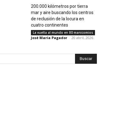
200.000 kilómetros por tierra
mar y aire buscando los centros
de reclusión de la locura en
cuatro continentes
La vuelta al mundo en 80 manicomios
José María Pagador
-
20 abril, 2026
Buscar