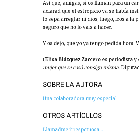
Así que, amigas, si os llaman para un ca
aclarad que el estropicio ya se había in
lo sepa arreglar ni dios; luego, iros a la
seguro que no lo vais a hacer.
Y os dejo, que yo ya tengo pedida hora. 
(
Elisa Blázquez Zarcero
es periodista y 
mujer que se casó consigo misma
. Diputa
SOBRE LA AUTORA
Una colaboradora muy especial
OTROS ARTÍCULOS
Llamadme irrespetuosa…