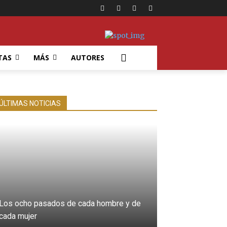
TAS
MÁS
AUTORES
ÚLTIMAS NOTICIAS
Los ocho pasados de cada hombre y de
cada mujer