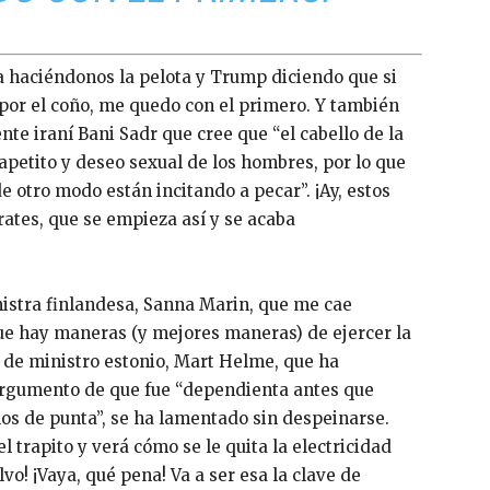
a haciéndonos la pelota y Trump diciendo que si
por el coño, me quedo con el primero. Y también
te iraní Bani Sadr que cree que “el cabello de la
petito y deseo sexual de los hombres, por lo que
e otro modo están incitando a pecar”. ¡Ay, estos
rates, que se empieza así y se acaba
nistra finlandesa, Sanna Marin, que me cae
ue hay maneras (y mejores maneras) de ejercer la
o de ministro estonio, Mart Helme, que ha
 argumento de que fue “dependienta antes que
los de punta”, se ha lamentado sin despeinarse.
l trapito y verá cómo se le quita la electricidad
lvo! ¡Vaya, qué pena! Va a ser esa la clave de