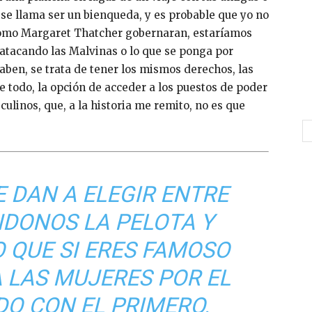
e se llama ser un bienqueda, y es probable que yo no
 como Margaret Thatcher gobernaran, estaríamos
atacando las Malvinas o lo que se ponga por
laben, se trata de tener los mismos derechos, las
 todo, la opción de acceder a los puestos de poder
ulinos, que, a la historia me remito, no es que
E DAN A ELEGIR ENTRE
DONOS LA PELOTA Y
 QUE SI ERES FAMOSO
 LAS MUJERES POR EL
DO CON EL PRIMERO.