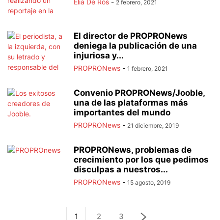
Elia De Ros
-
2 febrero, 2021
El director de PROPRONews
deniega la publicación de una
injuriosa y...
PROPRONews
-
1 febrero, 2021
Convenio PROPRONews/Jooble,
una de las plataformas más
importantes del mundo
PROPRONews
-
21 diciembre, 2019
PROPRONews, problemas de
crecimiento por los que pedimos
disculpas a nuestros...
PROPRONews
-
15 agosto, 2019
1
2
3