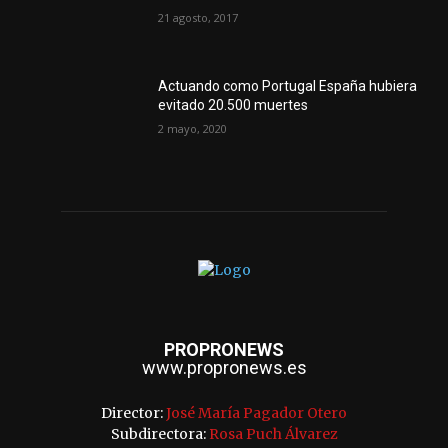
21 agosto, 2017
Actuando como Portugal España hubiera
evitado 20.500 muertes
2 mayo, 2020
PROPRONEWS
www.propronews.es
Director:
José María Pagador Otero
Subdirectora:
Rosa Puch Álvarez