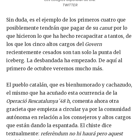
TWITTER
Sin duda, es el ejemplo de los primeros cuatro que
posiblemente tendrán que pagar de su
canut
por lo
que hicieron lo que ha hecho recapacitar a tantos, de
los que los cinco altos cargos del
Govern
recientemente cesados son tan solo la punta del
iceberg. La desbandada ha empezado. De aquí al
primero de octubre veremos mucho más.
El pueblo catalán, que es bienhumorado y cachazudo,
el mismo que ha acuñado esta ocurrencia de la
Operació Rescatalunya´48 h,
comenta ahora otra
gracieta que empieza a circular ya por la comunidad
autónoma en relación a los consejeros y altos cargos
que están dando la espantada. El chiste dice
textualmente:
referèndum no hi haurá pero aquest