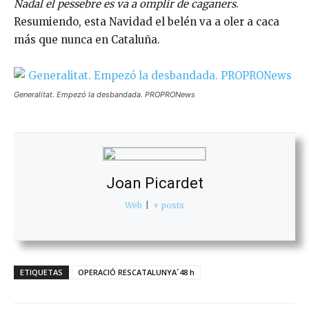
Nadal el pessebre es va a omplir de caganers
.
Resumiendo, esta Navidad el belén va a oler a caca
más que nunca en Cataluña.
Generalitat. Empezó la desbandada. PROPRONews
Joan Picardet
Web
|
+ posts
ETIQUETAS
OPERACIÓ RESCATALUNYA´48 h