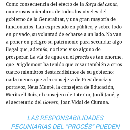
Como consecuencia del efecto de la
força del canut
,
numerosos miembros de todos los niveles del
gobierno de la Generalitat, y una gran mayoría de
funcionarios, han expresado en público, y sobre todo
en privado, su voluntad de echarse a un lado. No van
a poner en peligro su patrimonio para secundar algo
ilegal que, además, no tiene viso alguno de
prosperar. La vía de agua en el
procés
es tan enorme,
que Puigdemont ha tenido que cesar también a otros
cuatro miembros destacadísimos de su gobierno;
nada menos que a la consejera de Presidencia y
portavoz, Neus Munté, la consejera de Educación,
Meritxell Ruiz, el consejero de Interior, Jordi Jané, y
el secretario del
Govern
, Joan Vidal de Ciurana.
LAS RESPONSABILIDADES
PECUNIARIAS DEL “PROCÉS” PUEDEN