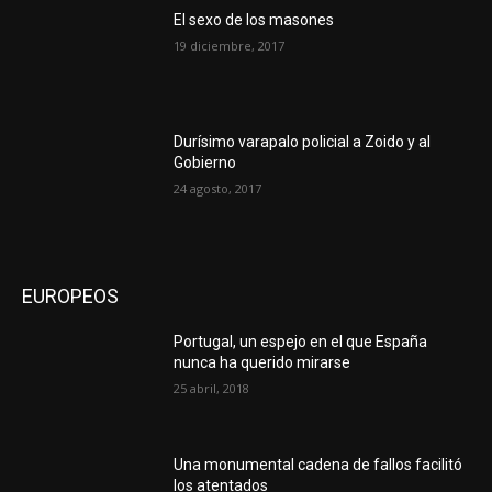
El sexo de los masones
19 diciembre, 2017
Durísimo varapalo policial a Zoido y al
Gobierno
24 agosto, 2017
EUROPEOS
Portugal, un espejo en el que España
nunca ha querido mirarse
25 abril, 2018
Una monumental cadena de fallos facilitó
los atentados