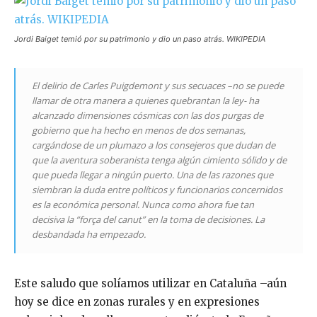
Jordi Baiget temió por su patrimonio y dio un paso atrás. WIKIPEDIA
El delirio de Carles Puigdemont y sus secuaces –no se puede
llamar de otra manera a quienes quebrantan la ley- ha
alcanzado dimensiones cósmicas con las dos purgas de
gobierno que ha hecho en menos de dos semanas,
cargándose de un plumazo a los consejeros que dudan de
que la aventura soberanista tenga algún cimiento sólido y de
que pueda llegar a ningún puerto. Una de las razones que
siembran la duda entre políticos y funcionarios concernidos
es la económica personal. Nunca como ahora fue tan
decisiva la “força del canut” en la toma de decisiones. La
desbandada ha empezado.
Este saludo que solíamos utilizar en Cataluña –aún
hoy se dice en zonas rurales y en expresiones