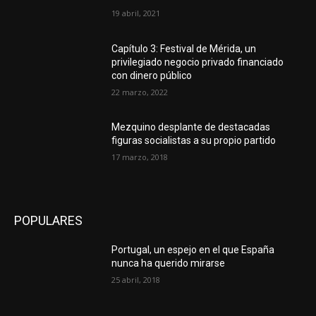
19 abril, 2021
Capítulo 3: Festival de Mérida, un
privilegiado negocio privado financiado
con dinero público
22 marzo, 2022
Mezquino desplante de destacadas
figuras socialistas a su propio partido
17 marzo, 2018
POPULARES
Portugal, un espejo en el que España
nunca ha querido mirarse
25 abril, 2018