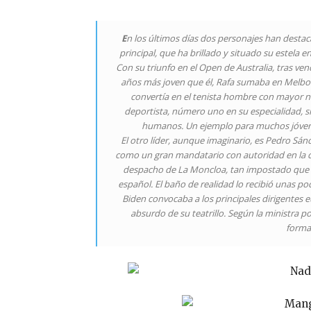
E
n los últimos días dos personajes han destac
principal, que ha brillado y situado su estela e
Con su triunfo en el Open de Australia, tras ve
años más joven que él, Rafa sumaba en Melbo
convertía en el tenista hombre con mayor n
deportista, número uno en su especialidad, s
humanos. Un ejemplo para muchos jóvene
El otro líder, aunque imaginario, es Pedro Sá
como un gran mandatario con autoridad en la cri
despacho de La Moncloa, tan impostado que mu
español. El baño de realidad lo recibió unas p
Biden convocaba a los principales dirigentes 
absurdo de su teatrillo. Según la ministra 
forma