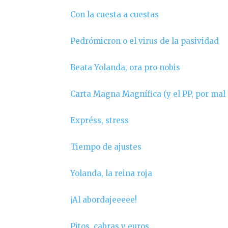
Con la cuesta a cuestas
Pedrómicron o el virus de la pasividad
Beata Yolanda, ora pro nobis
Carta Magna Magnífica (y el PP, por mal
Expréss, stress
Tiempo de ajustes
Yolanda, la reina roja
¡Al abordajeeeee!
Pitos, cabras y euros