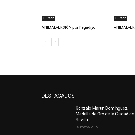
Humor
Humor
ANIMALVERSIÓN por Pagadiyon
ANIMALVERS
DESTACADOS
Gonzalo Martín Domínguez,
Medalla de Oro de la Ciudad de
Sevilla
30 mayo, 2019