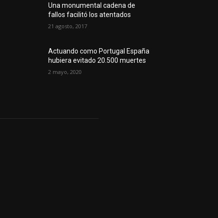
Una monumental cadena de
fallos facilitó los atentados
21 agosto, 2017
Actuando como Portugal España
hubiera evitado 20.500 muertes
2 mayo, 2020