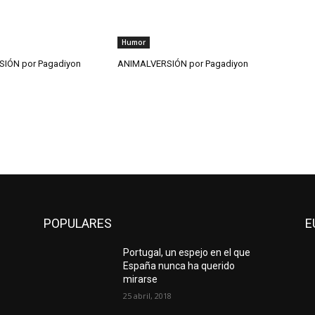
Humor
IÓN por Pagadiyon
ANIMALVERSIÓN por Pagadiyon
POPULARES
E
Portugal, un espejo en el que
España nunca ha querido
mirarse
25 abril, 2018