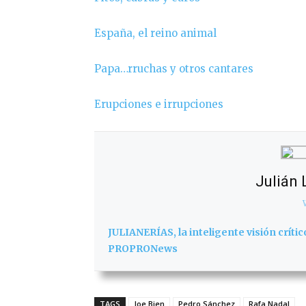
España, el reino animal
Papa…rruchas y otros cantares
Erupciones e irrupciones
Julián
JULIANERÍAS, la inteligente visión críti
PROPRONews
TAGS
Joe Bien
Pedro Sánchez
Rafa Nadal