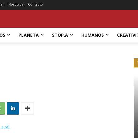
ial
Nosotros
Contacto
OS
PLANETA
STOP.A
HUMANOS
CREATIVI