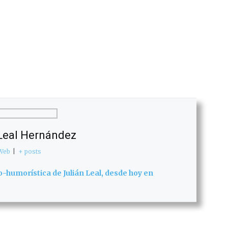
 Leal Hernández
Web
|
+ posts
co-humorística de Julián Leal, desde hoy en