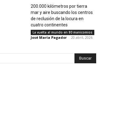
200.000 kilómetros por tierra
mar y aire buscando los centros
de reclusión de la locura en
cuatro continentes
La vuelta al mundo en 80 manicomios
José María Pagador
-
20 abril, 2026
Buscar