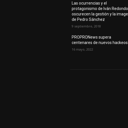
Las ocurrencias y el
protagonismo de Iván Redond
oscurecen la gestión y la imag
de Pedro Sánchez
9 septiembre, 2018
PROPRONews supera
centenares de nuevos hackeos
16 mayo, 2022