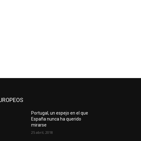
UROPEOS
Portugal, un espejo en el que
España nunca ha querido
mirarse
25 abril, 2018