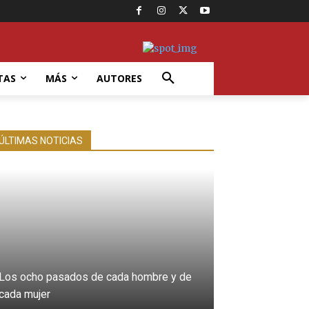
TAS
MÁS
AUTORES
ÚLTIMAS NOTICIAS
Los ocho pasados de cada hombre y de
cada mujer