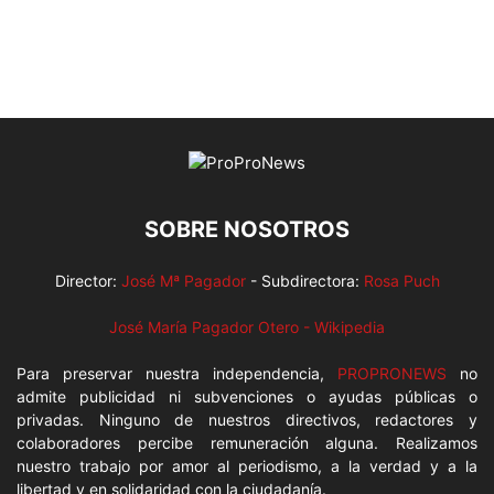
SOBRE NOSOTROS
Director:
José Mª Pagador
- Subdirectora:
Rosa Puch
José María Pagador Otero - Wikipedia
Para preservar nuestra independencia,
PROPRONEWS
no
admite publicidad ni subvenciones o ayudas públicas o
privadas. Ninguno de nuestros directivos, redactores y
colaboradores percibe remuneración alguna. Realizamos
nuestro trabajo por amor al periodismo, a la verdad y a la
libertad y en solidaridad con la ciudadanía.