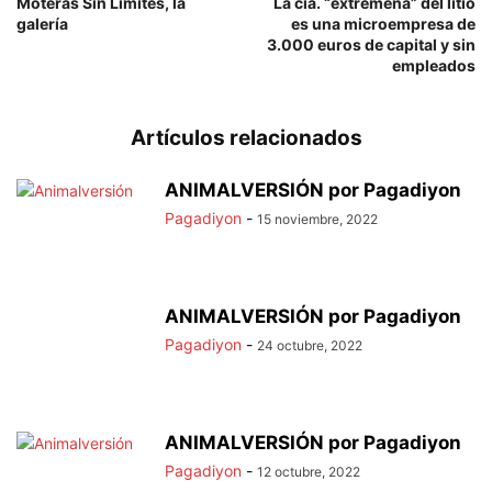
Moteras Sin Límites, la
La cia. “extremeña” del litio
galería
es una microempresa de
3.000 euros de capital y sin
empleados
Artículos relacionados
ANIMALVERSIÓN por Pagadiyon
Pagadiyon
-
15 noviembre, 2022
ANIMALVERSIÓN por Pagadiyon
Pagadiyon
-
24 octubre, 2022
ANIMALVERSIÓN por Pagadiyon
Pagadiyon
-
12 octubre, 2022