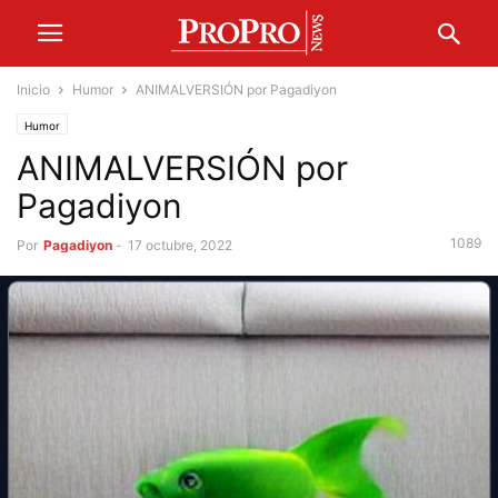
Inicio
Humor
ANIMALVERSIÓN por Pagadiyon
Humor
ANIMALVERSIÓN por
Pagadiyon
1089
Por
Pagadiyon
-
17 octubre, 2022