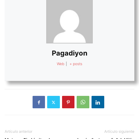
Pagadiyon
Web
|
+ posts
Artículo anterior
Artículo siguiente