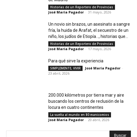
Historias de un Reportero de Provincias
José María Pagador
-
31 mayo, 2026
Un novio sin brazos, un asesinato a sangre
fría, la huida de Arafat, el secuestro de un
niño, los judíos de Etiopía…, historias que...
Historias de un Reportero de Provincias
José María Pagador
-
17 mayo, 2026
Para qué sirve la experiencia
José María Pagador
-
SIMPLEMENTE, VIVIR
23 abril, 2026
200.000 kilómetros por tierra mar y aire
buscando los centros de reclusión de la
locura en cuatro continentes
La vuelta al mundo en 80 manicomios
José María Pagador
-
20 abril, 2026
Buscar