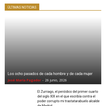
ÚLTIMAS NOTICIAS
Los ocho pasados de cada hombre y de cada mujer
José María Pagador
-
26 junio, 2026
El Zurriago, el periódico del primer cuarto
del siglo XIX en el que escribía contra el
poder corrupto mi trastatarabuelo alcalde
de Madrid