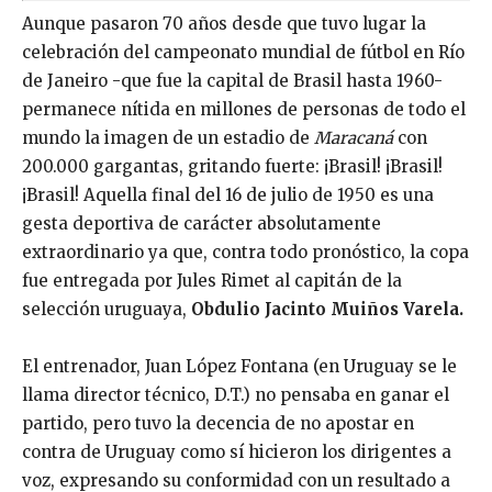
Aunque pasaron 70 años desde que tuvo lugar la
celebración del campeonato mundial de fútbol en Río
de Janeiro -que fue la capital de Brasil hasta 1960-
permanece nítida en millones de personas de todo el
mundo la imagen de un estadio de
Maracaná
con
200.000 gargantas, gritando fuerte: ¡Brasil! ¡Brasil!
¡Brasil! Aquella final del 16 de julio de 1950 es una
gesta deportiva de carácter absolutamente
extraordinario ya que, contra todo pronóstico, la copa
fue entregada por Jules Rimet al capitán de la
selección uruguaya,
Obdulio Jacinto Muiños Varela.
El entrenador, Juan López Fontana (en Uruguay se le
llama director técnico, D.T.) no pensaba en ganar el
partido, pero tuvo la decencia de no apostar en
contra de Uruguay como sí hicieron los dirigentes a
voz, expresando su conformidad con un resultado a