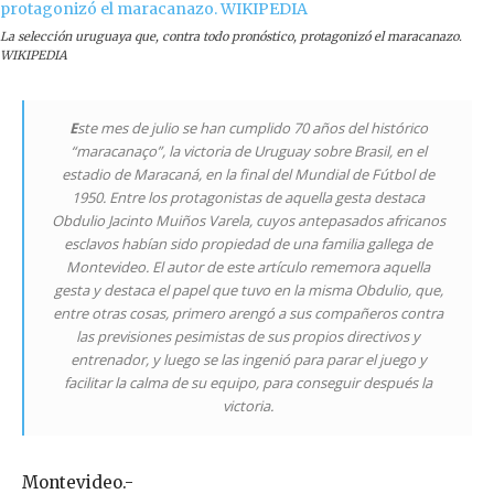
La selección uruguaya que, contra todo pronóstico, protagonizó el maracanazo.
WIKIPEDIA
E
ste mes de julio se han cumplido 70 años del histórico
“maracanaço”, la victoria de Uruguay sobre Brasil, en el
estadio de Maracaná, en la final del Mundial de Fútbol de
1950. Entre los protagonistas de aquella gesta destaca
Obdulio Jacinto Muiños Varela, cuyos antepasados africanos
esclavos habían sido propiedad de una familia gallega de
Montevideo. El autor de este artículo rememora aquella
gesta y destaca el papel que tuvo en la misma Obdulio, que,
entre otras cosas, primero arengó a sus compañeros contra
las previsiones pesimistas de sus propios directivos y
entrenador, y luego se las ingenió para parar el juego y
facilitar la calma de su equipo, para conseguir después la
victoria.
Montevideo.-