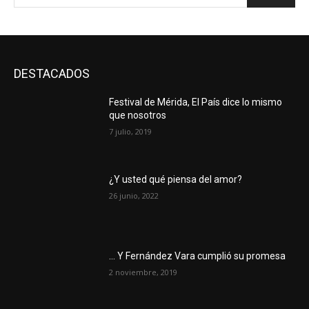
DESTACADOS
Festival de Mérida, El País dice lo mismo
que nosotros
7 julio, 2019
¿Y usted qué piensa del amor?
26 junio, 2022
… Y Fernández Vara cumplió su promesa
2 noviembre, 2019