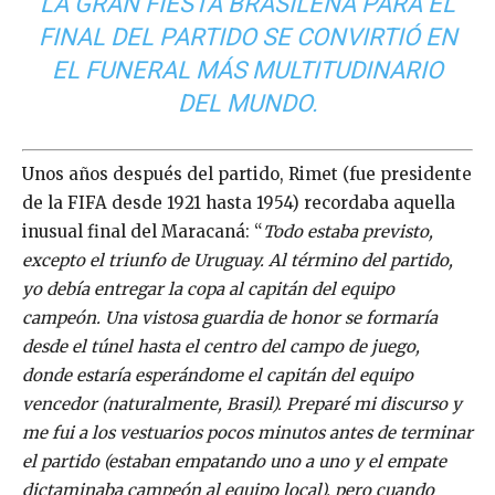
LA GRAN FIESTA BRASILEÑA PARA EL
FINAL DEL PARTIDO SE CONVIRTIÓ EN
EL FUNERAL MÁS MULTITUDINARIO
DEL MUNDO.
Unos años después del partido, Rimet (fue presidente
de la FIFA desde 1921 hasta 1954) recordaba aquella
inusual final del Maracaná: “
Todo estaba previsto,
excepto el triunfo de Uruguay. Al término del partido,
yo debía entregar la copa al capitán del equipo
campeón. Una vistosa guardia de honor se formaría
desde el túnel hasta el centro del campo de juego,
donde estaría esperándome el capitán del equipo
vencedor (naturalmente, Brasil). Preparé mi discurso y
me fui a los vestuarios pocos minutos antes de terminar
el partido (estaban empatando uno a uno y el empate
dictaminaba campeón al equipo local), pero cuando