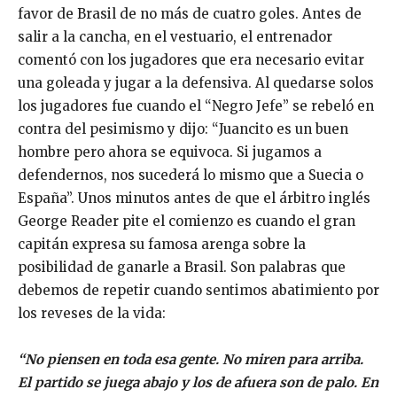
favor de Brasil de no más de cuatro goles. Antes de
salir a la cancha, en el vestuario, el entrenador
comentó con los jugadores que era necesario evitar
una goleada y jugar a la defensiva. Al quedarse solos
los jugadores fue cuando el “Negro Jefe” se rebeló en
contra del pesimismo y dijo: “Juancito es un buen
hombre pero ahora se equivoca. Si jugamos a
defendernos, nos sucederá lo mismo que a Suecia o
España”. Unos minutos antes de que el árbitro inglés
George Reader pite el comienzo es cuando el gran
capitán expresa su famosa arenga sobre la
posibilidad de ganarle a Brasil. Son palabras que
debemos de repetir cuando sentimos abatimiento por
los reveses de la vida:
“No piensen en toda esa gente. No miren para arriba.
El partido se juega abajo y los de afuera son de palo. En