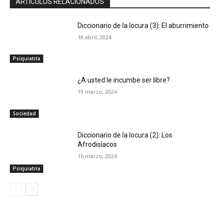
ARTÍCULOS RELACIONADOS
Diccionario de la locura (3): El aburrimiento
18 abril, 2024
Psiquiatría
¿A usted le incumbe ser libre?
19 marzo, 2024
Sociedad
Diccionario de la locura (2): Los
Afrodisíacos
16 marzo, 2024
Psiquiatría