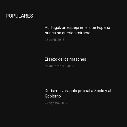
POPULARES
Portugal, un espejo en el que España
nunca ha querido mirarse
25 abril, 2018
El sexo de los masones
19 diciembre, 2017
Durísimo varapalo policial a Zoido y al
Gobierno
24 agosto, 2017