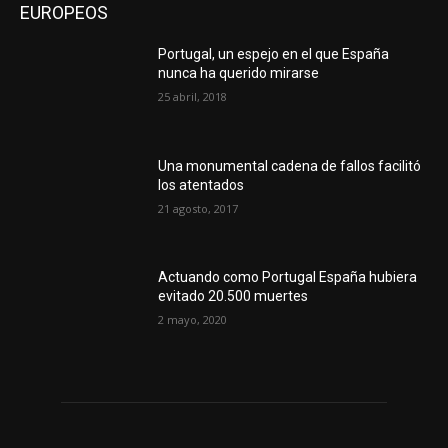
EUROPEOS
Portugal, un espejo en el que España
nunca ha querido mirarse
25 abril, 2018
Una monumental cadena de fallos facilitó
los atentados
21 agosto, 2017
Actuando como Portugal España hubiera
evitado 20.500 muertes
2 mayo, 2020