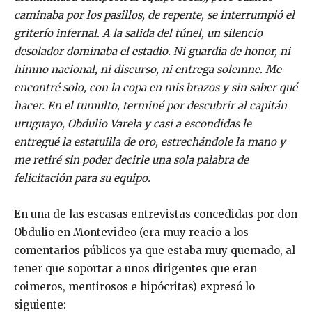
caminaba por los pasillos, de repente, se interrumpió el
griterío infernal. A la salida del túnel, un silencio
desolador dominaba el estadio. Ni guardia de honor, ni
himno nacional, ni discurso, ni entrega solemne. Me
encontré solo, con la copa en mis brazos y sin saber qué
hacer. En el tumulto, terminé por descubrir al capitán
uruguayo, Obdulio Varela y casi a escondidas le
entregué la estatuilla de oro, estrechándole la mano y
me retiré sin poder decirle una sola palabra de
felicitación para su equipo.
En una de las escasas entrevistas concedidas por don
Obdulio en Montevideo (era muy reacio a los
comentarios públicos ya que estaba muy quemado, al
tener que soportar a unos dirigentes que eran
coimeros, mentirosos e hipócritas) expresó lo
siguiente: