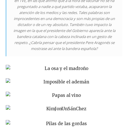
en TVE, en las que afirmó que a la hora de vacunar no se ha
preguntado a nadie a qué partido votaba, acapararon la
atención de los medios y las redes. Tales palabras son
improcedentes en una democracia y son más propias de un
dictador o de un rey absoluto. También tuvo impacto la
imagen en la que el presidente del Gobierno aparecía ante la
bandera catalana con la cabeza inclinada en un gesto de
respeto. ¿Cabría pensar que el presidente Pere Aragonés se
mostrase así ante la bandera española?