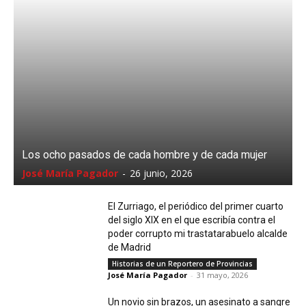
Los ocho pasados de cada hombre y de cada mujer
José María Pagador
-
26 junio, 2026
El Zurriago, el periódico del primer cuarto
del siglo XIX en el que escribía contra el
poder corrupto mi trastatarabuelo alcalde
de Madrid
Historias de un Reportero de Provincias
José María Pagador
-
31 mayo, 2026
Un novio sin brazos, un asesinato a sangre