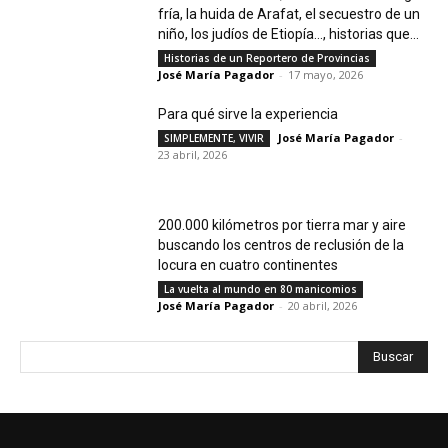
fría, la huida de Arafat, el secuestro de un
niño, los judíos de Etiopía…, historias que...
Historias de un Reportero de Provincias
José María Pagador
-
17 mayo, 2026
Para qué sirve la experiencia
José María Pagador
-
SIMPLEMENTE, VIVIR
23 abril, 2026
200.000 kilómetros por tierra mar y aire
buscando los centros de reclusión de la
locura en cuatro continentes
La vuelta al mundo en 80 manicomios
José María Pagador
-
20 abril, 2026
Buscar