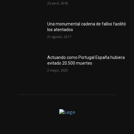
25 abril, 2018
Una monumental cadena de fallos facilitó
los atentados
21 agosto, 2017
Actuando como Portugal España hubiera
evitado 20.500 muertes
2 mayo, 2020