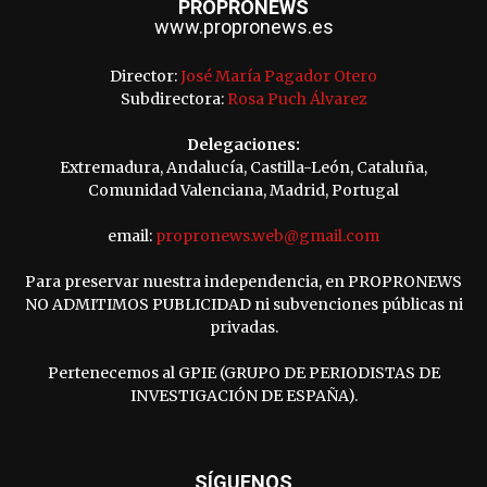
PROPRONEWS
www.propronews.es
Director:
José María Pagador Otero
Subdirectora:
Rosa Puch Álvarez
Delegaciones:
Extremadura, Andalucía, Castilla-León, Cataluña,
Comunidad Valenciana, Madrid, Portugal
email:
propronews.web@gmail.com
Para preservar nuestra independencia, en PROPRONEWS
NO ADMITIMOS PUBLICIDAD ni subvenciones públicas ni
privadas.
Pertenecemos al GPIE (GRUPO DE PERIODISTAS DE
INVESTIGACIÓN DE ESPAÑA).
SÍGUENOS