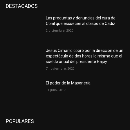
DESTACADOS
Las preguntas y denuncias del cura de
Conil que escuecen al obispo de Cádiz
2 diciembre, 2020
Jesús Cimarro cobró por la dirección de un
espectáculo de dos horas lo mismo que el
sueldo anual del presidente Rajoy
7 noviembre, 2020
El poder de la Masonería
31 julio, 2017
POPULARES