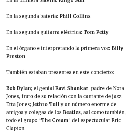
En la primera batería:
Ringo Star
En la segunda batería:
Phill Collins
En la segunda guitarra eléctrica:
Tom Petty
En el órgano e interpretando la primera voz:
Billy
Preston
También estaban presentes en este concierto:
Bob Dylan
; el genial
Ravi Shankar
, padre de Nora
Jones, fruto de su relación con la cantante de jazz
Etta Jones;
Jethro Tull
y un número enorme de
amigos y colegas de los
Beatles
, así como también,
todo el grupo “
The Cream
” del espectacular Eric
Clapton.