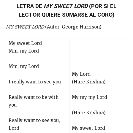
LETRA DE
MY SWEET LORD
(POR SI EL
LECTOR QUIERE SUMARSE AL CORO)
MY SWEET LORD
(Autor: George Harrison)
My sweet Lord
Mm, my Lord
Mm, my Lord
My Lord
I really want to see you
(Hare Krishna)
Really want to be with
My my my Lord
you
(Hare Krishna)
Really want to see you,
Lord
My sweet Lord