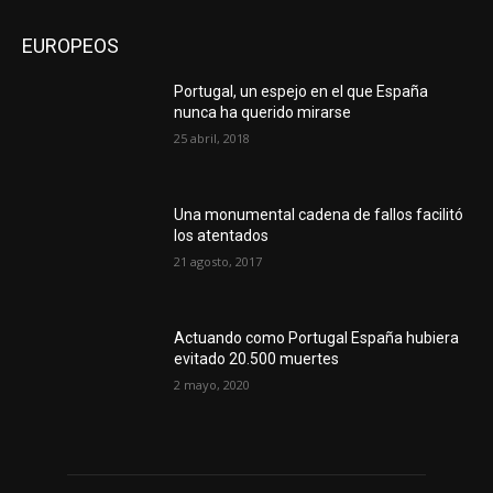
EUROPEOS
Portugal, un espejo en el que España
nunca ha querido mirarse
25 abril, 2018
Una monumental cadena de fallos facilitó
los atentados
21 agosto, 2017
Actuando como Portugal España hubiera
evitado 20.500 muertes
2 mayo, 2020