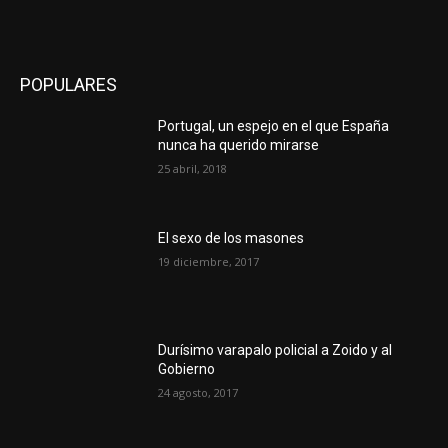
POPULARES
Portugal, un espejo en el que España
nunca ha querido mirarse
25 abril, 2018
El sexo de los masones
19 diciembre, 2017
Durísimo varapalo policial a Zoido y al
Gobierno
24 agosto, 2017