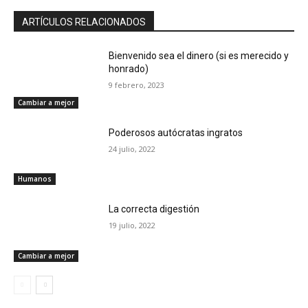
ARTÍCULOS RELACIONADOS
Bienvenido sea el dinero (si es merecido y
honrado)
9 febrero, 2023
Cambiar a mejor
Poderosos autócratas ingratos
24 julio, 2022
Humanos
La correcta digestión
19 julio, 2022
Cambiar a mejor