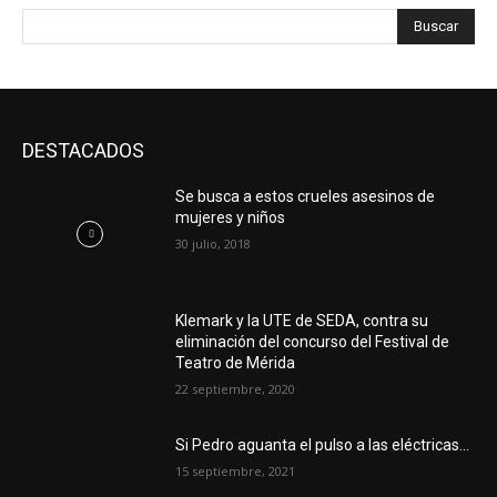
Buscar
DESTACADOS
Se busca a estos crueles asesinos de
mujeres y niños
30 julio, 2018
Klemark y la UTE de SEDA, contra su
eliminación del concurso del Festival de
Teatro de Mérida
22 septiembre, 2020
Si Pedro aguanta el pulso a las eléctricas…
15 septiembre, 2021