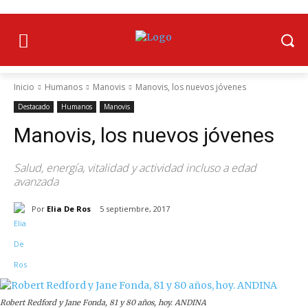
Inicio
Humanos
Manovis
Manovis, los nuevos jóvenes
Destacado
Humanos
Manovis
Manovis, los nuevos jóvenes
Salud, energía, vitalidad y actividad incluso a edad
avanzada
Por
Elia De Ros
5 septiembre, 2017
Robert Redford y Jane Fonda, 81 y 80 años, hoy. ANDINA