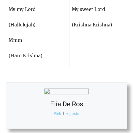
My my Lord
My sweet Lord
(Hallelujah)
(Krishna Krishna)
Mmm
(Hare Krishna)
Elia De Ros
Web
|
+ posts