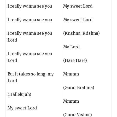
I really wanna see you
My sweet Lord
I really wanna see you
My sweet Lord
I really wanna see you
(Krishna, Krishna)
Lord
My Lord
I really wanna see you
Lord
(Hare Hare)
But it takes so long, my
Mmmm
Lord
(Gurur Brahma)
(Hallelujah)
Mmmm
My sweet Lord
(Gurur Vishnu)