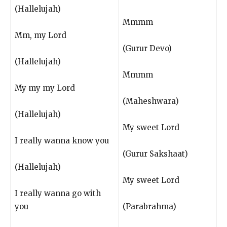
(Hallelujah)
Mmmm
Mm, my Lord
(Gurur Devo)
(Hallelujah)
Mmmm
My my my Lord
(Maheshwara)
(Hallelujah)
My sweet Lord
I really wanna know you
(Gurur Sakshaat)
(Hallelujah)
My sweet Lord
I really wanna go with
you
(Parabrahma)