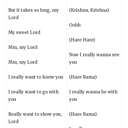
But it takes so long, my
(Krishna, Krishna)
Lord
Oohh
My sweet Lord
(Hare Hare)
Mm, my Lord
Now I really wanna see
Mm, my Lord
you
I really want to know you
(Hare Rama)
I really want to go with
I really wanna be with
you
you
Really want to show you,
(Hare Rama)
Lord