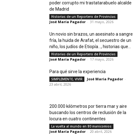
poder corrupto mi trastatarabuelo alcalde
de Madrid
Historias de un Reportero de Provincias
José María Pagador
-
31 mayo, 2026
Un novio sin brazos, un asesinato a sangre
fría, la huida de Arafat, el secuestro de un
niño, los judíos de Etiopía…, historias que...
Historias de un Reportero de Provincias
José María Pagador
-
17 mayo, 2026
Para qué sirve la experiencia
José María Pagador
-
SIMPLEMENTE, VIVIR
23 abril, 2026
200.000 kilómetros por tierra mar y aire
buscando los centros de reclusión de la
locura en cuatro continentes
La vuelta al mundo en 80 manicomios
José María Pagador
-
20 abril, 2026