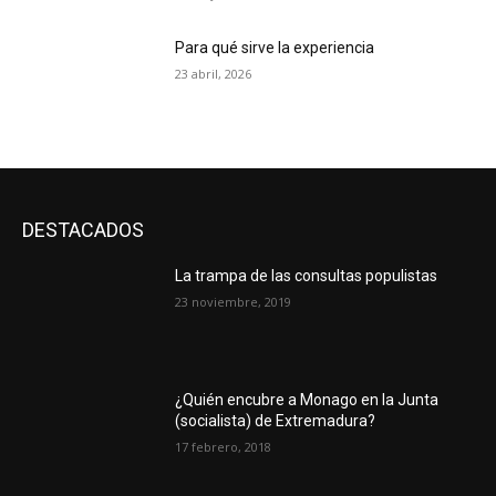
Para qué sirve la experiencia
23 abril, 2026
DESTACADOS
La trampa de las consultas populistas
23 noviembre, 2019
¿Quién encubre a Monago en la Junta
(socialista) de Extremadura?
17 febrero, 2018