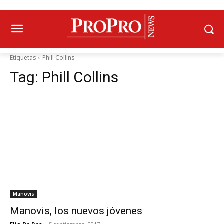
Etiquetas
Phill Collins
Tag:
Phill Collins
Manovis
Manovis, los nuevos jóvenes