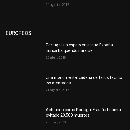
24 agosto, 2017
EUROPEOS
Portugal, un espejo en el que España
nunca ha querido mirarse
25 abril, 2018
Una monumental cadena de fallos facilitó
los atentados
21 agosto, 2017
Actuando como Portugal España hubiera
evitado 20.500 muertes
2 mayo, 2020