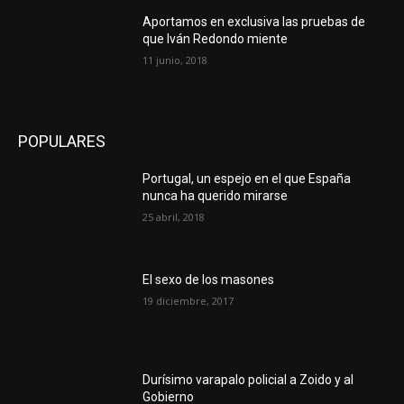
Aportamos en exclusiva las pruebas de
que Iván Redondo miente
11 junio, 2018
POPULARES
Portugal, un espejo en el que España
nunca ha querido mirarse
25 abril, 2018
El sexo de los masones
19 diciembre, 2017
Durísimo varapalo policial a Zoido y al
Gobierno