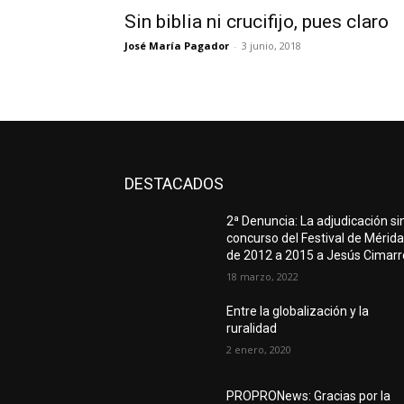
Sin biblia ni crucifijo, pues claro
José María Pagador
-
3 junio, 2018
DESTACADOS
2ª Denuncia: La adjudicación si
concurso del Festival de Mérid
de 2012 a 2015 a Jesús Cimarr
18 marzo, 2022
Entre la globalización y la
ruralidad
2 enero, 2020
PROPRONews: Gracias por la