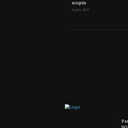
acogida
5 julio, 2017
Pa
NO 