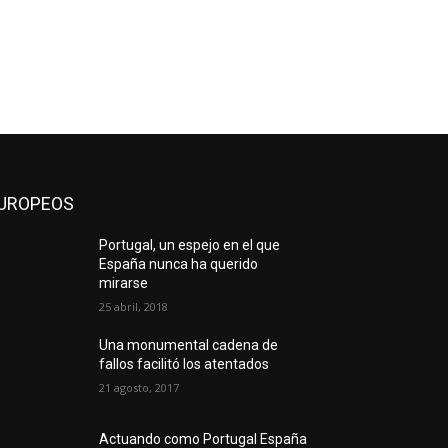
UROPEOS
Portugal, un espejo en el que
España nunca ha querido
mirarse
25 abril, 2018
Una monumental cadena de
fallos facilitó los atentados
21 agosto, 2017
Actuando como Portugal España