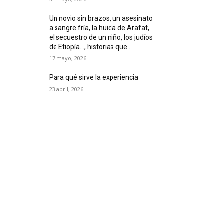
Un novio sin brazos, un asesinato
a sangre fría, la huida de Arafat,
el secuestro de un niño, los judíos
de Etiopía…, historias que...
17 mayo, 2026
Para qué sirve la experiencia
23 abril, 2026