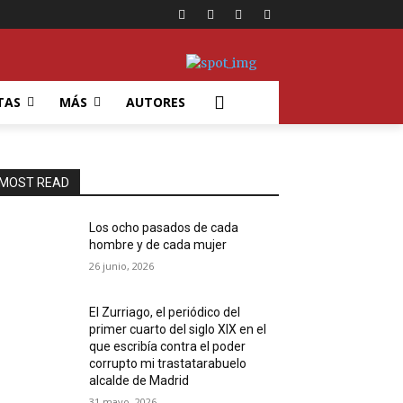
TAS
MÁS
AUTORES
MOST READ
Los ocho pasados de cada
hombre y de cada mujer
26 junio, 2026
El Zurriago, el periódico del
primer cuarto del siglo XIX en el
que escribía contra el poder
corrupto mi trastatarabuelo
alcalde de Madrid
31 mayo, 2026