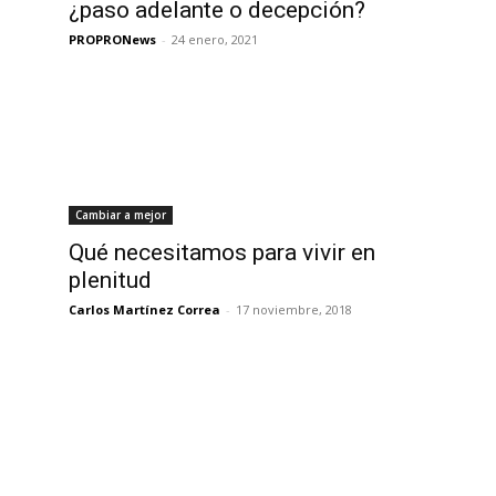
¿paso adelante o decepción?
PROPRONews
-
24 enero, 2021
Cambiar a mejor
Qué necesitamos para vivir en
plenitud
Carlos Martínez Correa
-
17 noviembre, 2018