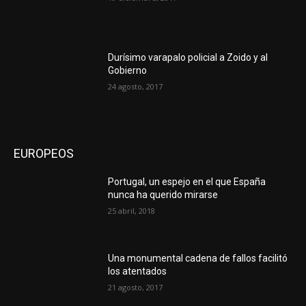
Durísimo varapalo policial a Zoido y al
Gobierno
24 agosto, 2017
EUROPEOS
Portugal, un espejo en el que España
nunca ha querido mirarse
25 abril, 2018
Una monumental cadena de fallos facilitó
los atentados
21 agosto, 2017