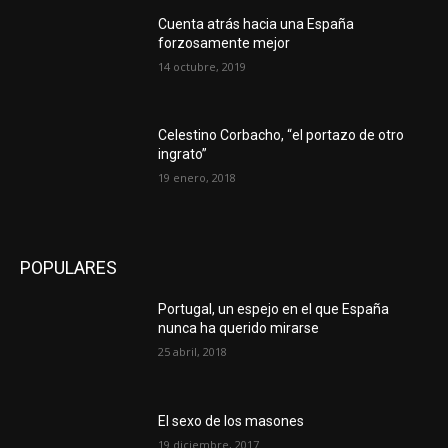
Cuenta atrás hacia una España
forzosamente mejor
14 octubre, 2019
Celestino Corbacho, “el portazo de otro
ingrato”
19 enero, 2018
POPULARES
Portugal, un espejo en el que España
nunca ha querido mirarse
25 abril, 2018
El sexo de los masones
19 diciembre, 2017