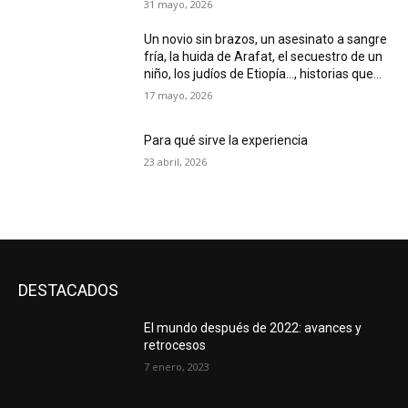
31 mayo, 2026
Un novio sin brazos, un asesinato a sangre
fría, la huida de Arafat, el secuestro de un
niño, los judíos de Etiopía…, historias que...
17 mayo, 2026
Para qué sirve la experiencia
23 abril, 2026
DESTACADOS
El mundo después de 2022: avances y
retrocesos
7 enero, 2023