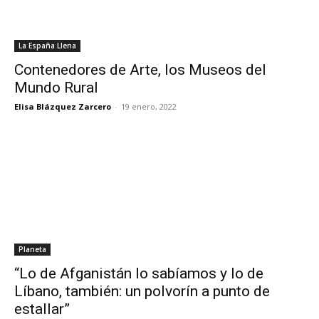
La España Llena
Contenedores de Arte, los Museos del
Mundo Rural
Elisa Blázquez Zarcero
-
19 enero, 2022
Planeta
“Lo de Afganistán lo sabíamos y lo de
Líbano, también: un polvorín a punto de
estallar”