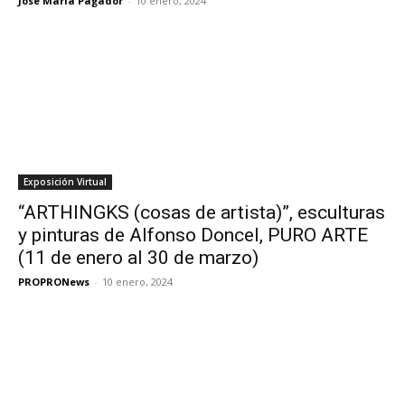
José María Pagador
-
10 enero, 2024
Exposición Virtual
“ARTHINGKS (cosas de artista)”, esculturas
y pinturas de Alfonso Doncel, PURO ARTE
(11 de enero al 30 de marzo)
PROPRONews
-
10 enero, 2024