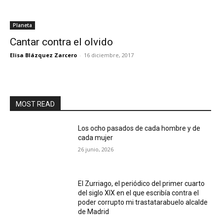
Planeta
Cantar contra el olvido
Elisa Blázquez Zarcero
-
16 diciembre, 2017
MOST READ
Los ocho pasados de cada hombre y de
cada mujer
26 junio, 2026
El Zurriago, el periódico del primer cuarto
del siglo XIX en el que escribía contra el
poder corrupto mi trastatarabuelo alcalde
de Madrid