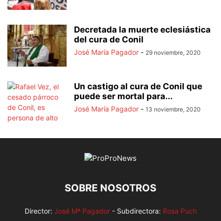
Decretada la muerte eclesiástica
del cura de Conil
José María Pagador
-
29 noviembre, 2020
Un castigo al cura de Conil que
puede ser mortal para...
José María Pagador
-
13 noviembre, 2020
SOBRE NOSOTROS
Director:
José Mª Pagador
- Subdirectora:
Rosa Puch